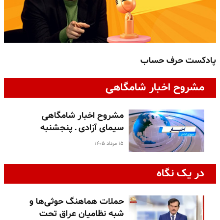
پادکست حرف حساب
پ
مشروح اخبار شامگاهی
مشروح اخبار شامگاهی
سیمای آزادی ـ پنجشنبه
۱۵ مرداد ۱۴۰۵
در یک نگاه
حملات هماهنگ حوثی‌ها و
شبه نظامیان عراق تحت