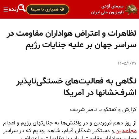
سیمای آزادی
زنده
☰
🤝 همیاری با سیما
تلویزیون ملی ایران
تظاهرات و اعتراض هواداران مقاومت در
سراسر جهان بر علیه جنایات رژیم
۱۴۰۵/۱/۲۷
نگاهی به فعالیت‌های خستگی‌ناپذیر
اشرف‌نشانها در آمریکا
گزارش و گفتگو با ناصر شریف
از روز دهم فروردین و در واکنش‌ها به جنایتهای رژیم و اعدام
مجاهدین
و دستگیر شدگان قیام، شاهد بودیم که در سراسر
جهان، هواداران مقاومت ایران، با تظاهرات و اعتراض،