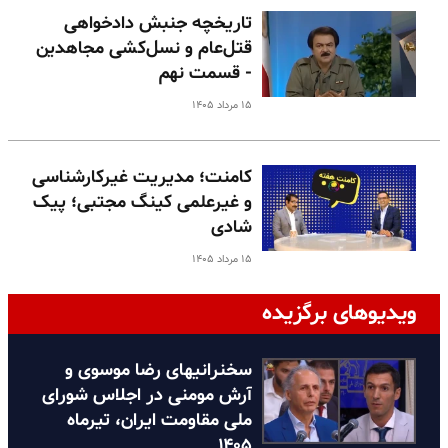
تاریخچه جنبش دادخواهی
قتل‌عام و نسل‌کشی مجاهدین
- قسمت نهم
۱۵ مرداد ۱۴۰۵
کامنت؛ مدیریت غیرکارشناسی
و غیرعلمی کینگ مجتبی؛ پیک
شادی
۱۵ مرداد ۱۴۰۵
ویدیوهای برگزیده
سخنرانیهای رضا موسوی و
آرش مومنی در اجلاس شورای
ملی مقاومت ایران، تیرماه
۱۴۰۵