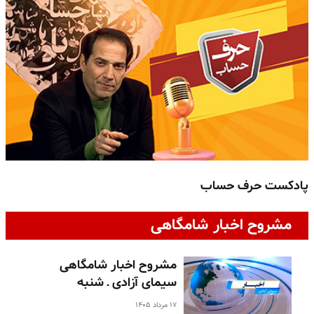
پادکست حرف حساب
پ
مشروح اخبار شامگاهی
مشروح اخبار شامگاهی
سیمای آزادی ـ شنبه
۱۷ مرداد ۱۴۰۵