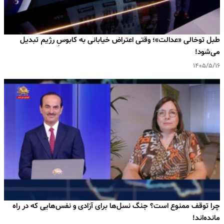
طبل توخالی «عدالت»؛ وقتی اعتراض خیابانی به کابوسِ رژیم تبدیل
می‌شود!
۱۴۰۵/۵/۱۶
چرا توقف ممنوع است؟ جنگ نسل‌ها برای آزادی و نفس‌هایی که در راه
مانده‌اند!