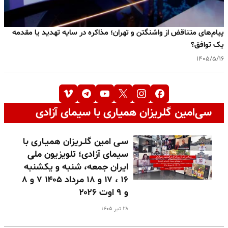
پیام‌های متناقض از واشنگتن و تهران؛ مذاکره در سایه تهدید یا مقدمه
یک توافق؟
۱۴۰۵/۵/۱۶
سی‌امین گلریزان همیاری با سیمای آزادی
سـی امین گلـریزان همیـاری با
سیمای آزادی؛ تلویزیون ملی
ایران جمعه، شنبه و یکشنبه
۱۶ ، ۱۷ و ۱۸ مرداد ۱۴۰۵ ۷ و ۸
و ۹ اوت ۲۰۲۶
۲۸ تیر ۱۴۰۵