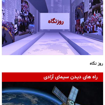
روز نگاه
ج
راه های دیدن سیمای آزادی