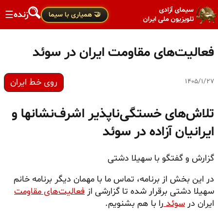
سیمای آزادی
زنده
☰
🤝 همیاری با سیما
تلویزیون ملی ایران
فعالیت‌های مقاومت ایران در سوئد
روی خط ایران
۱۴۰۵/۱/۲۷
تلاش‌های خستگی‌ناپذیر اشرف‌نشانها و
ایرانیان آزاده در سوئد
گزارش و گفتگو با سهیلا دشتی
در این بخش از برنامه، تماس ما با مهمان دیگر برنامه خانم
سهیلا دشتی برقرار شده تا گزارشی از
فعالیت‌های مقاومت
ایران در
سوئد
را با هم بشنویم.