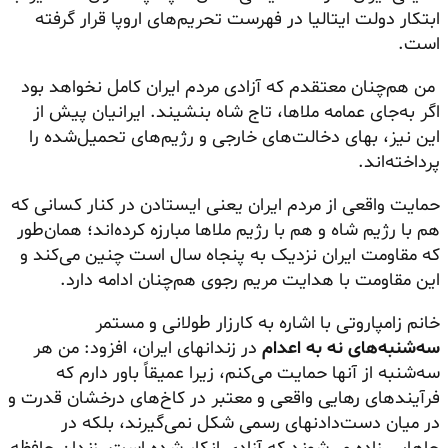
ابتکار دولت ایتالیا در فهرست تحریم‌های اروپا قرار گرفته
است.
من هم‌چنان معتقدم که آزادی مردم ایران کامل نخواهد بود
اگر به‌جای عمامه ملاها، تاج شاه بنشیند. ایرانیان پیش از
این نیز، بهای دخالت‌های خارجی و رژیم‌های تحمیل‌شده را
پرداخته‌اند.
حمایت واقعی از مردم ایران یعنی ایستادن در کنار کسانی که
هم با رژیم شاه و هم با رژیم ملاها مبارزه کرده‌اند؛ همان‌طور
که مقاومت ایران نزدیک به پنجاه سال است چنین می‌کند و
این مقاومت با هدایت مریم رجوی هم‌چنان ادامه دارد.
خانم زامپاروتی با اشاره به کارزار طولانی و مستمر
سه‌شنبه‌های نه به اعدام
در زندانهای ایران، افزود: من هر
سه‌شنبه از آنها حمایت می‌کنم، زیرا عمیقاً باور دارم که
فرآیندهای رهایی واقعی و معتبر در کاخ‌های درخشان قدرت و
در میان
دست‌دادنهای
رسمی شکل نمی‌گیرند، بلکه در