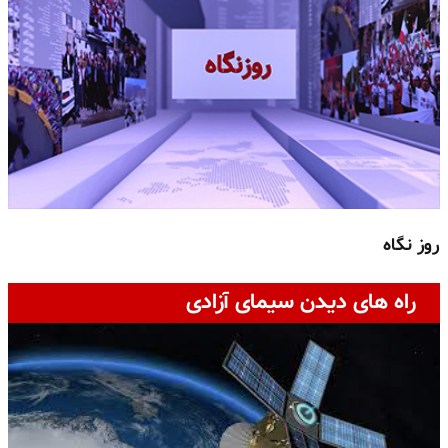
روز نگاه
ج
راه های دیدن سیمای آزادی