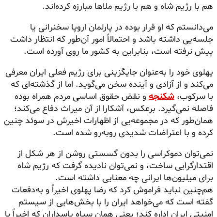
هم با رژیم شاه و هم با رژیم ملاها مبارزه کرده‌اند.
می‌دانستم که او قرار بوده در پارلمان اروپا سخنرانی یا
جلسه‌یی داشته باشد و احتمالاً امور آن‌طور که انتظار داشت
پیش نرفته است، بنابراین به کشور ما روی آورده است.
پهلوی خود را به‌عنوان جایگزینی برای رژیم فعلی ایران معرفی
می‌کند و از آزادی و آینده سخن می‌گوید. اما از گذشته‌ای که
با سرکوب،
شکنجه
و نقض حقوق اساسی مردم همراه بوده
فاصله نمی‌گیرد. برعکس، آشکارا از آن میراث دفاع می‌کند؛
همان‌طور که در مجموعه‌یی از اظهارات اخیرش در سوئد چنین
کرده و با اعتراضات شدیدی روبه‌رو شده است.
نمی‌توان دموکراسی را بدون گسستی روشن از هر شکل از
اقتدارگرایی ساخت، و نمی‌توان نادیده گرفت که رژیم شاه
برای میلیون‌ها ایرانی چه معنایی داشته است.
هم‌چنین نباید فراموش کرد که رضا پهلوی اخیراً و به‌دفعات
گفته است که می‌خواهد ایران را با بخش‌هایی از سیستم
امنیتی ایران اداره کند؛ یعنی همان سپاه پاسداران که اخیراً با