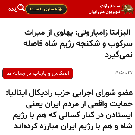
سیمای آزادی
زنده
☰
🤝 همیاری با سیما
تلویزیون ملی ایران
الیزابتا زامپاروتی: پهلوی از میراث
سرکوب و شکنجه رژیم شاه فاصله
نمی‌گیرد
انعکاس و بازتاب در رسانه ها
۱۴۰۵/۱/۲۷
عضو شورای اجرایی حزب رادیکال ایتالیا:
حمایت واقعی از مردم ایران یعنی
ایستادن در کنار کسانی که هم با رژیم
شاه و هم با رژیم ایران مبارزه کرده‌اند