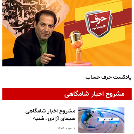
پادکست حرف حساب
پ
مشروح اخبار شامگاهی
مشروح اخبار شامگاهی
سیمای آزادی ـ شنبه
۱۷ مرداد ۱۴۰۵