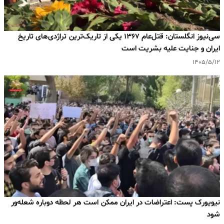
سی‌نیوز انگلستان: قتل‌عام ۱۳۶۷ یکی از تاریک‌ترین تراژدی‌های تاریخ
ایران و جنایت علیه بشریت است
۱۴۰۵/۵/۱۲
نیویورک پست: اعتراضات در ایران ممکن است هر لحظه دوباره شعله‌ور
شود