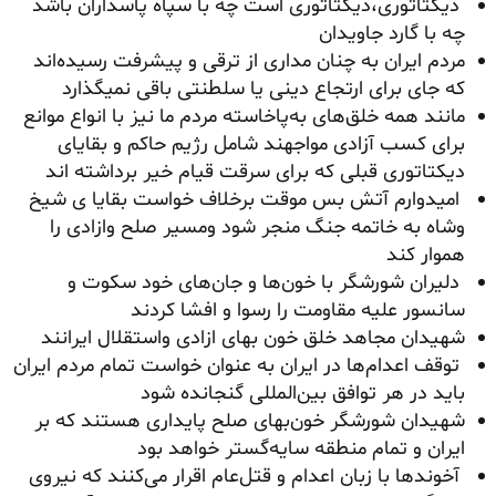
دیکتاتوری،دیکتاتوری است چه با سپاه پاسداران باشد
چه با گارد جاویدان
مردم ایران به چنان مداری از ترقی‌ و پیشرفت رسیده‌اند
که جای برای ارتجاع دینی یا سلطنتی باقی نمیگذارد
مانند همه خلق‌های به‌پاخاسته مردم ما نیز با انواع موانع
برای کسب آزادی مواجهند شامل رژیم حاکم و بقایای
دیکتاتوری قبلی که برای سرقت قیام خیر برداشته اند
امیدوارم آتش بس موقت برخلاف خواست بقایا ی شیخ
وشاه به خاتمه جنگ منجر شود ومسیر صلح وازادی را
هموار کند
دلیران شورشگر با خون‌ها و جان‌های خود سکوت و
سانسور علیه مقاومت را رسوا و افشا کردند
شهیدان مجاهد خلق خون بهای ازادی واستقلال ایرانند
توقف اعدام‌ها در ایران به عنوان خواست تمام مردم ایران
باید در هر توافق بین‌المللی گنجانده شود
شهیدان شورشگر خون‌بهای صلح پایداری هستند که بر
ایران و تمام منطقه سایه‌گستر خواهد بود
آخوندها با زبان اعدام و قتل‌عام اقرار می‌کنند که نیروی