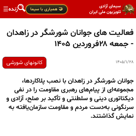
سیمای آزادی
زنده
☰
🤝 همیاری با سیما
تلویزیون ملی ایران
فعالیت های جوانان شورشگر در زاهدان
- جمعه ۲۸فروردین ۱۴۰۵
کانونهای شورشی
۱۴۰۵/۱/۲۸
جوانان شورشگر در زاهدان با نصب پلاکاردها،
مجموعه‌ای از پیام‌های رهبری مقاومت را در نفی
دیکتاتوری دینی و سلطنتی و تأکید بر صلح، آزادی و
سرنگونی به‌دست مردم و مقاومت سازمان‌یافته به
نمایش گذاشتند.