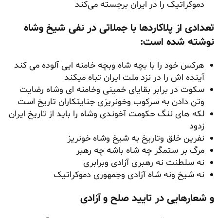
دموکراتیک را در ایران برجسته می‌کند
تعدادی از پلاکاردها با جملاتی در نفی شیخ وشاه
نوشته شده است:
هرکس خود را با بچه شاه وبچه خامنه ایی آلوده می کند
آینده اش را در نزد ملت ایران تباه میکند
سکوت در برابر بقایای خمینی وخامنه ای وشاه رضایت
وتن دادن به سرکوب وخونریزی جنایتکاران تاریخ است
لکه های ننگ حکومت آخوندی وشاه را باید از تاریخ ایران
زدود
نفرین خلق وتاریخ به شیخ وشاه خونریز
مرگ بر ستمگر چه شاه باشه چه رهبر
نه سلطنت نه رهبری آزادی وبرابری
نه شیخ ونه شاه آزادی وجمهوری دموکراتیک
و شعارهایی در تایید صلح و آزادی