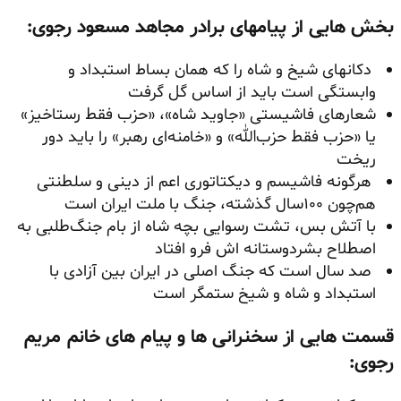
بخش هایی از پیامهای برادر مجاهد مسعود رجوی:
دکانهای شیخ و شاه را که همان بساط استبداد و
وابستگی است باید از اساس گل گرفت
شعارهای فاشیستی «جاوید شاه»، «حزب فقط رستاخیز»
یا «حزب فقط حزب‌الله» و «خامنه‌ای رهبر» را باید دور
ریخت
هرگونه فاشیسم و دیکتاتوری اعم از دینی و سلطنتی
هم‌چون ۱۰۰سال گذشته، جنگ با ملت ایران است
با آتش بس، تشت رسوایی بچه شاه از بام جنگ‌طلبی به
اصطلاح بشردوستانه اش فرو افتاد
صد سال است که جنگ اصلی در ایران بین آزادی با
استبداد و شاه و شیخ ستمگر است
قسمت هایی از سخنرانی ها و پیام های خانم مریم
رجوی: