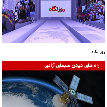
روز نگاه
ج
راه های دیدن سیمای آزادی