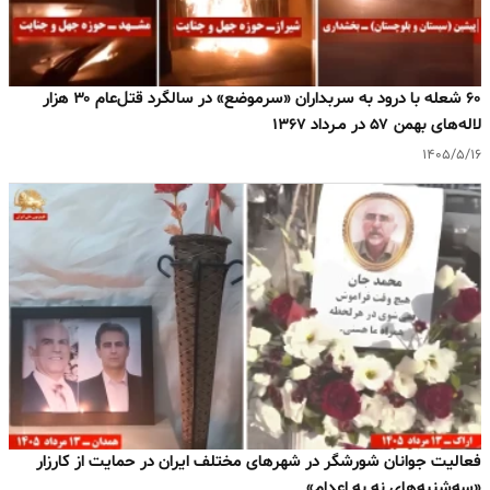
۶۰ شعله با درود به سربداران «سرموضع» در سالگرد قتل‌عام ۳۰ هزار
لاله‌های بهمن ۵۷ در مـرداد ۱۳۶۷
۱۴۰۵/۵/۱۶
فعالیت جوانان شورشگر در شهرهای مختلف ایران در حمایت از کارزار
«سه‌شنبه‌های نه به اعدام»