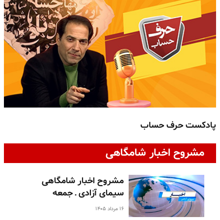
پادکست حرف حساب
پ
مشروح اخبار شامگاهی
مشروح اخبار شامگاهی
سیمای آزادی ـ جمعه
۱۶ مرداد ۱۴۰۵