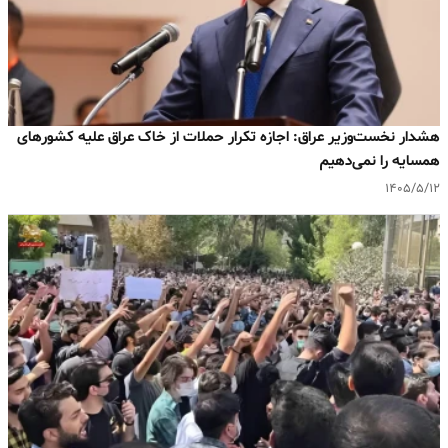
هشدار نخست‌وزیر عراق: اجازه تکرار حملات از خاک عراق علیه کشورهای
همسایه را نمی‌دهیم
۱۴۰۵/۵/۱۲