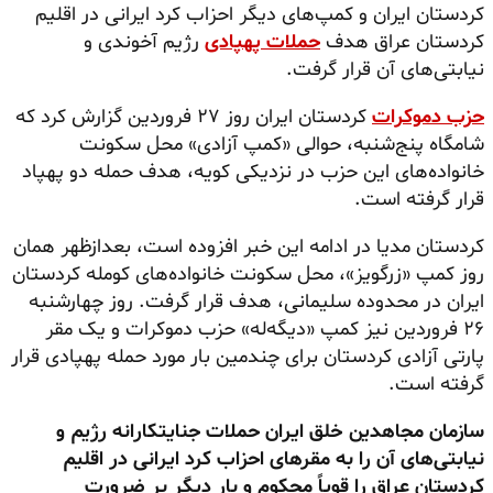
کردستان ایران و کمپ‌های دیگر احزاب کرد ایرانی در اقلیم
کردستان عراق هدف
حملات پهپادی
رژیم آخوندی و
نیابتی‌های آن قرار گرفت.
حزب دموکرات
کردستان ایران روز ۲۷ فروردین گزارش کرد که
شامگاه پنج‌شنبه، حوالی «کمپ آزادی» محل سکونت
خانواده‌های این حزب در نزدیکی کویه، هدف حمله دو پهپاد
قرار گرفته است.
کردستان مدیا در ادامه این خبر افزوده است، بعدازظهر همان
روز کمپ «زرگویز»، محل سکونت خانواده‌های کومله کردستان
ایران در محدوده سلیمانی، هدف قرار گرفت. روز چهارشنبه
۲۶ فروردین نیز کمپ «دیگه‌له» حزب دموکرات و یک مقر
پارتی آزادی کردستان برای
چندمین
بار مورد حمله پهپادی قرار
گرفته است.
سازمان مجاهدین خلق ایران حملات جنایتکارانه رژیم و
نیابتی‌های آن را به مقرهای احزاب کرد ایرانی در اقلیم
کردستان عراق را قویاً محکوم و بار دیگر بر ضرورت