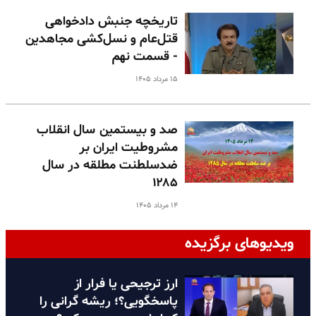
تاریخچه جنبش دادخواهی
قتل‌عام و نسل‌کشی مجاهدین
- قسمت نهم
۱۵ مرداد ۱۴۰۵
صد و بیستمین سال انقلاب
مشروطیت ایران بر
ضدسلطنت مطلقه در سال
۱۲۸۵
۱۴ مرداد ۱۴۰۵
ویدیوهای برگزیده
ارز ترجیحی یا فرار از
پاسخگویی؟؛ ریشه گرانی را