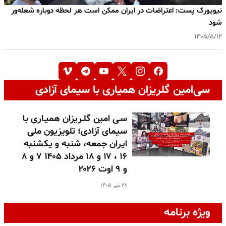
نیویورک پست: اعتراضات در ایران ممکن است هر لحظه دوباره شعله‌ور
شود
۱۴۰۵/۵/۱۲
سی‌امین گلریزان همیاری با سیمای آزادی
سـی امین گلـریزان همیـاری با
سیمای آزادی؛ تلویزیون ملی
ایران جمعه، شنبه و یکشنبه
۱۶ ، ۱۷ و ۱۸ مرداد ۱۴۰۵ ۷ و ۸
و ۹ اوت ۲۰۲۶
۲۸ تیر ۱۴۰۵
ویژه برنامه