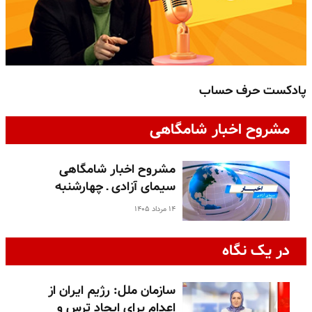
پادکست حرف حساب
پ
مشروح اخبار شامگاهی
مشروح اخبار شامگاهی
سیمای آزادی ـ چهارشنبه
۱۴ مرداد ۱۴۰۵
در یک نگاه
سازمان ملل: رژیم ایران از
اعدام برای ایجاد ترس و