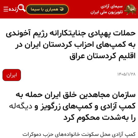
سیمای آزادی
زنده
☰
🤝 همیاری با سیما
تلویزیون ملی ایران
حملات پهپادی جنایتکارانه رژیم آخوندی
به کمپ‌های احزاب کردستان ایران در
اقلیم کردستان عراق
ایران
۱۴۰۵/۱/۲۸
سازمان مجاهدین خلق ایران حمله به
کمپ آزادی و کمپ‌های زرگویز و
دیگه‌له
را به‌شدت محکوم کرد
کمپ آزادی محل سکونت خانواده‌های حزب دموکرات