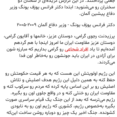
جعلی پرداختند. در این گزارش گزیده‌ای از سخنان دو
سخنران رو می‌شنوید: ابتدا دکتر فرانس یوزف یونگ وزیر
دفاع پیشین آلمان.
دکتر فرانس یوزف یونگ - وزیر دفاع آلمان ۲۰۰۹-۲۰۰۵
پرزیدنت رجوی گرامی، دوستان عزیز، خانمها و آقایون گرامی،
دوستان عزیز مقاومت ایران ما امروز اینجا با هم گردهم
آمده‌ایم تا یاد
افراد شجاعی
رو گرامی بداریم که مبارزه شون
برای آزادی در ایران باید جونشون رو به‌خاطر اون فدا
می‌کردند.
این رژیم اولویتش این هست که به هر قیمت حکومتش رو
حفظ کنه به همین دلیل این رژیم هدف اصلیش و تلاش
اصلیش رو بر این اساس پایه کرده که مردم رو سرکوب کنه و
مقاومت ایران رو خنثی کنه و در واقع جلوی اون رو بگیره.
رژیم می‌ترسه که بعد از این جنگ یک قیام سراسری صورت
بگیره به‌خصوص رژیم، کشوری که رژیم اون رو به نابودی
کشونده. جنگ اخیر یک چیز رو دوباره روشن ساخت این‌که