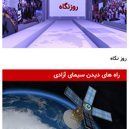
روز نگاه
ج
راه های دیدن سیمای آزادی