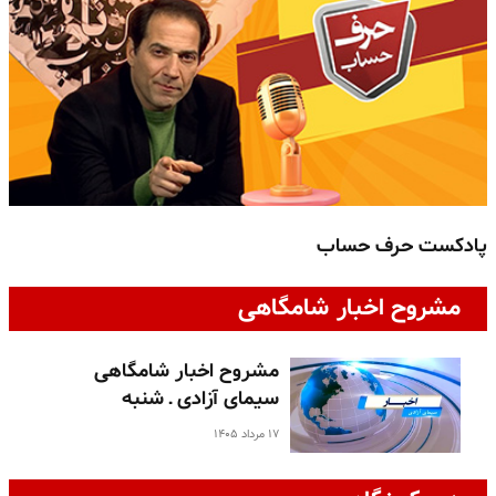
پادکست حرف حساب
پ
مشروح اخبار شامگاهی
مشروح اخبار شامگاهی
سیمای آزادی ـ شنبه
۱۷ مرداد ۱۴۰۵