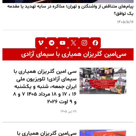
پیام‌های متناقض از واشنگتن و تهران؛ مذاکره در سایه تهدید یا مقدمه
یک توافق؟
۱۴۰۵/۵/۱۶
سی‌امین گلریزان همیاری با سیمای آزادی
سـی امین گلـریزان همیـاری با
سیمای آزادی؛ تلویزیون ملی
ایران جمعه، شنبه و یکشنبه
۱۶ ، ۱۷ و ۱۸ مرداد ۱۴۰۵ ۷ و ۸
و ۹ اوت ۲۰۲۶
۲۸ تیر ۱۴۰۵
سی‌امین گلریزان همیاری با