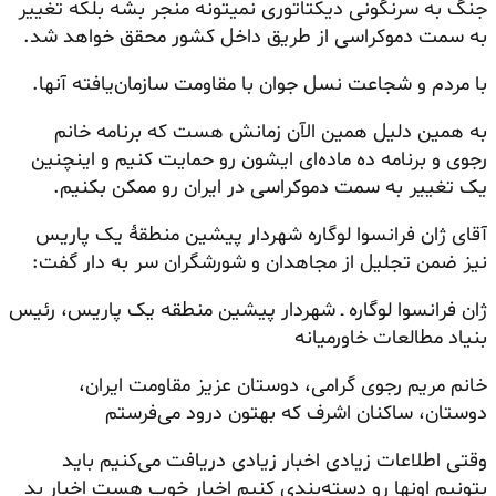
جنگ به سرنگونی دیکتاتوری نمیتونه منجر بشه بلکه تغییر
به سمت دموکراسی از طریق داخل کشور محقق خواهد شد.
با مردم و شجاعت نسل جوان با مقاومت سازمان‌یافته آنها.
به همین دلیل همین الآن زمانش هست که برنامه خانم
رجوی و برنامه ده ماده‌ای ایشون رو حمایت کنیم و اینچنین
یک تغییر به سمت دموکراسی در ایران رو ممکن بکنیم.
آقای ژان فرانسوا لوگاره شهردار پیشین منطقهٔ یک پاریس
نیز ضمن تجلیل از مجاهدان و شورشگران سر به دار گفت:
ژان فرانسوا لوگاره ـ شهردار پیشین منطقه یک پاریس، رئیس
بنیاد مطالعات خاورمیانه
خانم مریم رجوی گرامی، دوستان عزیز مقاومت ایران،
دوستان، ساکنان اشرف که بهتون درود می‌فرستم
وقتی اطلاعات زیادی اخبار زیادی دریافت می‌کنیم باید
بتونیم اونها رو دسته‌بندی کنیم اخبار خوب هست اخبار بد