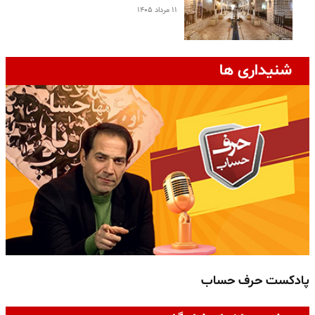
۱۱ مرداد ۱۴۰۵
شنیداری ها
پادکست حرف حساب
پ