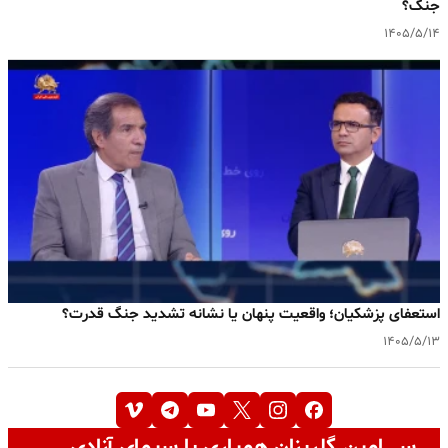
جنگ؟
۱۴۰۵/۵/۱۴
استعفای پزشکیان؛ واقعیت پنهان یا نشانه تشدید جنگ قدرت؟
۱۴۰۵/۵/۱۳
سی‌امین گلریزان همیاری با سیمای آزادی