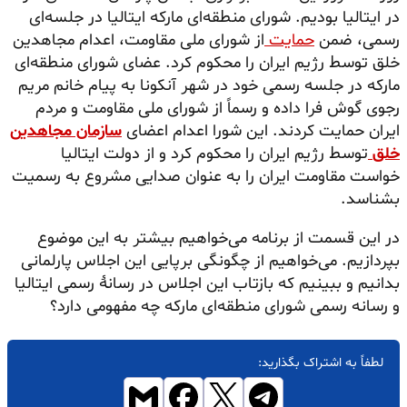
در ایتالیا بودیم. شورای منطقه‌ای مارکه ایتالیا در جلسه‌ای
رسمی، ضمن
حمایت
از شورای ملی مقاومت، اعدام مجاهدین
خلق توسط رژیم ایران را محکوم کرد. عضای شورای منطقه‌ای
مارکه در جلسه رسمی خود در شهر آنکونا به پیام خانم مریم
رجوی گوش فرا داده و رسماً از شورای ملی مقاومت و مردم
ایران حمایت کردند. این شورا اعدام اعضای
سازمان مجاهدین
خلق
توسط رژیم ایران را محکوم کرد و از دولت ایتالیا
خواست مقاومت ایران را به عنوان صدایی مشروع به رسمیت
بشناسد.
در این قسمت از برنامه می‌خواهیم بیشتر به این موضوع
بپردازیم. می‌خواهیم از چگونگی برپایی این اجلاس پارلمانی
بدانیم و ببینیم که بازتاب این اجلاس در رسانهٔ رسمی ایتالیا
و رسانه رسمی شورای منطقه‌ای مارکه چه مفهومی دارد؟
لطفاً به اشتراک بگذارید: