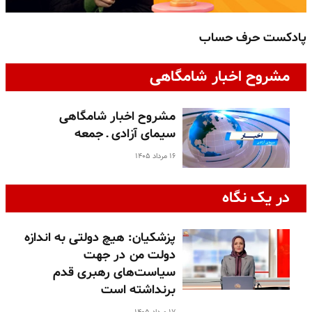
پادکست حرف حساب
پ
مشروح اخبار شامگاهی
مشروح اخبار شامگاهی
سیمای آزادی ـ جمعه
۱۶ مرداد ۱۴۰۵
در یک نگاه
پزشکیان: هیچ دولتی به اندازه
دولت من در جهت
سیاست‌های رهبری قدم
برنداشته است