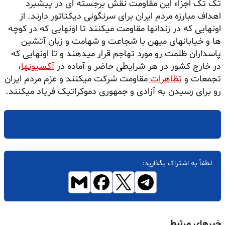
تک تک اجزاء این مقاومت نقش برجسته ای در پیشبرد
اهداف مبارزه مردم ایران برای سرنگونی دیکتاتور دارند. از
اونهایی که در زندانها مقاومت میکنند تا اونهایی که در کوچه
ها و خیابانهای میهن با شجاعت و شهامت و زبان آتشین
پاسداران ظلمت رو مورد تهاجم قرار میدهند و تا اونهایی که
در خارج کشور در هر شرایطی حاضر و آماده در
آکسیونها
،
تجمعات و
تظاهرات
مقاومت شرکت میکنند و عزم مردم ایران
رو برای رسیدن به آزادی و جمهوری دموکراتیک فریاد میکنند.
لطفاً به اشتراک بگذارید:
خبرهای مرتبط