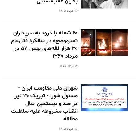
بحران عقب‌نشینی
۱۵ مرداد ۱۴۰۵
۶۰ شعله با درود به سربداران
«سرموضع» در سالگرد قتل‌عام
۳۰ هزار لاله‌های بهمن ۵۷ در
مـرداد ۱۳۶۷
۱۶ مرداد ۱۴۰۵
شورای ملی مقاومت ایران -
مسئول شورا - تبریک ۳۰ تیر
در صد و بیستمین سال
انقلاب مشروطه علیه سلطنت
مطلقه
۱۵ مرداد ۱۴۰۵