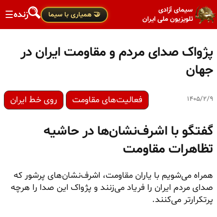
سیمای آزادی
زنده
☰
🤝 همیاری با سیما
تلویزیون ملی ایران
پژواک صدای مردم و مقاومت ایران در
جهان
فعالیت‌های مقاومت
روی خط ایران
۱۴۰۵/۲/۹
گفتگو با اشرف‌نشان‌ها در حاشیه
تظاهرات مقاومت
همراه می‌شویم با یاران مقاومت، اشرف‌نشان‌های پرشور که
صدای مردم ایران را فریاد می‌زنند و پژواک این صدا را هرچه
پرتکرارتر می‌کنند.