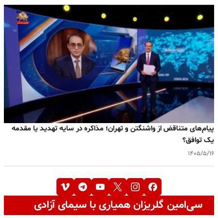
پیام‌های متناقض از واشنگتن و تهران؛ مذاکره در سایه تهدید یا مقدمه
یک توافق؟
۱۴۰۵/۵/۱۶
سی‌امین گلریزان همیاری با سیمای آزادی