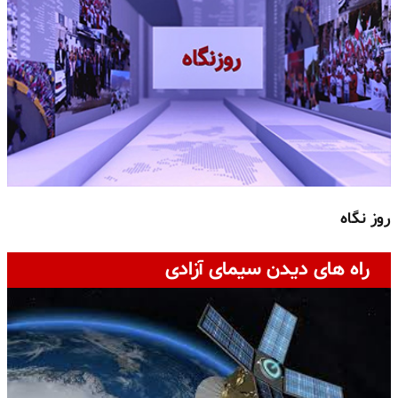
روز نگاه
ج
راه های دیدن سیمای آزادی