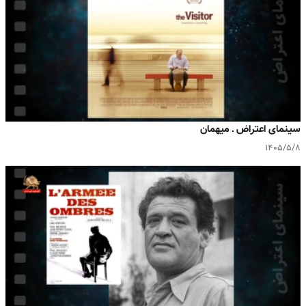
سینمای اعتراض ـ میهمان
۱۴۰۵/۵/۸