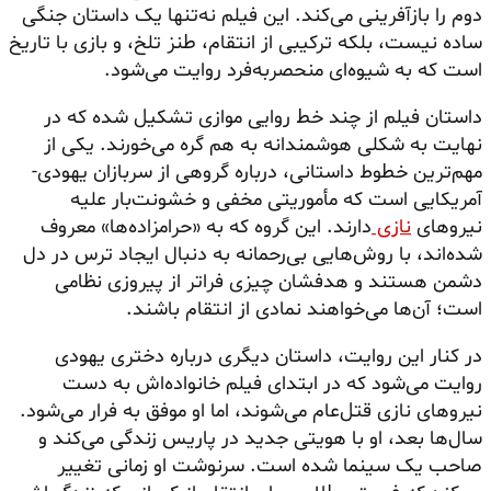
دوم را بازآفرینی می‌کند. این فیلم نه‌تنها یک داستان جنگی
ساده نیست، بلکه ترکیبی از انتقام، طنز تلخ، و بازی با تاریخ
است که به شیوه‌ای منحصربه‌فرد روایت می‌شود.
داستان فیلم از چند خط روایی موازی تشکیل شده که در
نهایت به شکلی هوشمندانه به هم گره می‌خورند. یکی از
مهم‌ترین خطوط داستانی، درباره گروهی از سربازان یهودی-
آمریکایی است که مأموریتی مخفی و خشونت‌بار علیه
نیروهای
نازی
دارند. این گروه که به «حرامزاده‌ها» معروف
شده‌اند، با روش‌هایی بی‌رحمانه به دنبال ایجاد ترس در دل
دشمن هستند و هدفشان چیزی فراتر از پیروزی نظامی
است؛ آن‌ها می‌خواهند نمادی از انتقام باشند.
در کنار این روایت، داستان دیگری درباره دختری یهودی
روایت می‌شود که در ابتدای فیلم خانواده‌اش به دست
نیروهای نازی قتل‌عام می‌شوند، اما او موفق به فرار می‌شود.
سال‌ها بعد، او با هویتی جدید در پاریس زندگی می‌کند و
صاحب یک سینما شده است. سرنوشت او زمانی تغییر