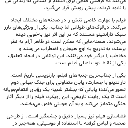
می‌کند که فرصتی طلایی برای انتقام از کسانی که زندگی‌اش
را نابود کردند، پیش رویش قرار می‌گیرد.
فیلم با مهارت خاصی تنش را در صحنه‌های مختلف ایجاد
می‌کند. دیالوگ‌های طولانی اما جذاب، یکی از ویژگی‌های بارز
سبک تارانتینو هستند که در این اثر نیز به‌خوبی دیده
می‌شوند. صحنه‌هایی که ممکن است در ظاهر آرام به نظر
برسند، به‌تدریج به اوج هیجان و اضطراب می‌رسند و
مخاطب را درگیر خود می‌کنند. این توانایی در ایجاد تعلیق،
یکی از نقاط قوت اصلی فیلم است.
یکی از جذاب‌ترین جنبه‌های فیلم، بازنویسی تاریخ است.
تارانتینو با جسارت، پایان متفاوتی برای جنگ جهانی دوم
تصور می‌کند؛ پایانی که بیشتر شبیه یک رؤیای انتقام‌جویانه
است تا یک روایت تاریخی. این رویکرد، فیلم را از دیگر آثار
جنگی متمایز می‌کند و به آن هویتی خاص می‌بخشد.
فضاسازی فیلم نیز بسیار دقیق و چشمگیر است. از طراحی
صحنه و لباس گرفته تا استفاده از موسیقی، همه‌چیز در