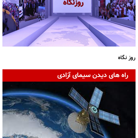
روز نگاه
ج
راه های دیدن سیمای آزادی