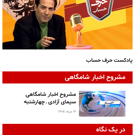
پادکست حرف حساب
پ
مشروح اخبار شامگاهی
مشروح اخبار شامگاهی
سیمای آزادی ـ چهارشنبه
۱۴ مرداد ۱۴۰۵
در یک نگاه