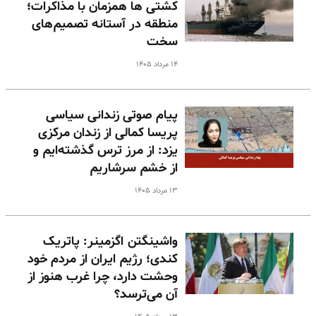
کشتی ها همزمان با مذاکرات؛
منطقه در آستانه تصمیم‌های
سخت
۱۴ مرداد ۱۴۰۵
پیام صوتی زندانی سیاسی
پریسا کمالی از زندان مرکزی
یزد: از مرز ترس گذشته‌ایم و
از خشم سرشاریم
۱۳ مرداد ۱۴۰۵
واشینگتن اگزمینر: پاتریک
کندی؛ رژیم ایران از مردم خود
وحشت دارد، چرا غرب هنوز از
آن می‌ترسد؟