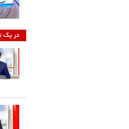
در یک ن