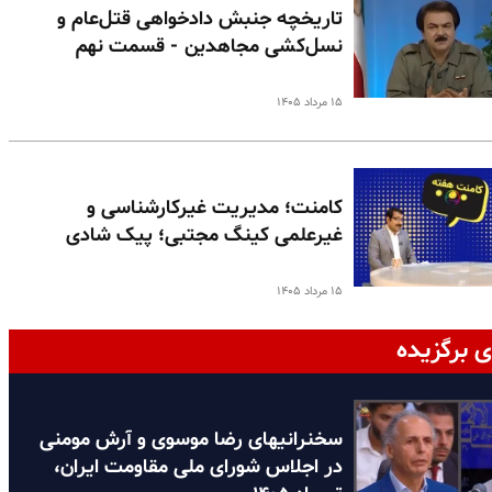
تاریخچه جنبش دادخواهی قتل‌عام و
نسل‌کشی مجاهدین - قسمت نهم
۱۵ مرداد ۱۴۰۵
کامنت؛ مدیریت غیرکارشناسی و
غیرعلمی کینگ مجتبی؛ پیک شادی
۱۵ مرداد ۱۴۰۵
ی برگزیده
سخنرانیهای رضا موسوی و آرش مومنی
در اجلاس شورای ملی مقاومت ایران،