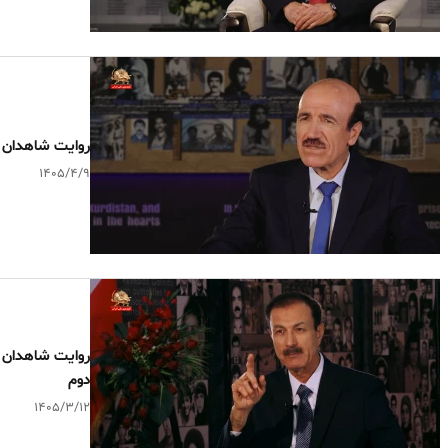
روایت شاهدان ـ م
۱۴۰۵/۴/۹
دوم
۱۴۰۵/۳/۱۲