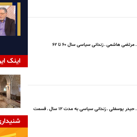
رتضی هاشمی ـ زندانی سیاسی سال ۶۰ تا ۶۲
اینک ایر
روایت شاهدان ـ حیدر یوسفلی ـ زندانی سیاسی به مدت ۱۲ سال ـ قسمت
شنیداری