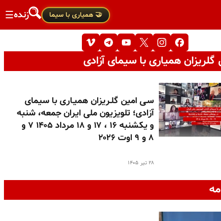
زنده
☰
🤝 همیاری با سیما
گلریزان همیاری با سیمای آزادی
سـی امین گلـریزان همیـاری با سیمای
آزادی؛ تلویزیون ملی ایران جمعه، شنبه
و یکشنبه ۱۶ ، ۱۷ و ۱۸ مرداد ۱۴۰۵ ۷ و
۸ و ۹ اوت ۲۰۲۶
۲۸ تیر ۱۴۰۵
مه