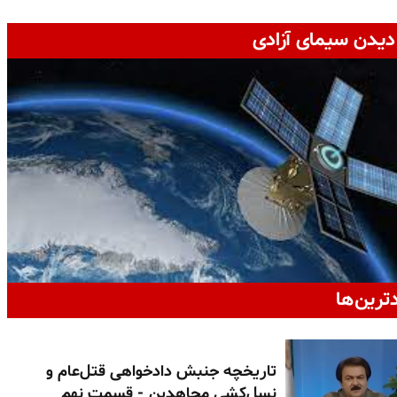
دیدن سیمای آزادی
دترین‌ها
تاریخچه جنبش دادخواهی قتل‌عام و
نسل‌کشی مجاهدین - قسمت نهم