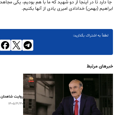
جا دارد تا در اینجا از دو شهید که ما با هم بودیم، یکی مج
ابراهیم (بهمن) خدادادی امیری یادی از آنها بکنیم.
لطفاً به اشتراک بگذارید:
خبرهای مرتبط
روایت شاهدان ـ
۱۴۰۵/۴/۳۰