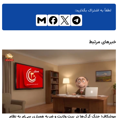
لطفاً به اشتراک بگذارید:
خبرهای مرتبط
موشکاف؛ جنگ گرگ‌ها در بیت ولایت و ضربه همیاری سی‌ام به نظام