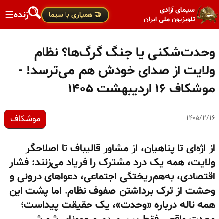
سیمای آزادی
زنده
☰
🤝 همیاری با سیما
تلویزیون ملی ایران
وحدت‌شکنی یا جنگ گرگ‌ها؟ نظام
ولایت از صدای خودش هم می‌ترسد! -
موشکاف ۱۶ اردیبهشت ۱۴۰۵
موشکاف
۱۴۰۵/۲/۱۶
از اژه‌ای تا پناهیان، از مشاور قالیباف تا اصلاحگر
ولایت، همه یک درد مشترک را فریاد می‌زنند: فشار
اقتصادی، به‌هم‌ریختگی اجتماعی، دعواهای درونی و
وحشت از ترک برداشتن صفوف نظام. اما پشت این
همه ناله درباره «وحدت»، یک حقیقت پیداست؛