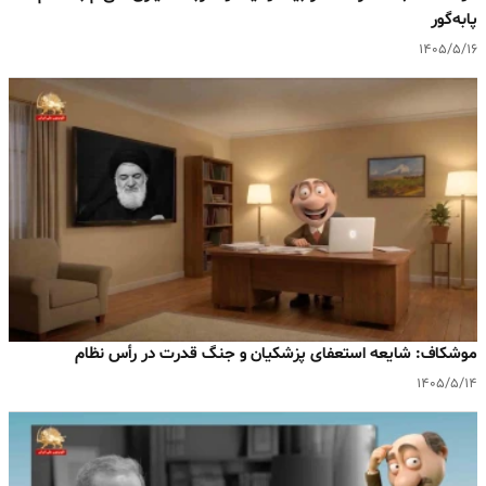
پا‌به‌گور
۱۴۰۵/۵/۱۶
موشکاف: شایعه استعفای پزشکیان و جنگ قدرت در رأس نظام
۱۴۰۵/۵/۱۴