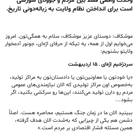
وحدت واقعی فقط بین مردم و جوونای شورشی
است برای انداختن نظام ولایت به زباله‌دونی تاریخ.
موشکاف: دوستای عزیز موشکاف، سلام به همگی‌تون. امروز
می‌خوایم اول از همه، یه تیکه از حرفای اژه‌ای، جونور آدمخوار
ولایتو بشنویم:
سردژخیم اژه‌ای ـ ۱۵ اردیبهشت
«یا خودتون یا معاونین‌تون یا دادستان‌تون به مراکز تولید،
به‌خصوص اون مراکز تولیدی که الان نیازمندی‌های عمومی
مردم رو دارن تولید می‌کنند، این‌ها رو سرکشی بکنید، اگر
بشود...
ببینید الان ما در زمان جنگ هستیم، محاصره هست. اصلاً
دشمن هم یکی از چیزایی که به‌شدت الان هدف گرفته،
همین مسئله فشار اقتصادی بر مردم است.»