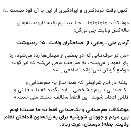
اکنون وقت خرده‌گیری و ایرادگیری از این یا آن قوه نیست...»
موشکاف: هاهاهاها... حالا ببینیم بقیه دارودسته‌های
ماله‌کش ولایت چی می‌گن:
آرمان ملی ـ رجایی، از اصلاحگران ولایت ـ ۱۵ اردیبهشت
«من در حرف‌هایی که در بعضی از میدان‌ها زده می‌شود، رد
پای نفوذ را می‌بینم. به صراحت عرض می‌کنم که این‌گونه
موضع گرفتن نمی‌تواند تصادفی باشد.
اینکه در این شرایطی که همه نیاز به هم‌صدایی و
یک‌صدایی داریم و شخصی بیاید بگوید که باید فلانی و
فلانی اعدام شوند، این قطعاً مخالف امنیت ملی است.»
موشکاف: هم‌صدایی و یک‌صدایی فقط یه جا هست؛ اونم
بین مردم و جوونای شورشیه برای به زباله‌دون انداختن نظام
ولایت. بعله! دوستان، عزت زیاد.