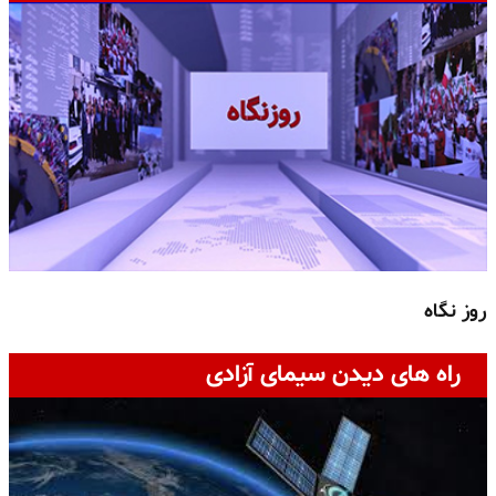
روز نگاه
ج
راه های دیدن سیمای آزادی