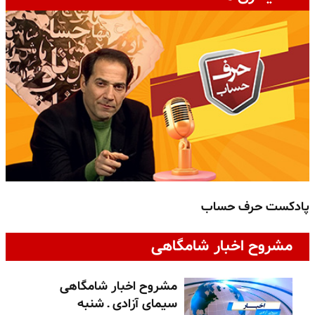
پادکست حرف حساب
پ
مشروح اخبار شامگاهی
مشروح اخبار شامگاهی
سیمای آزادی ـ شنبه