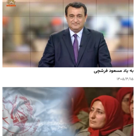
به یاد مسعود فرشچی
۱۴۰۵/۴/۱۵