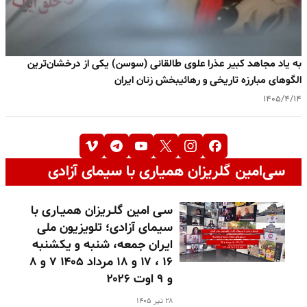
به یاد مجاهد کبیر عذرا علوی طالقانی (سوسن) یکی از درخشان‌ترین
الگوهای مبارزه تاریخی و رهائیبخش زنان ایران
۱۴۰۵/۴/۱۴
سی‌امین گلریزان همیاری با سیمای آزادی
سـی امین گلـریزان همیـاری با
سیمای آزادی؛ تلویزیون ملی
ایران جمعه، شنبه و یکشنبه
۱۶ ، ۱۷ و ۱۸ مرداد ۱۴۰۵ ۷ و ۸
و ۹ اوت ۲۰۲۶
۲۸ تیر ۱۴۰۵