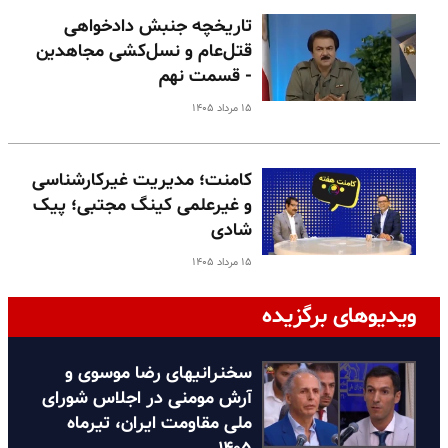
تاریخچه جنبش دادخواهی
قتل‌عام و نسل‌کشی مجاهدین
- قسمت نهم
۱۵ مرداد ۱۴۰۵
کامنت؛ مدیریت غیرکارشناسی
و غیرعلمی کینگ مجتبی؛ پیک
شادی
۱۵ مرداد ۱۴۰۵
ویدیوهای برگزیده
سخنرانیهای رضا موسوی و
آرش مومنی در اجلاس شورای
ملی مقاومت ایران، تیرماه