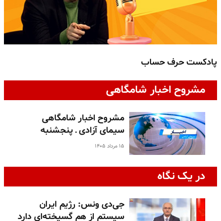
پادکست حرف حساب
پ
مشروح اخبار شامگاهی
مشروح اخبار شامگاهی
سیمای آزادی ـ پنجشنبه
۱۵ مرداد ۱۴۰۵
در یک نگاه
جی‌دی ونس: رژیم ایران
سیستم از هم گسیخته‌ای دارد