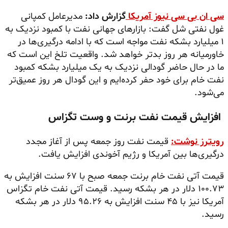
سی ان بی سی نیوز آمریکا
گزارش داد:
مدیرعامل کمپانی
غول نفتی شل گفت: بازارهای جهانی نفت با کمبود نزدیک به
۱ میلیارد بشکه نفت مواجه است که با ادامه درگیری‌ها در
خاورمیانه هر روز بدتر خواهد شد. واقعیت تلخ این است که
ما در حال حاضر گودالی نزدیک به یک میلیارد بشکه کمبود
نفت خام برای خود حفر کرده‌ایم و این گودال هر روز عمیق‌تر
می‌شود.
افزایش قیمت نفت برنت و وست تگزاس
رویترز نوشت:
قیمت نفت روز جمعه پس از آغاز مجدد
درگیری‌ها بین آمریکا و رژیم آخوندی افزایش یافت.
قیمت آتی نفت خام برنت جمعه صبح با ۶۷ سنت افزایش به
۱۰۰.۷۳ دلار در هر بشکه رسید. قیمت آتی نفت خام تگزاس
آمریکا نیز با ۴۵ سنت افزایش به ۹۵.۲۶ دلار در هر بشکه
رسید.