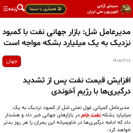
سیمای آزادی
زنده
☰
🤝 همیاری با سیما
تلویزیون ملی ایران
مدیرعامل شل: بازار جهانی نفت با کمبود
نزدیک به یک میلیارد بشکه مواجه است
جهان
۱۴۰۵/۲/۱۸
افزایش قیمت نفت پس از تشدید
درگیری‌ها با رژیم آخوندی
مدیرعامل کمپانی غول نفتی شل از کمبود نزدیک به یک
میلیارد بشکه
نفت خام
در بازارهای جهانی خبر داد و هشدار
داد که ادامه درگیری‌ها در خاورمیانه این بحران را هر روز بدتر
خواهد کرد.