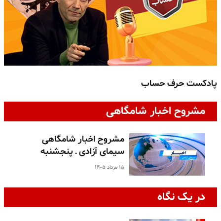
پادکست حرف حساب
پ
مشروح اخبار شامگاهی
مشروح اخبار شامگاهی
سیمای آزادی ـ پنجشنبه
۱۵ مرداد ۱۴۰۵
در یک نگاه