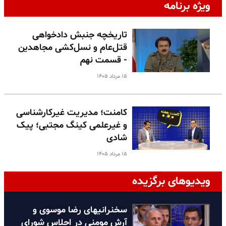
ویژه برنامه
تاریخچه جنبش دادخواهی
قتل‌عام و نسل‌کشی مجاهدین
- قسمت نهم
۱۵ مرداد ۱۴۰۵
کامنت؛ مدیریت غیرکارشناسی
و غیرعلمی کینگ مجتبی؛ پیک
شادی
۱۵ مرداد ۱۴۰۵
ویدیوهای برگزیده
سخنرانیهای رضا موسوی و
آرش مومنی در اجلاس شورای