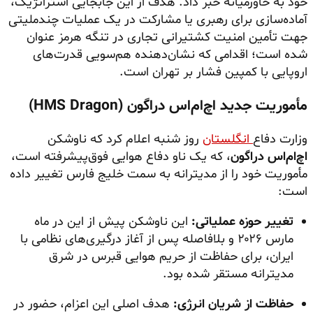
خود به خاورمیانه خبر داد. هدف از این جابجایی استراتژیک،
آماده‌سازی برای رهبری یا مشارکت در یک عملیات چندملیتی
جهت تأمین امنیت کشتیرانی تجاری در تنگه هرمز عنوان
شده است؛ اقدامی که نشان‌دهنده هم‌سویی قدرت‌های
اروپایی با کمپین فشار بر تهران است.
مأموریت جدید اچ‌ام‌اس دراگون (HMS Dragon)
وزارت دفاع
انگلستان
روز شنبه اعلام کرد که ناوشکن
اچ‌ام‌اس دراگون
، که یک ناو دفاع هوایی فوق‌پیشرفته است،
مأموریت خود را از مدیترانه به سمت خلیج فارس تغییر داده
است:
تغییر حوزه عملیاتی:
این ناوشکن پیش از این در ماه
مارس ۲۰۲۶ و بلافاصله پس از آغاز درگیری‌های نظامی با
ایران، برای حفاظت از حریم هوایی قبرس در شرق
مدیترانه مستقر شده بود.
حفاظت از شریان انرژی:
هدف اصلی این اعزام، حضور در