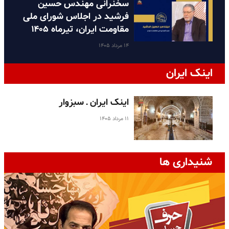
سخنرانی مهندس حسین
فرشید در اجلاس شورای ملی
مقاومت ایران، تیرماه ۱۴۰۵
۱۴ مرداد ۱۴۰۵
اینک ایران
اینک ایران ـ سبزوار
۱۱ مرداد ۱۴۰۵
شنیداری ها