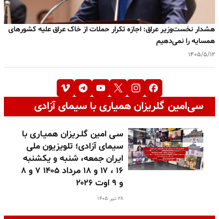
هشدار نخست‌وزیر عراق: اجازه تکرار حملات از خاک عراق علیه کشورهای
همسایه را نمی‌دهیم
۱۴۰۵/۵/۱۲
سی‌امین گلریزان همیاری با سیمای آزادی
سـی امین گلـریزان همیـاری با
سیمای آزادی؛ تلویزیون ملی
ایران جمعه، شنبه و یکشنبه
۱۶ ، ۱۷ و ۱۸ مرداد ۱۴۰۵ ۷ و ۸
و ۹ اوت ۲۰۲۶
۲۸ تیر ۱۴۰۵