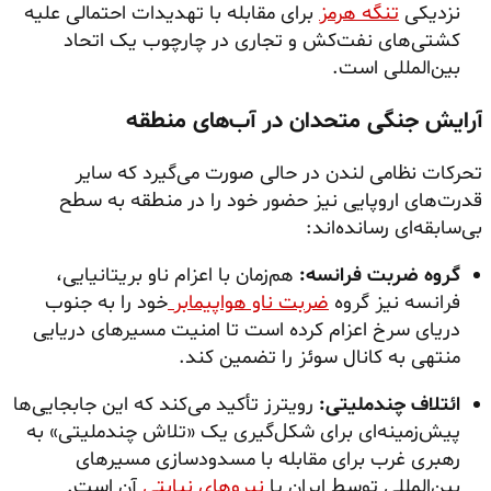
نزدیکی
تنگه هرمز
برای مقابله با تهدیدات احتمالی علیه
کشتی‌های نفت‌کش و تجاری در چارچوب یک اتحاد
بین‌المللی است.
آرایش جنگی متحدان در آب‌های منطقه
تحرکات نظامی لندن در حالی صورت می‌گیرد که سایر
قدرت‌های اروپایی نیز حضور خود را در منطقه به سطح
بی‌سابقه‌ای رسانده‌اند:
گروه ضربت فرانسه:
هم‌زمان با اعزام ناو بریتانیایی،
فرانسه نیز گروه
ضربت ناو هواپیمابر
خود را به جنوب
دریای سرخ اعزام کرده است تا امنیت مسیرهای دریایی
منتهی به کانال سوئز را تضمین کند.
ائتلاف چندملیتی:
رویترز تأکید می‌کند که این جابجایی‌ها
پیش‌زمینه‌ای برای شکل‌گیری یک «تلاش چندملیتی» به
رهبری غرب برای مقابله با مسدودسازی مسیرهای
بین‌المللی توسط ایران یا
نیروهای نیابتی
آن است.