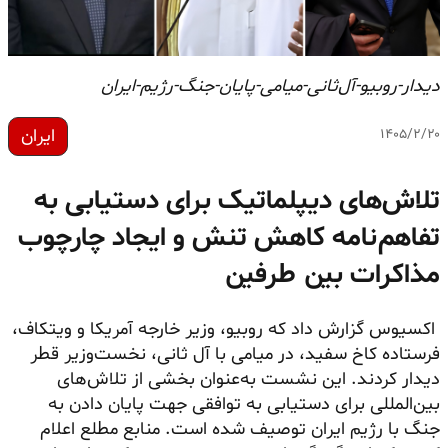
دیدار-روبیو-آل‌ثانی-میامی-پایان-جنگ-رژیم-ایران
ایران
۱۴۰۵/۲/۲۰
تلاش‌های دیپلماتیک برای دستیابی به
تفاهم‌نامه کاهش تنش و ایجاد چارچوب
مذاکرات بین طرفین
اکسیوس گزارش داد که روبیو، وزیر خارجه آمریکا و ویتکاف،
فرستاده کاخ سفید، در میامی با آل ثانی، نخست‌وزیر قطر
دیدار کردند. این نشست به‌عنوان بخشی از تلاش‌های
بین‌المللی برای دستیابی به توافقی جهت پایان دادن به
جنگ با رژیم ایران توصیف شده است. منابع مطلع اعلام