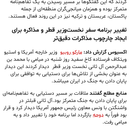
کردند که این گفتگوها بر مسیر رسیدن به یک تفاهم‌نامه
متمرکز بوده و همزمان میانجی‌گران منطقه‌ای از جمله
پاکستان، عربستان و ترکیه نیز در این روند فعال هستند.
تغییر برنامه سفر نخست‌وزیر قطر و مذاکره برای
ایجاد چارچوب مذاکرات دقیق‌تر
اکسیوس گزارش داد:
مارکو روبیو
وزیر خارجه آمریکا و استیو
ویتکاف فرستاده کاخ سفید روز شنبه در میامی با محمد بن
عبدالرحمن آل ثانی نخست وزیر قطر دیدار کردند این دیدار
به عنوان بخشی از تلاش‌ها برای دستیابی به توافقی برای
پایان دادن به جنگ در ایران میباشد.
منابع مطلع گفتند
ملاقات بر مسیر دستیابی به تفاهم‌نامه‌ای
برای پایان دادن به جنگ متمرکز بود.آل ثانی قبلتر در
واشنگتن با ونس معاون رئیس جمهور آمریکا دیدار کرد و قرار
بود فوراً به
دوحه
بازگردد اما برنامه خود را تغییر داد و به
میامی رفت.