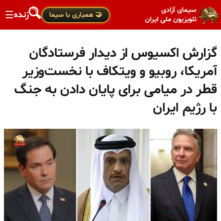
سیمای آزادی
زنده
☰
🤝 همیاری با سیما
تلویزیون ملی ایران
گزارش اکسیوس از دیدار فرستادگان
آمریکا، روبیو و ویتکاف با نخست‌وزیر
قطر در میامی برای پایان دادن به جنگ
با رژیم ایران