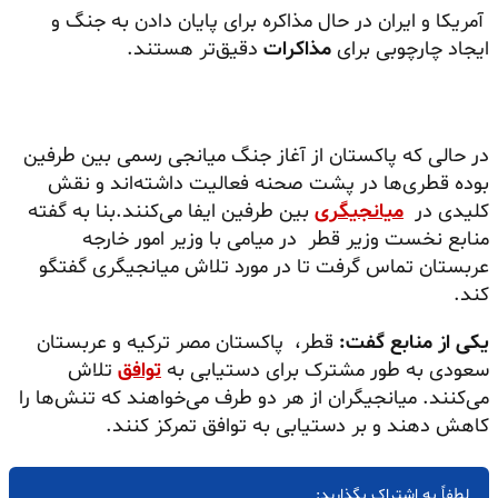
آمریکا و ایران در حال مذاکره برای پایان دادن به جنگ و
ایجاد چارچوبی برای
مذاکرات
دقیق‌تر هستند.
در حالی که پاکستان از آغاز جنگ میانجی رسمی بین طرفین
بوده قطری‌ها در پشت صحنه فعالیت داشته‌اند و نقش
کلیدی در
میانجیگری
بین طرفین ایفا می‌کنند.بنا به گفته
منابع نخست وزیر قطر در میامی با وزیر امور خارجه
عربستان تماس گرفت تا در مورد تلاش میانجیگری گفتگو
کند.
یکی از منابع گفت:
قطر، پاکستان مصر ترکیه و عربستان
سعودی به طور مشترک برای دستیابی به
توافق
تلاش
می‌کنند. میانجیگران از هر دو طرف می‌خواهند که تنش‌ها را
کاهش دهند و بر دستیابی به توافق تمرکز کنند.
لطفاً به اشتراک بگذارید: