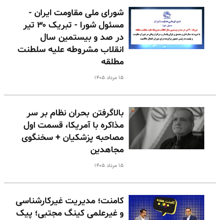
شورای ملی مقاومت ایران -
مسئول شورا - تبریک ۳۰ تیر
در صد و بیستمین سال
انقلاب مشروطه علیه سلطنت
مطلقه
۱۵ مرداد ۱۴۰۵
بالا‌گرفتن بحران نظام بر سر
مذاکره با آمریکا، قسمت اول
مصاحبه پزشکیان + سخنگوی
مجاهدین
۱۵ مرداد ۱۴۰۵
کامنت؛ مدیریت غیرکارشناسی
و غیرعلمی کینگ مجتبی؛ پیک