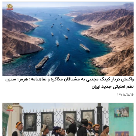
واکنش دربار کینگ مجتبی به مشتاقان مذاکره و تفاهنامه: هرمز؛ ستون
نظم امنیتی جدید ایران
۱۴۰۵/۵/۱۶