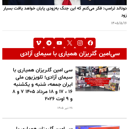
دونالد ترامپ: فکر می‌کنم که این جنگ به‌زودی پایان خواهد یافت بسیار
زود
۱۴۰۵/۵/۱۶
سی‌امین گلریزان همیاری با سیمای آزادی
سـی امین گلـریزان همیـاری با
سیمای آزادی؛ تلویزیون ملی
ایران جمعه، شنبه و یکشنبه
۱۶ ، ۱۷ و ۱۸ مرداد ۱۴۰۵ ۷ و ۸
و ۹ اوت ۲۰۲۶
۲۸ تیر ۱۴۰۵
سی‌امین گلریزان همیاری با