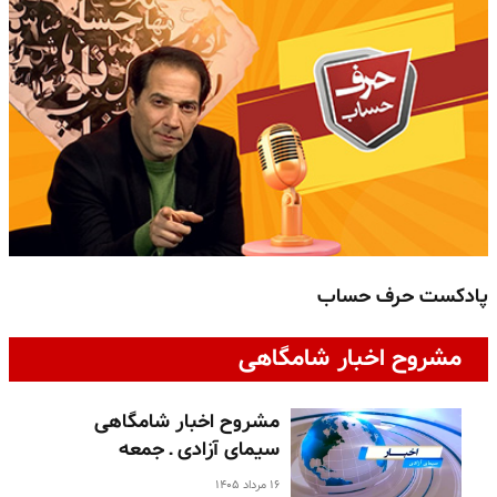
پادکست حرف حساب
پ
مشروح اخبار شامگاهی
مشروح اخبار شامگاهی
سیمای آزادی ـ جمعه
۱۶ مرداد ۱۴۰۵