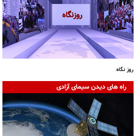
روز نگاه
ج
راه های دیدن سیمای آزادی