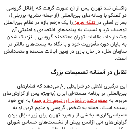
واکنش تند تهران پس از آن صورت گرفت که رافائل گروسی
در گفتگو با رسانه‌های بین‌المللی (از جمله نشریه برزیلی)،
بحران فعلی در
تنگه هرمز
را یک «زخم باز» در نظام بین‌الملل
توصیف کرد و نسبت به پیامدهای اقتصادی و امنیتی آن
هشدار داد. مقامات تهران معتقدند گروسی با نزدیک شدن
به پایان دوره مأموریت خود و با نگاه به پست‌های بالاتر در
سازمان ملل، در حال بازی در زمین ایالات متحده و متحدانش
است.
تقابل در آستانه تصمیمات بزرگ
این درگیری لفظی در شرایطی رخ می‌دهد که فشارهای
بین‌المللی بر برنامه هسته‌ای ایران (به‌ویژه پس از گزارش‌های
مربوط به
مفقود شدن ذخایر اورانیوم ۶۰ درصد
) به اوج خود
رسیده است. حمله به شخص گروسی و متهم کردن او به
«سیاسی‌کاری»، بخشی از راهبرد تهران برای زیر سؤال بردن
گزارش‌های آتی آژانس پیش از نشست‌های حساس شورای