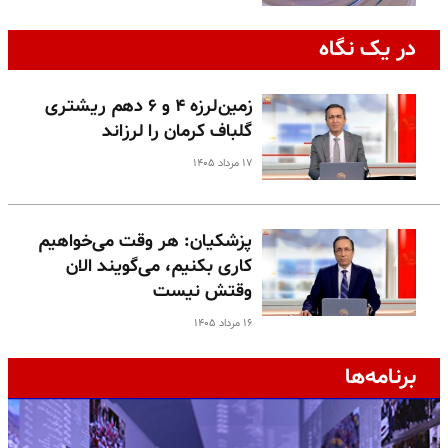
در یک نگاه
زمین‌لرزه ۴ و ۶ دهم ریشتری
گلباف کرمان را لرزاند
۱۷ مرداد ۱۴۰۵
پزشکیان: هر وقت می‌خواهیم
کاری بکنیم، می‌گویند الان
وقتش نیست
۱۶ مرداد ۱۴۰۵
برنامه‌ها