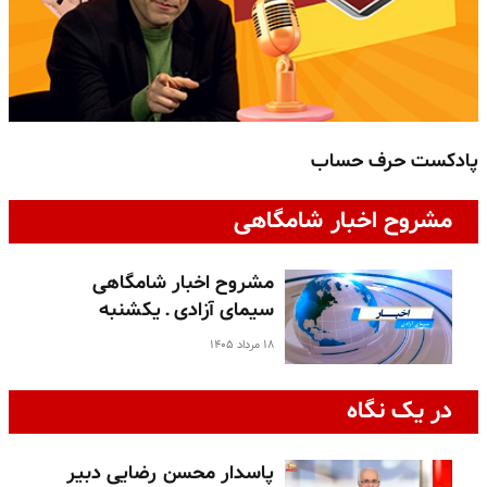
پادکست حرف حساب
پ
مشروح اخبار شامگاهی
مشروح اخبار شامگاهی
سیمای آزادی ـ یکشنبه
۱۸ مرداد ۱۴۰۵
در یک نگاه
پاسدار محسن رضایی دبیر