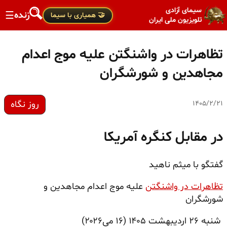
سیمای آزادی
زنده
☰
🤝 همیاری با سیما
تلویزیون ملی ایران
تظاهرات در واشنگتن علیه موج اعدام
مجاهدین و شورشگران
روز نگاه
۱۴۰۵/۲/۲۱
در مقابل کنگره آمریکا
گفتگو با میثم ناهید
تظاهرات در واشنگتن
علیه موج اعدام مجاهدین و
شورشگران
شنبه ۲۶ اردیبهشت ۱۴۰۵ (۱۶ می‌۲۰۲۶)