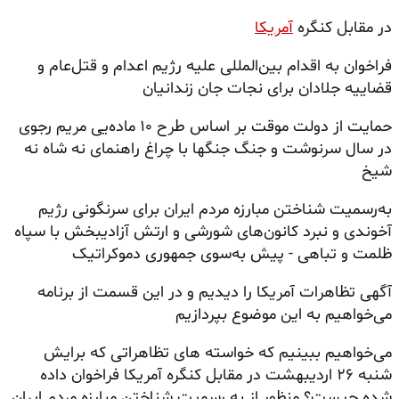
در مقابل کنگره
آمریکا
فراخوان به اقدام بین‌المللی علیه رژیم اعدام و قتل‌عام و
قضاییه جلادان برای نجات جان زندانیان
حمایت از دولت موقت بر اساس طرح ۱۰ ماده‌یی مریم رجوی
در سال سرنوشت و جنگ جنگها با چراغ راهنمای نه شاه نه
شیخ
به‌رسمیت شناختن مبارزه مردم ایران برای سرنگونی رژیم
آخوندی و نبرد کانون‌های شورشی و ارتش آزادیبخش با سپاه
ظلمت و تباهی - پیش به‌سوی جمهوری دموکراتیک
آگهی تظاهرات آمریکا را دیدیم و در این قسمت از برنامه
می‌خواهیم به این موضوع بپردازیم
می‌خواهیم ببینیم که خواسته های تظاهراتی که برایش
شنبه ۲۶ اردیبهشت در مقابل کنگره آمریکا فراخوان داده
شده چیست؟ منظور از به رسمیت شناختن مبارزه مردم ایران