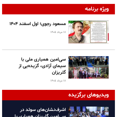
ویژه برنامه
مسعود رجوی؛ اول اسفند ۱۴۰۴
۱۸ مرداد ۱۴۰۵
سی‌امین همیاری ملی با
سیمای آزادی، گزیده‌یی از
گلریزان
۱۸ مرداد ۱۴۰۵
ویدیوهای برگزیده
اشرف‌نشان‌های سوئد در
سی‌امین گلریزان همیاری با