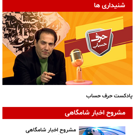
شنیداری ها
پادکست حرف حساب
پ
مشروح اخبار شامگاهی
مشروح اخبار شامگاهی