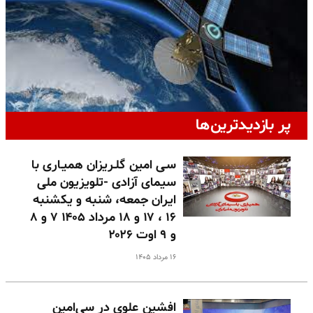
پر بازدیدترین‌ها
سـی امین گلـریزان همیـاری با
سیمای آزادی -تلویزیون ملی
ایران جمعه، شنبه و یکشنبه
۱۶ ، ۱۷ و ۱۸ مرداد ۱۴۰۵ ۷ و ۸
و ۹ اوت ۲۰۲۶
۱۶ مرداد ۱۴۰۵
افشین علوی در سی‌امین