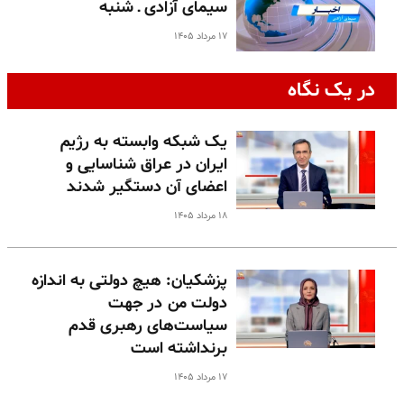
سیمای آزادی ـ شنبه
۱۷ مرداد ۱۴۰۵
در یک نگاه
یک شبکه وابسته به رژیم
ایران در عراق شناسایی و
اعضای آن دستگیر شدند
۱۸ مرداد ۱۴۰۵
پزشکیان: هیچ دولتی به اندازه
دولت من در جهت
سیاست‌های رهبری قدم
برنداشته است
۱۷ مرداد ۱۴۰۵