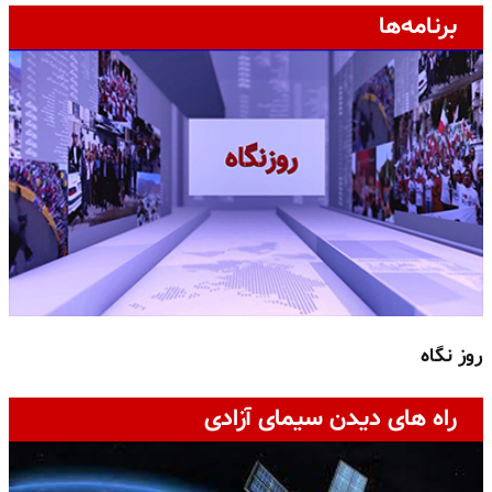
برنامه‌ها
روز نگاه
ج
راه های دیدن سیمای آزادی