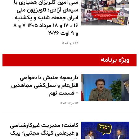
سـی امین گلـریزان همیـاری با
سیمای آزادی؛ تلویزیون ملی
ایران جمعه، شنبه و یکشنبه
۱۶ ، ۱۷ و ۱۸ مرداد ۱۴۰۵ ۷ و ۸
و ۹ اوت ۲۰۲۶
۲۸ تیر ۱۴۰۵
ویژه برنامه
تاریخچه جنبش دادخواهی
قتل‌عام و نسل‌کشی مجاهدین
- قسمت نهم
۱۵ مرداد ۱۴۰۵
کامنت؛ مدیریت غیرکارشناسی
و غیرعلمی کینگ مجتبی؛ پیک