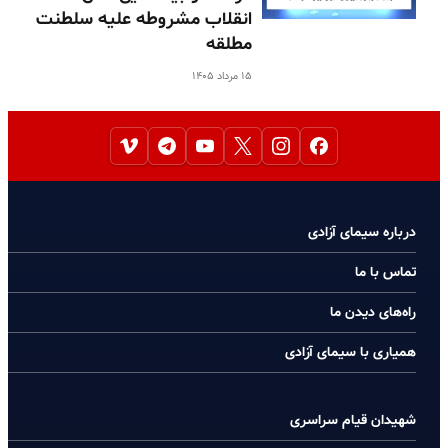
انقلاب مشروطه علیه سلطنت
مطلقه
۱۵ مرداد ۱۴۰۵
درباره سیمای آزادی
تماس با ما
راه‌های دیدن ما
همیاری با سیمای آزادی
شهیدان قیام سراسری