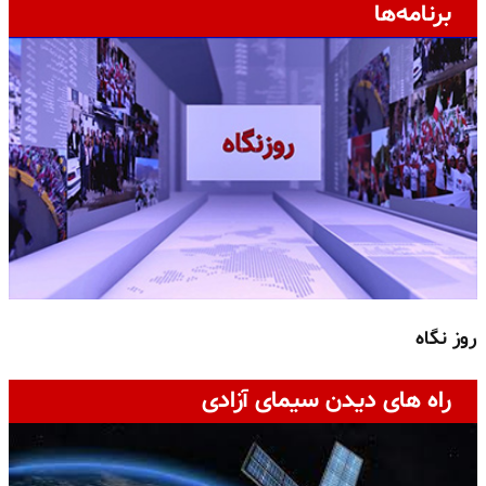
برنامه‌ها
روز نگاه
ج
راه های دیدن سیمای آزادی