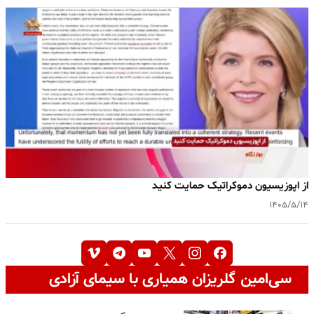
‌از اپوزیسیون دموکراتیک حمایت کنید
۱۴۰۵/۵/۱۴
سی‌امین گلریزان همیاری با سیمای آزادی