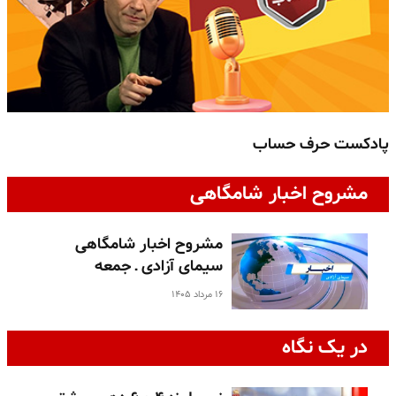
پادکست حرف حساب
پ
مشروح اخبار شامگاهی
مشروح اخبار شامگاهی
سیمای آزادی ـ جمعه
۱۶ مرداد ۱۴۰۵
در یک نگاه