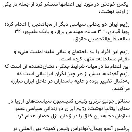
ایکس خودش در مورد این اعدامها منتشر کرد از جمله در یکی
از اونها نوشت:
رژیم ایران دو زندانی سیاسی دیگر از مجاهدین را اعدام کرد؛
پویا قبادی، ۳۳ ساله، مهندس برق، و بابک علیپور، ۳۴
ساله، فارغ‌التحصیل حقوق.
رژیم این افراد را به «اجتماع و تبانی علیه امنیت ملی» و
«قیام مسلحانه» متهم کرده است.
این اعدام‌ها در میانه شرایط جنگی، نشان‌دهنده آن است که
رژیم آخوندها بیش از هر چیز نگران ایرانیانی است که
به‌دنبال تغییر بوده و علیه پاسداران در داخل ایران مبارزه
می‌کنند.
سناتور جولیو ترتزی رئیس کمیسیون سیاست‌های اروپا در
سنای ایتالیا نوشت: رژیم ایران دو زندانی سیاسی عضو
سازمان مجاهدین خلق را در زندان قزل حصار اعدام کرد
پرفسور آلخو ویدال-کوادراس رئیس کمیته بین المللی در