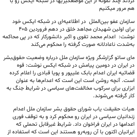
کردند چند نمونه از این موضعگیریها در شبکه ایکس رو با
هم مرور میکنیم
سازمان عفو بین‌الملل در اطلاعیه‌ای در شبکه ایکس خود
برای اولین شهیدان مجاهد خلق در دهم فروردین ۴۰۵
نوشت: اعدام محمد تقوی و اکبر دانشورکار که در پی محاکمه
به‌شدت ناعادلانه صورت گرفته را محکوم می‌کند
مای ساتو گزارشگر ویژه سازمان ملل درباره وضعیت حقوق‌بشر
در ایران در دومین پیامش در شبکه ایکس نوشت: قوه
قضائیه ایران اعدام بابک علیپور و پویا قبادی را اعلام کرده
است. آنچه روشن است این است که اعدام‌ها به عنوان
ابزاری برای سرکوب مخالفت‌های سیاسی در شرایط جنگ به
کار گرفته می‌شوند.
هیات حقیقت یاب شورای حقوق بشر سازمان ملل اعدام
زندانیان سیاسی در ایران رو محکوم کرد و به توقف فوری
اعدامها در ایران فراخوان داد. شرایط غیرقابل تحملی که
ایرانیان اکنون با آن روبه‌رو هستند این است که استفاده از