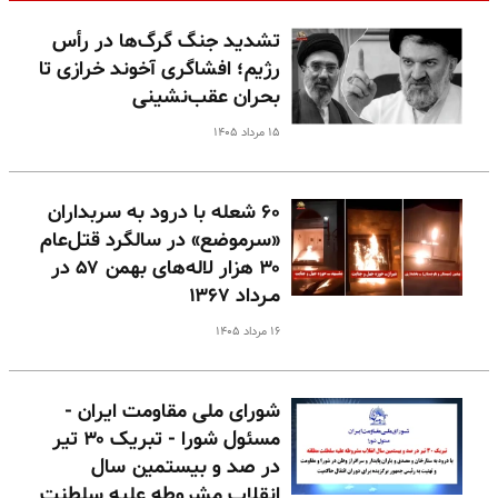
تشدید جنگ گرگ‌ها در رأس
رژیم؛ افشاگری آخوند خرازی تا
بحران عقب‌نشینی
۱۵ مرداد ۱۴۰۵
۶۰ شعله با درود به سربداران
«سرموضع» در سالگرد قتل‌عام
۳۰ هزار لاله‌های بهمن ۵۷ در
مـرداد ۱۳۶۷
۱۶ مرداد ۱۴۰۵
شورای ملی مقاومت ایران -
مسئول شورا - تبریک ۳۰ تیر
در صد و بیستمین سال
انقلاب مشروطه علیه سلطنت