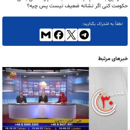
حکومت کنی اگر نشانه ضعیف نیست پس چیه؟
لطفاً به اشتراک بگذارید:
خبرهای مرتبط