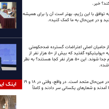
ند؟ خیر.
ه توافق با این رژیم، بهتر است آن را برای همیشه
نید و در عین‌حال به ما کمک کنید».
 از حامیان اصلی اعتراضات گسترده ضدحکومتی
بودید که تا حدی به این مقطع در ایران منجر شد. در مقطعی به «پولیتیکو» گفتید که بیش از ۵۰ هزار نفر از
نیروهای امنیتی و دولتی ایران با شما تماس گرفته‌اند تا از رژیم جدا شوند. این ۵۰ هزار نفر کجا هستند؟ به نظر
اشد».
«خب، البته فکر می‌کنم اپوزیسیون داخل ایران بسیار متنوع و در عین‌حال متحد است. در واقع، وقتی در ۱۸ و ۱۹
اینک ایر
 مردم به خیابان‌ها آمدند و شعارهای یکسانی سر دادند و کاملاً