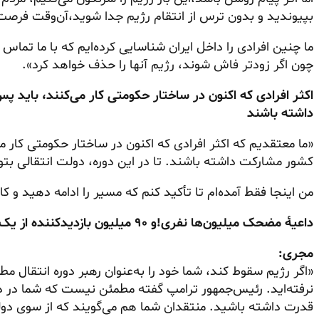
بپیوندید و بدون ترس از انتقام رژیم جدا شوید،آن‌وقت فرصت
ما چنین افرادی را داخل ایران شناسایی کرده‌ایم که با ما تماس 
چون اگر زودتر فاش شوند، رژیم آنها را حذف خواهد کرد».
اکثر افرادی که اکنون در ساختار حکومتی کار می‌کنند، باید پ
داشته باشند
«ما معتقدیم که اکثر افرادی که اکنون در ساختار حکومتی کار می
کشور مشارکت داشته باشند. تا در این دوره، دولت انتقالی بتوان
من اینجا فقط آمده‌ام تا تأکید کنم که مسیر را ادامه دهید و کار
داعیهٔ مضحک میلیون‌ها نفری!و ۹۰ میلیون بازدیدکننده از یک پیام ابلهانه
مجری:
نرفته‌اید. رئیس‌جمهور ترامپ گفته مطمئن نیست که شما در د
قدرت داشته باشید. منتقدان شما هم می‌گویند که از سوی دولت