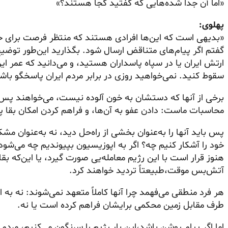
«اما آن جدا
شده‌هایی
که گفتید کجا هستند؟»
پهلوی:
«بدیهی است که این‌ها افرادی هستند که منتظر فرصت برای ج
گفتم اگر پیام‌های متناقض ارسال شود. بگذارید این‌طور توضی
ارتش ایران یا در سپاه پاسداران هستید، و می‌دانید که عمر ای
سقوط کنید. نمی‌خواهید روزی در برابر مردم ایران پاسخگو باش
برخی از آنها که دستشان به خون آلوده نیست، می‌خواهند پس از
محاسبات ماست: دادن عفو به آن‌ها، و فراهم کردن امکان بقا پس
پس باید آنها را به‌عنوان بخشی از راه‌حل دید، نه به‌عنوان مشکل
خود را آشکار کنیم چه؟ اگر به اپوزیسیون بپیوندیم چه می‌شود
هنوز قرار است با این رژیم معامله‌یی صورت گیرد، یا این‌که ب
آتش‌بس موقت،طبیعتاً تردید خواهند کرد.
هر فرد منطقی می‌فهمد چرا آنها کاملاً متعهد نمی‌شوند: نه به 
طرف مقابل زمین محکمی برایشان فراهم کرده است یا نه.
اما اگر پیام روشن باشد،این بار رژیم را سرنگون می‌کنیم، مردم 