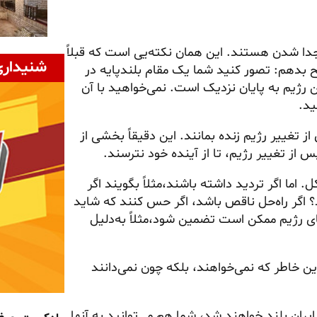
دا شدن هستند. این همان نکته‌یی است که قبلاً
شنیداری
ح بدهم: تصور کنید شما یک مقام بلندپایه در
ن رژیم به پایان نزدیک است. نمی‌خواهید با آن
ید.
 تغییر رژیم زنده بمانند. این دقیقاً بخشی از
 از تغییر رژیم، تا از آینده خود نترسند.
. اما اگر تردید داشته باشند،مثلاً بگویند اگر
؟ اگر راه‌حل ناقص باشد، اگر حس کنند که شاید
قای رژیم ممکن است تضمین شود،مثلاً به‌دلیل
این خاطر که نمی‌خواهند، بلکه چون نمی‌دانند
ایران بلند خواهند شد، شما هم می‌توانید به آنها