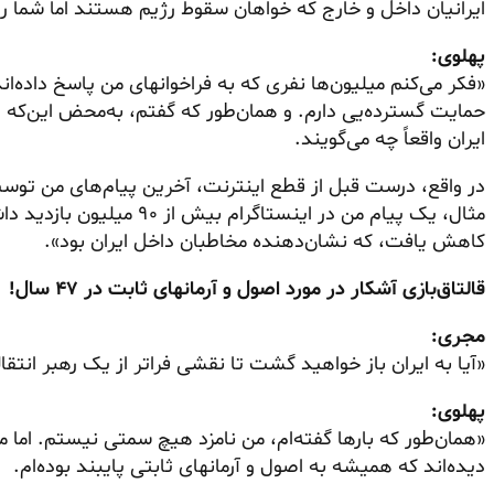
ایرانیان داخل و خارج که خواهان سقوط رژیم هستند اما شما را 
پهلوی:
«فکر می‌کنم میلیون‌ها نفری که به فراخوانهای من پاسخ داده‌ا
حمایت گسترده‌یی دارم. و همان‌طور که گفتم، به‌محض این‌که 
ایران واقعاً چه می‌گویند.
در واقع، درست قبل از قطع اینترنت، آخرین پیام‌های من توسط 
کاهش یافت، که نشان‌دهنده مخاطبان داخل ایران بود».
قالتاق‌بازی آشکار در مورد اصول و آرمانهای ثابت در ۴۷ سال!
مجری:
«آیا به ایران
باز خواهید
گشت تا نقشی فراتر از یک رهبر انتقال
پهلوی:
دیده‌اند که همیشه به اصول و آرمانهای ثابتی پایبند بوده‌ام.