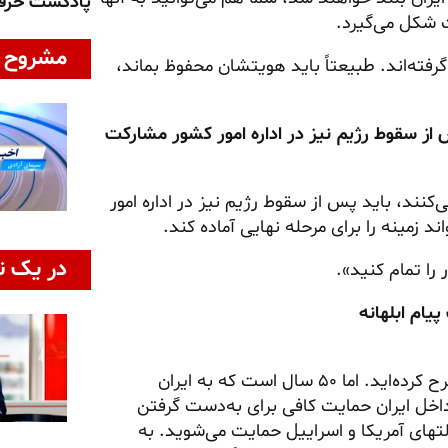
پادکست حر
 شکل می‌گیرد.
مشروح ا
گرفته‌اند. طبیعتاً باید هویتشان محفوظ بماند،
س از سقوط رژیم نیز در اداره امور کشور مشارکت
‌کنند، باید پس از سقوط رژیم نیز در اداره امور
د زمینه را برای مرحله نهایی آماده کند.
در یک ن
 را تمام کنید».
«اگر رژیم سقوط کند، شما خود را به‌عنوان رهبر دوره انتقال مطرح کرده‌اید. اما ۵۰ سال است که به ایران
اخل ایران حمایت کافی برای به‌دست گرفتن
های آمریکا و اسراییل حمایت می‌شوید. به