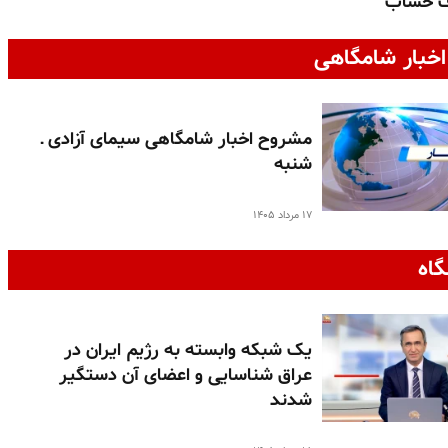
ف حساب
خبار شامگاهی
مشروح اخبار شامگاهی سیمای آزادی ـ
شنبه
۱۷ مرداد ۱۴۰۵
گاه
یک شبکه وابسته به رژیم ایران در
عراق شناسایی و اعضای آن دستگیر
شدند