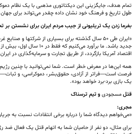
تمام هدف، جایگزینی این دیکتاتوری مذهبی با یک نظام دموک
طول تاریخ و فرهنگ خود نشان داده چقدر می‌تواند برای جهان 
بفرما زدن یک تریلیونی از جیب مردم ایران برای نشستن بر
«ایران طی ۵۰ سال گذشته برای بسیاری از شرکتها و صنای
جدید باشد. ما برآورد می‌کنیم ک
اقتصاد آمریکا بازگردد، از طریق تجارت و سرمایه‌گذاری در ایران.
همه این‌ها در معرض خطر است. شما نمی‌توانید با چنین رژیم
فرصت است—فراتر از آزادی، حقوق‌بشر، دموکراسی، و ثبات—ی
یک بازی برد-برد خواهد بود».
قتل
مسجودی
و تیم ترسناک
مجری:
«می‌خواهم دیدگاه شما را درباره برخی انتقادات نسبت به جریا
برای مثال، دو نفر از حامیان شما به اتهام قتل یک فعال ضد رژ