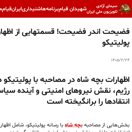
سیمای آزادی
شهیدان قیام
برنامه‌ها
شنیداری
ایران
قیام
م
تلویزیون ملی ایران
فضیحت اندر فضیحت! قسمتهایی از اظهارا
پولیتیکو
۱۴۰۵/۲/۲۴
اظهارات بچه شاه در مصاحبه با پولیتیکو 
رژیم، نقش نیروهای امنیتی و آینده سیاسی
انتقادها را برانگیخته است
بخش‌هایی از مصاحبه
بچه شاه
با رسانه پولیتیکو، شامل اظهار