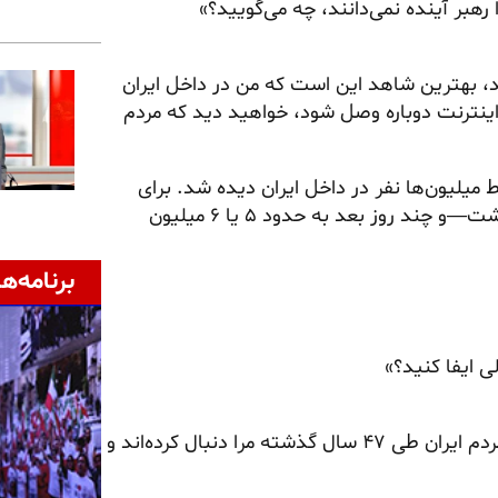
رهبر آینده نمی‌دانند، چه می‌گویید؟»
ند، بهترین شاهد این است که من در داخل ایران
اینترنت دوباره وصل شود، خواهید دید که مردم
میلیون‌ها نفر در داخل ایران دیده شد. برای
مثال، یک پیام من در اینستاگرام بیش از ۹۰ میلیون بازدید داشت—و چند روز بعد به حدود ۵ یا ۶ میلیون
برنامه‌ها
ی ایفا کنید؟»
«همان‌طور که بارها گفته‌ام، من نامزد هیچ سمتی نیستم. اما مردم ایران طی ۴۷ سال گذشته مرا دنبال کرده‌اند و