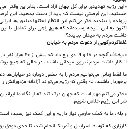
«این رژیم تهدیدی برای کل جهان آزاد است. بنابراین وقتی می‌گ
هستید، این فرصتی نیست که باید از دست بدهید. این فرصتی اس
پرونده را ببندید.فکر می‌کنم این انتظار نه‌تنها میلیون‌ها ای
اکنون به این نتیجه رسیده‌اند که هیچ راهی برای تعامل با این 
داشت،مردم به میدان بیایند؟!
غلط‌کردم‌گویی از دعوت مردم به خیابان
انتظار داشت مردم نیروی میدانی باشند، در حالی که هیچ پوش
ما فقط زمانی می‌توانیم مردم را به حضور دوباره در خیابان‌ها د
برخوردار باشند، نه وقتی که رژیم می‌تواند آزادانه مزدورانش را
«فکر می‌کنم مهم است که جهان درک کند که از نگاه ما ایرانیا
شر این رژیم خلاص شویم.
و بله، ما به کمک خارجی نیاز داریم و این کمک نیز رسیده است
کارزاری که توسط اسراییل و آمریکا انجام شد، تا حدی موفق بوده