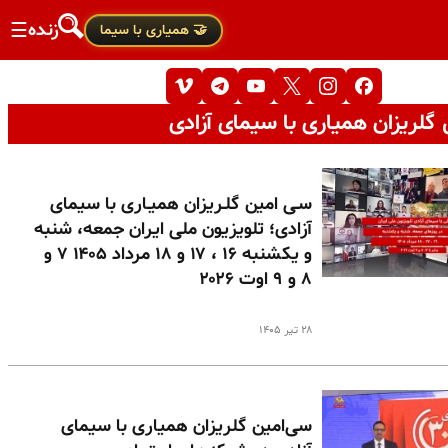
زنده
☰
🤝 همیاری با سیما
گلریزان همیاری با سیمای آزادی
سـی امین گلـریزان همیـاری با سیمای
آزادی؛ تلویزیون ملی ایران جمعه، شنبه
و یکشنبه ۱۶ ، ۱۷ و ۱۸ مرداد ۱۴۰۵ ۷ و
۸ و ۹ اوت ۲۰۲۶
۲۸ تیر ۱۴۰۵
سی‌امین گلریزان همیاری با سیمای