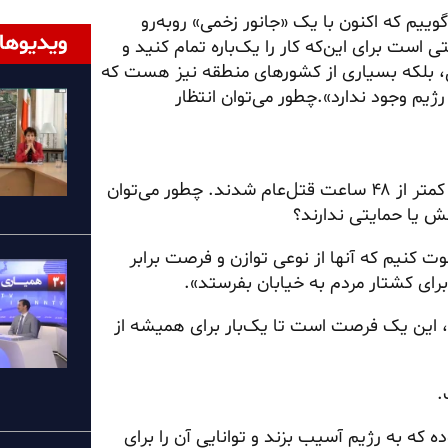
وییم که اکنون با یک «جانور زخمی» روبه‌رو
ویدیوها
ت برای این‌که کار را یک‌باره تمام کنید و
رانی، بلکه بسیاری از کشورهای منطقه نیز هست که
رژیم وجود ندارد».چطور می‌توان انتظار
«برخلاف آنچه در ۱۸ و ۱۹ دی رخ داد که بیش از ۴۰ هزار نفر در کمتر از ۴۸ ساعت قتل‌عام شدند. چطور می‌توان
ش یا حمایتی ندارند؟
عوت کنیم که آنها از نوعی توازن و فرصت برابر
 برای کشتار مردم به خیابان بفرستد».
ن، این یک فرصت است تا یک‌بار برای همیشه از
.
 که به رژیم آسیب بزند و توانایی آن را برای