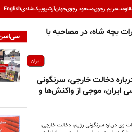
قاومت
مریم رجوی
مسعود رجوی
جهان
آرشیو
پیک‌شادی
English
ت بچه شاه، در مصاحبه با
سی‌امین 
ایران
درباره دخالت خارجی، سرنگونی
 ایران، موجی از واکنش‌ها و
ات وی درباره سرنگونی رژیم، دخالت خارجی،