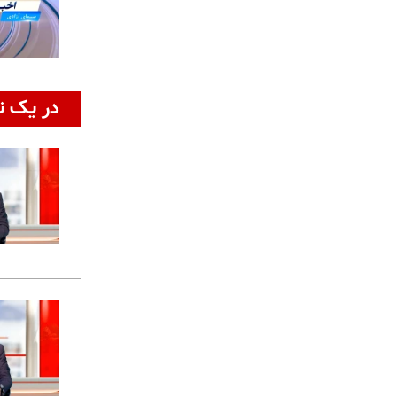
در یک ن