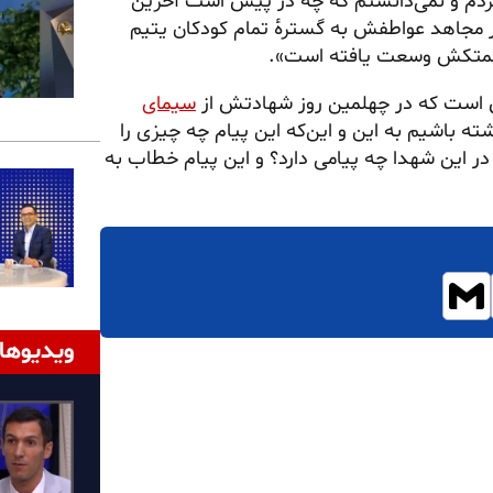
کردم و نمی‌دانستم که چه در پیش است آخرین
ر مجاهد عواطفش به گستره‌ٔ تمام کودکان یتیم
ن زحمتکش وسعت یافته است».
است که در چهلمین روز شهادتش از
سیمای
 باشیم به این و این‌که این پیام چه چیزی را
ین تداوم مسیر از شهیدان در سال ۶۰ تا امروز در این شهدا چه پیامی دارد؟ و این پیام خطاب به
ویدیوها