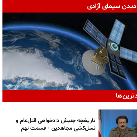
دیدن سیمای آزادی
دترین‌ها
تاریخچه جنبش دادخواهی قتل‌عام و
نسل‌کشی مجاهدین - قسمت نهم