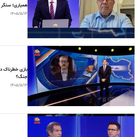
همیاری؛ سنگر ح
۱۴۰۵/۵/۱۴
بازی خطرناک در 
جنگ؟
۱۴۰۵/۵/۱۴