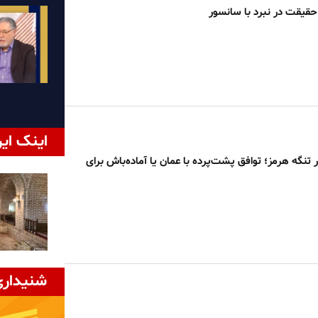
قیقت در نبرد با سانسور
اینک ایر
تنگه هرمز؛ توافق پشت‌پرده با عمان یا آماده‌باش برای
شنیداری