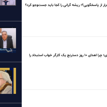
رار از پاسخگویی؟؛ ریشه گرانی را کجا باید جست‌وجو کرد؟
از مریوان تا آزادی؛ چرا اهدای ۱۰ روز دسترنج یک کارگر خواب استبداد را