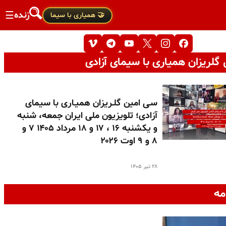
زنده
☰
🤝 همیاری با سیما
گلریزان همیاری با سیمای آزادی
سـی امین گلـریزان همیـاری با سیمای
آزادی؛ تلویزیون ملی ایران جمعه، شنبه
و یکشنبه ۱۶ ، ۱۷ و ۱۸ مرداد ۱۴۰۵ ۷ و
۸ و ۹ اوت ۲۰۲۶
۲۸ تیر ۱۴۰۵
مه