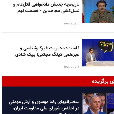
تاریخچه جنبش دادخواهی قتل‌عام و
نسل‌کشی مجاهدین - قسمت نهم
۱۵ مرداد ۱۴۰۵
کامنت؛ مدیریت غیرکارشناسی و
غیرعلمی کینگ مجتبی؛ پیک شادی
۱۵ مرداد ۱۴۰۵
ی برگزیده
سخنرانیهای رضا موسوی و آرش مومنی
در اجلاس شورای ملی مقاومت ایران،