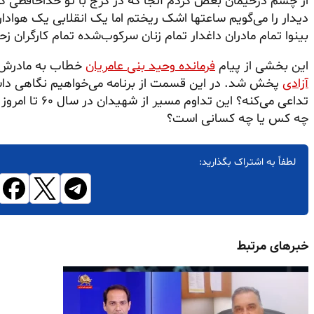
از چشم دژخیمان بغض کردم آنجا که در کرج با تو خداحافظی 
دیدار را می‌گویم ساعتها اشک ریختم اما یک انقلابی یک هوادا
بینوا تمام مادران داغدار تمام زنان سرکوب‌شده تمام کارگرا
این بخشی از پیام
فرمانده
وحید بنی
عامریان
خطاب به مادرش 
آزادی
پخش شد. در این قسمت از برنامه می‌خواهیم نگاهی داشته
تداعی می‌کنه؟ ا
چه کس یا چه کسانی است؟
لطفاً به اشتراک بگذارید:
خبرهای مرتبط