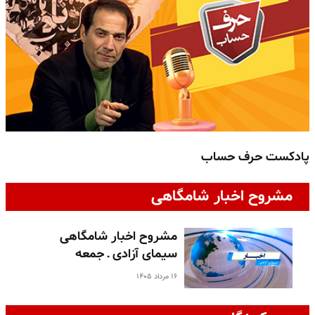
پادکست حرف حساب
پ
مشروح اخبار شامگاهی
مشروح اخبار شامگاهی
سیمای آزادی ـ جمعه
۱۶ مرداد ۱۴۰۵