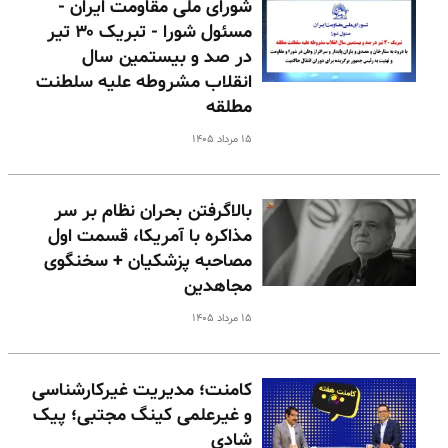
شورای ملی مقاومت ایران -
مسئول شورا - تبریک ۳۰ تیر
در صد و بیستمین سال
انقلاب مشروطه علیه سلطنت
مطلقه
۱۵ مرداد ۱۴۰۵
بالا‌گرفتن بحران نظام بر سر
مذاکره با آمریکا، قسمت اول
مصاحبه پزشکیان + سخنگوی
مجاهدین
۱۵ مرداد ۱۴۰۵
کامنت؛ مدیریت غیرکارشناسی
و غیرعلمی کینگ مجتبی؛ پیک
شادی