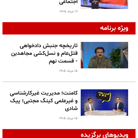
اجتماعی
۱۷ مرداد ۱۴۰۵
ویژه برنامه
تاریخچه جنبش دادخواهی
قتل‌عام و نسل‌کشی مجاهدین
- قسمت نهم
۱۵ مرداد ۱۴۰۵
کامنت؛ مدیریت غیرکارشناسی
و غیرعلمی کینگ مجتبی؛ پیک
شادی
۱۵ مرداد ۱۴۰۵
ویدیوهای برگزیده