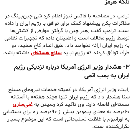
تنگه هرمز
ترامپ در مصاحبه با فاکس نیوز اعلام کرد شی جین‌پینگ در
مذاکرات پکن پیشنهاد کمک برای توافق با رژیم ایران را داده
است. ترامپ گفت رهبر چین با گرفتن عوارض از کشتی‌ها
توسط رژیم مخالف است و اطمینان داده که تجهیزات نظامی
به رژیم ایران ارائه نخواهد داد. طبق اعلام کاخ سفید، دو
طرف توافق کردند که رژیم نباید
سلاح هسته‌ای
داشته باشد.
۳- هشدار وزیر انرژی آمریکا درباره نزدیکی رژیم
ایران به بمب اتمی
رایت، وزیر انرژی آمریکا، در کمیته خدمات نیروهای مسلح
سنا هشدار داد که رژیم ایران تنها «چند هفته» با آستانه
هسته‌ای فاصله دارد. وی تاکید کرد رسیدن به
غنی‌سازی
۶۰درصد به معنای پیمودن بیش از ۹۰درصد راه برای دستیابی
به اورانیوم با غلظت تسلیحاتی است که این موضوع بسیار
نگران‌کننده است.