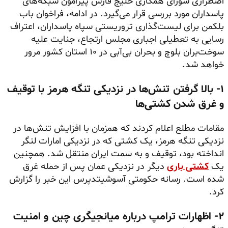
اضطراری شورای همکاری خلیج فارس پیرامون شبکه‌های
پاسداران مورد بررسی قرار می‌گیرد. در ادامه، فراخوان باب
بلکمن برای لیست‌گذاری تروریستی سپاه پاسداران، اعتراف
رسایی به تعطیلی اجباری مجلس ارتجاع، جنایت علیه
سوخت‌بران بلوچ و بحران بی‌آبی در ۱۰ استان کشور مرور
خواهد شد.
۱- بالا گرفتن تنش‌ها در نزدیکی تنگه هرمز با توقیف
و غرق شدن کشتی‌ها
مقامات مطلع اعلام کردند که همزمان با افزایش تنش‌ها در
نزدیکی تنگه هرمز، یک کشتی که در نزدیکی امارات لنگر
انداخته بود، توقیف و به سمت ایران منتقل شد. همچنین
یک
کشتی باری
دیگر در نزدیکی عمان پس از حمله غرق
شده است. رسانه حکومتی آسوشیتدپرس این خبر را گزارش
کرد.
۲- اظهارات ترامپ درباره میانجیگری چین و امنیت