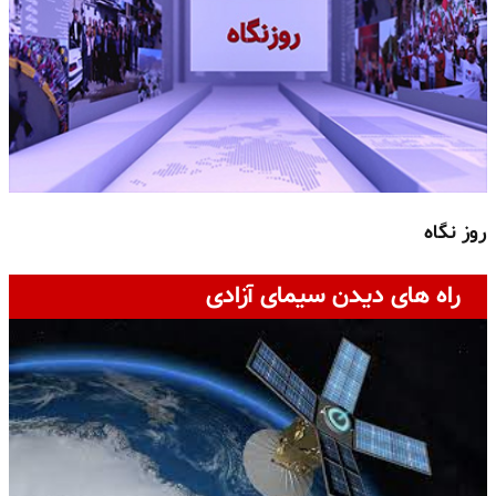
روز نگاه
ج
راه های دیدن سیمای آزادی