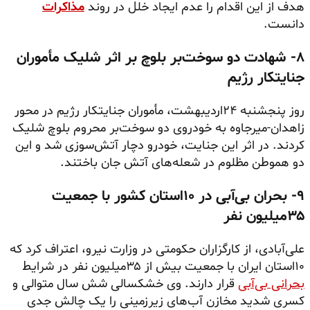
هدف از این اقدام را عدم ایجاد خلل در روند
مذاکرات
دانست.
۸- شهادت دو سوخت‌بر بلوچ بر اثر شلیک مأموران
جنایتکار رژیم
روز پنجشنبه ۲۴اردیبهشت، مأموران جنایتکار رژیم در محور
زاهدان-میرجاوه به خودروی دو سوخت‌بر محروم بلوچ شلیک
کردند. در اثر این جنایت، خودرو دچار آتش‌سوزی شد و این
دو هموطن مظلوم در شعله‌های آتش جان باختند.
۹- بحران بی‌آبی در ۱۰استان کشور با جمعیت
۳۵میلیون نفر
علی‌آبادی، از کارگزاران حکومتی در وزارت نیرو، اعتراف کرد که
۱۰استان ایران با جمعیت بیش از ۳۵میلیون نفر در شرایط
بحرانی بی‌آبی
قرار دارند. وی خشکسالی شش سال متوالی و
کسری شدید مخازن آب‌های زیرزمینی را یک چالش جدی