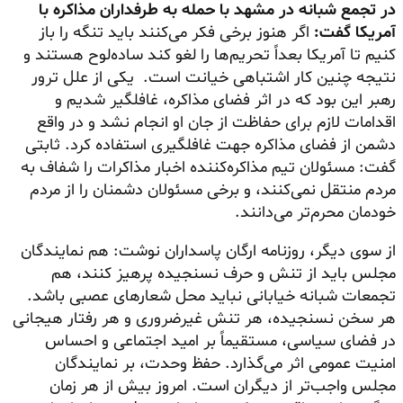
در تجمع شبانه در مشهد با حمله به طرفداران مذاکره با
آمریکا گفت:
اگر هنوز برخی فکر می‌کنند باید تنگه را باز
کنیم تا آمریکا بعداً تحریم‌ها را لغو کند ساده‌لوح هستند و
نتیجه چنین کار اشتباهی خیانت است. یکی از علل ترور
رهبر این بود که در اثر فضای مذاکره، غافلگیر شدیم و
اقدامات لازم برای حفاظت از جان او انجام نشد و در واقع
دشمن از فضای مذاکره جهت غافلگیری استفاده کرد. ثابتی
گفت: مسئولان تیم مذاکره‌کننده اخبار مذاکرات را شفاف به
مردم منتقل نمی‌کنند، و برخی مسئولان دشمنان را از مردم
خودمان
محرم‌تر
می‌دانند.
از سوی دیگر، روزنامه ارگان پاسداران نوشت: هم نمایندگان
مجلس باید از تنش و حرف نسنجیده پرهیز کنند، هم
تجمعات شبانه خیابانی نباید محل شعارهای عصبی باشد.
هر سخن نسنجیده، هر تنش غیرضروری و هر رفتار هیجانی
در فضای سیاسی، مستقیماً بر امید اجتماعی و احساس
امنیت عمومی اثر می‌گذارد. حفظ وحدت، بر نمایندگان
مجلس واجب‌تر از دیگران است. امروز بیش از هر زمان