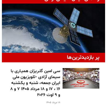
پر بازدیدترین‌ها
سـی امین گلـریزان همیـاری با
سیمای آزادی -تلویزیون ملی
ایران جمعه، شنبه و یکشنبه
۱۶ ، ۱۷ و ۱۸ مرداد ۱۴۰۵ ۷ و ۸
و ۹ اوت ۲۰۲۶
۱۸ مرداد ۱۴۰۵