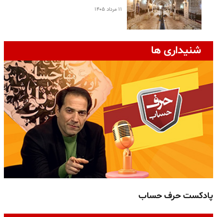
۱۱ مرداد ۱۴۰۵
شنیداری ها
پادکست حرف حساب
پ