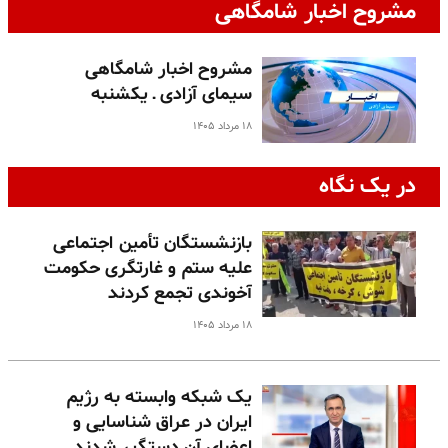
مشروح اخبار شامگاهی
مشروح اخبار شامگاهی
سیمای آزادی ـ یکشنبه
۱۸ مرداد ۱۴۰۵
در یک نگاه
بازنشستگان تأمین اجتماعی
علیه ستم و غارتگری حکومت
آخوندی تجمع کردند
۱۸ مرداد ۱۴۰۵
یک شبکه وابسته به رژیم
ایران در عراق شناسایی و
اعضای آن دستگیر شدند