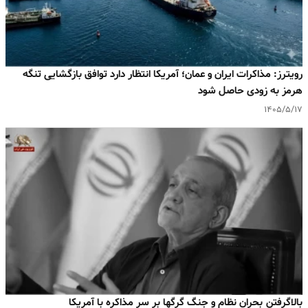
رویترز: مذاکرات ایران و عمان؛ آمریکا انتظار دارد توافق بازگشایی تنگه
هرمز به‌ زودی حاصل شود
۱۴۰۵/۵/۱۷
بالا‌گرفتن بحران نظام و جنگ گرگها بر سر مذاکره با آمریکا