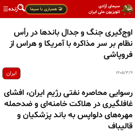
سیمای آزادی
زنده
☰
🤝 همیاری با سیما
تلویزیون ملی ایران
اوج‌گیری جنگ و جدال باندها در رأس
نظام بر سر مذاکره با آمریکا و هراس از
فروپاشی
ایران
۱۴۰۵/۳/۹
رسوایی محاصره نفتی رژیم ایران، افشای
غافلگیری در هلاکت خامنه‌ای و ضدحمله
مهره‌های دلواپس به باند پزشکیان و
قالیباف