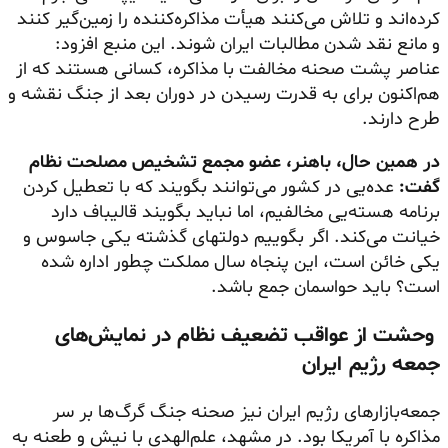
کرده‌اند و تلاش می‌کنند هیأت مذاکره‌کننده را زمین‌گیر کنند
و مانع نقد شدن مطالبات ایران شوند. این منبع افزود:
عناصر پشت صحنه مخالفت با مذاکره، کسانی هستند که از
هم‌اکنون برای به قدرت رسیدن در دوران بعد از جنگ نقشه و
طرح دارند.
در همین حال، باهنر، عضو مجمع تشخیص مصلحت نظام
گفت:
عده‌یی در کشور می‌توانند بگویند که با تعطیل کردن
برنامه هسته‌یی مخالفیم، اما نباید بگویند قالیباف دارد
خیانت می‌کند. اگر بگوییم دولتهای گذشته یکی جاسوس و
یکی خائن است، این پنجاه سال مملکت چطور اداره شده
است؟ باید حواسمان جمع باشد.
وحشت از عواقب تضعیف نظام در نمایش‌های
جمعه رژیم ایران
جمعه‌بازارهای رژیم ایران نیز صحنه جنگ گرگ‌ها بر سر
مذاکره با آمریکا بود. در مشهد، علم‌الهدی با نیش و طعنه به