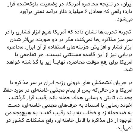
ایران، در نتیجه محاصره آمریکا، در وضعیت بلوکه‌شده قرار
دارد؛ رقمی که معادل ۶ میلیارد دلار درآمد نفتی برآورد
می‌شود.
تجربه تحریم‌ها نشان داده که آمریکا هیچ ابزار فشاری را در
سر میز مذاکره رها نمی‌کند، مگر در دو صورت: بی‌اثر شدن
ابزار فشار و افزایش هزینه‌های استفاده از آن ابزار. محاصره
دریایی نیز از این قاعده مستثنی نیست. هر تفاهمی با
آمریکا برای رفع موقت محاصره، نهایتاً زیر پا گذاشته خواهد
شد.
در جریان
کشمکش های
درونی رژیم ایران بر سر مذاکره با
آمریکا و در حالی‌که پس از پیام مجتبی خامنه‌ای در مورد حفظ
وحدت، ثابتی و رسایی هدف حمله باند رقیب قرار گرفتند،
آخوند رسایی با استناد به حرف‌های مجتبی خامنه‌ای، دست
به ضدحمله زد و خطاب به باند رقیب گفت: به هیچ‌وجه من
الوجوه از دل مذاکره با قاتل خامنه‌ای، رفع مشکلات کشور در
نمی‌آید.