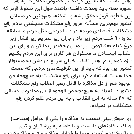
رهبر انقلاب که تعیین کردند در خصوص مذاکرات به هم
نخوره همه باید وحدت داشته باشند حول این خطوط قرمز که
این خطوط قرمز محقق بشه و نشکنه. هم‌چنین در مسائل
کشور مهم‌ترین مسأله امروز رفع مشکلات معیشتی مردم رفع
مشکلات اقتصادی مردمه در دنیا مردمی مثل مردم ما سابقه
نداره ۹۰ شب مردم زیر باد و باران زیر تحریم زیر فشار زیر
مرغ کیلو ۵۰۰ تومن زیر بمباران حضور پیدا کردن و پای این
انقلاب ایستادن ما مسئولان هر کاری برای این مردم بکنیم
بازم کمه پیام رهبر انقلاب خیلی سریع و روشن به مسئولان
کشور این بود که باید از این ظرفیت‌های مردمی که نعمت
خدا هست استفاده کرد برای رفع مشکلات به هیچ‌وجه من
الوجوه هم از دل مذاکره با قاتل رهبر انقلاب رفع مشکلات
کشور در نمیاد به هیچ‌وجه من الوجوه از دل مذاکره با کسانی
که ۴۷ ساله به این انقلاب و به این مردم ظلم کردن رفع
مشکلات در نمیاد».
وی خوش‌بینی نسبت به مذاکره را یکی از عوامل زمینه‌ساز
هلاکت خامنه‌ای دانست و با طعنه به پزشکیان و تیم
مذاکره‌کننده، گفت: «چرا طرفداران مذاکره و تیم مذاکره‌کننده