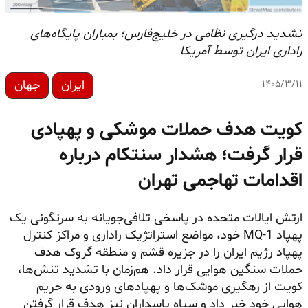
تشدید درگیری نظامی در خلیج‌فارس؛ بمباران پایگاه‌های
راداری ایران توسط آمریکا
ایران
جهان
۱۴۰۵/۳/۱۱
کویت هدف حملات موشکی و پهپادی
قرار گرفت؛ هشدار سنتکام درباره
اقدامات تهاجمی تهران
ارتش ایالات متحده در پاسخی تلافی‌جویانه به سرنگونی یک
پهپاد MQ-1 خود، مواضع استراتژیک راداری و مراکز کنترل
پهپاد رژیم ایران را در جزیره قشم و منطقه گروک هدف
حملات سنگین هوایی قرار داد. هم‌زمان با تشدید تنش‌ها،
کویت از رهگیری موشک‌ها و پهپادهای ورودی به حریم
هوایی خود خبر داد و سپاه پاسداران نیز هدف قرار گرفتن