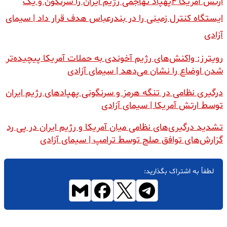
ارتش آمریکا ۴پهپاد تهاجمی رژیم ایران را سرنگون و یک
ایستگاه کنترل زمینی را در بندرعباس هدف قرار داد | سیمای
آزادی
رویترز: واکنش‌های رژیم آخوندی به حملات آمریکا پیچیده‌تر
شدن اوضاع را نشان می‌دهد | سیمای آزادی
درگیری نظامی در تنگه هرمز و سرنگونی پهپادهای رژیم ایران
توسط ارتش آمریکا | سیمای آزادی
تشدید درگیری‌های نظامی میان آمریکا و رژیم ایران در پی رد
گزارش‌های توافق صلح توسط ترامپ | سیمای آزادی
لطفاً به اشتراک بگذارید: