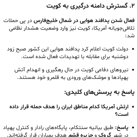
۲. گسترش دامنه درگیری به کویت
فعال شدن پدافند هوایی در شمال خلیج‌فارس
در پی حملات
تلافی‌جویانه آمریکا، کویت نیز وارد وضعیت هشدار نظامی
شد:
دولت کویت اعلام کرد پدافند هوایی این کشور صبح زود
دوشنبه برای مقابله با تهدیدات فعال شده است.
نیروهای دفاعی کویت در حال رهگیری و انهدام آتش
پهپادها و موشک‌های ورودی به قلمرو خود هستند.
پاسخ به پرسش‌های کلیدی:
ارتش آمریکا کدام مناطق ایران را هدف حمله قرار داده
است؟
پاسخ:
طبق بیانیه سنتکام، پایگاه‌های رادار و کنترل پهپاد
در شهر
گروک
و
جزیره قشم
هدف بمباران قرار گرفته‌اند.