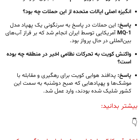
انگیزه اصلی ایالات متحده از این حملات چه بود؟
پاسخ:
این حملات در پاسخ به سرنگونی یک پهپاد مدل
MQ-1
آمریکایی توسط ایران انجام شد که بر فراز آب‌های
بین‌المللی در حال پرواز بود.
واکنش کویت به تحرکات نظامی اخیر در منطقه چه بوده
است؟
پاسخ:
پدافند هوایی کویت برای رهگیری و مقابله با
موشک‌ها و پهپادهایی که صبح دوشنبه به سمت این
کشور شلیک شده بودند، وارد عمل شد.
بیشتر بدانید:
👇