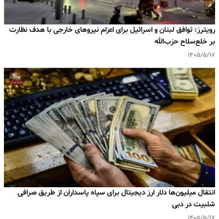
رویترز: توافق لبنان و اسرائیل برای اعزام نیروهای خارجی با هدف نظارت
بر خلع‌سلاح حزب‌الله
۱۴۰۵/۵/۱۷
انتقال میلیون‌ها دلار ارز دیجیتال برای سپاه پاسداران از طریق صرافی
شلبیت در دبی
۱۴۰۵/۵/۱۷