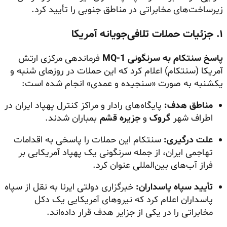
زیرساخت‌های مخابراتی در مناطق جنوبی را تأیید کرد.
۱. جزئیات حملات تلافی‌جویانه آمریکا
پاسخ سنتکام به سرنگونی MQ-1
فرماندهی مرکزی ارتش
آمریکا (سنتکام) اعلام کرد که این حملات در روزهای شنبه و
یکشنبه به صورت «سنجیده و عمدی» انجام شده است:
مناطق هدف:
پایگاه‌های رادار و مراکز کنترل پهپاد ایران در
اطراف شهر
گروک
و
جزیره قشم
بمباران شدند.
علت درگیری:
سنتکام این حملات را پاسخی به اقدامات
تهاجمی ایران، از جمله سرنگونی یک پهپاد آمریکایی بر
فراز آب‌های بین‌المللی عنوان کرد.
تأیید سپاه پاسداران:
خبرگزاری دولتی ایرنا به نقل از سپاه
پاسداران اعلام کرد که نیروهای آمریکایی یک دکل
مخابراتی را در یکی از جزایر هدف قرار داده‌اند.