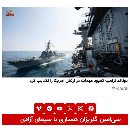
دونالد ترامپ کمبود مهمات در ارتش آمریکا را تکذیب کرد
۱۴۰۵/۵/۱۶
سی‌امین گلریزان همیاری با سیمای آزادی