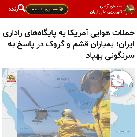
سیمای آزادی
زنده
☰
🤝 همیاری با سیما
تلویزیون ملی ایران
حملات هوایی آمریکا به پایگاه‌های راداری
ایران؛ بمباران قشم و گروک در پاسخ به
سرنگونی پهپاد