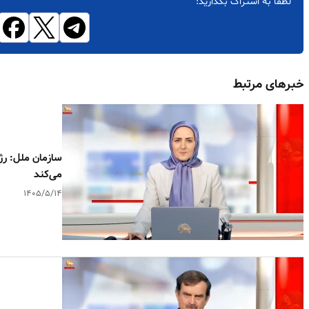
لطفاً به اشتراک بگذارید:
خبرهای مرتبط
سازمان ملل: رژی
می‌کند
۱۴۰۵/۵/۱۴