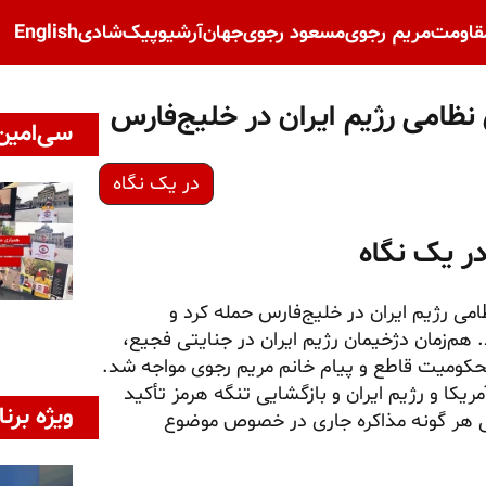
قاومت
مریم رجوی
مسعود رجوی
جهان
آرشیو
پیک‌شادی
English
ظامی رژیم ایران در خلیج‌فارس
سی‌امین 
در یک نگاه
در یک نگاه
می رژیم ایران در خلیج‌فارس حمله کرد و
هم‌زمان دژخیمان رژیم ایران در جنایتی فجیع،
 محکومیت قاطع و پیام خانم مریم رجوی مواجه شد.
یکا و رژیم ایران و بازگشایی تنگه هرمز تأکید
ویژه برنا
ایی هر گونه مذاکره جاری در خصوص موضوع