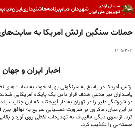
سیمای آزادی
شهیدان قیام
برنامه‌ها
شنیداری
ایران
قیام
م
تلویزیون ملی ایران
حملات سنگین ارتش آمریکا به سایت‌های ن
۱۴۰۵/۳/۱۱
اخبار ایران و جهان 
ارتش آمریکا در پاسخ به سرنگونی پهپاد خود، به سایت‌های نظا
پاسداران نیز مدعی هدف قرار دادن یک پایگاه آمریکایی شدند. 
دو شورشگر دلیر را در تهران به دار آویختند که این جنایت با
در این میان، ماکرون بر ضرورت دستیابی سریع به توافق بین آمر
کرد. از سوی دیگر، قالیباف به تهدیدات لفظی روی آورد و بق
هسته‌یی را تکذیب کرد.