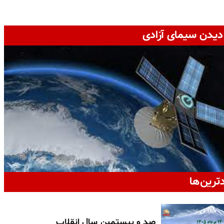
دیدن سیمای آزادی
دترین‌ها
صد و بیستمین سال انقلاب