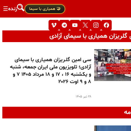
زنده
☰
🤝 همیاری با سیما
گلریزان همیاری با سیمای آزادی
سـی امین گلـریزان همیـاری با سیمای
آزادی؛ تلویزیون ملی ایران جمعه، شنبه
و یکشنبه ۱۶ ، ۱۷ و ۱۸ مرداد ۱۴۰۵ ۷ و
۸ و ۹ اوت ۲۰۲۶
۲۸ تیر ۱۴۰۵
مه