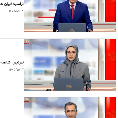
ترامپ: ایران ه
۱۴۰۵/۵/۱۴
نورنیوز: شایع
۱۴۰۵/۵/۱۳