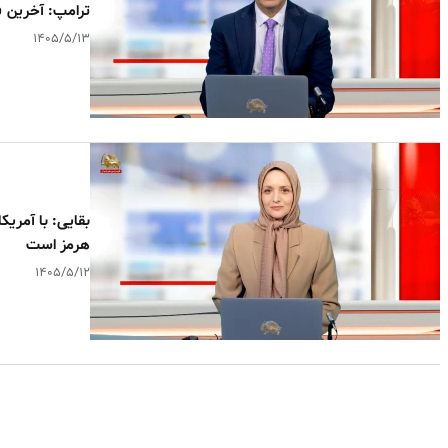
ترامپ: آخرین ف
۱۴۰۵/۵/۱۳
بقایی: با آمریکا
هرمز است
۱۴۰۵/۵/۱۲