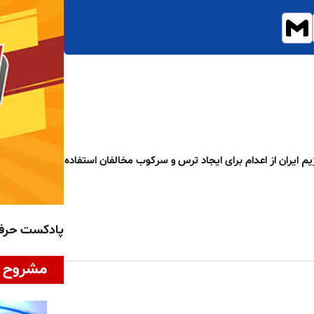
م ایران از اعدام برای ایجاد ترس و سرکوب مخالفان استفاده
پادکست حر
مشروح ا