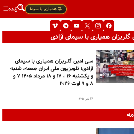
زنده
☰
🤝 همیاری با سیما
گلریزان همیاری با سیمای آزادی
سـی امین گلـریزان همیـاری با سیمای
آزادی؛ تلویزیون ملی ایران جمعه، شنبه
و یکشنبه ۱۶ ، ۱۷ و ۱۸ مرداد ۱۴۰۵ ۷ و
۸ و ۹ اوت ۲۰۲۶
۲۸ تیر ۱۴۰۵
مه