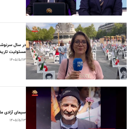
در سال سرنوشت
مسئولیت تاری
۱۴۰۵/۵/۱۳
سیمای آزادی م
۱۴۰۵/۵/۱۳