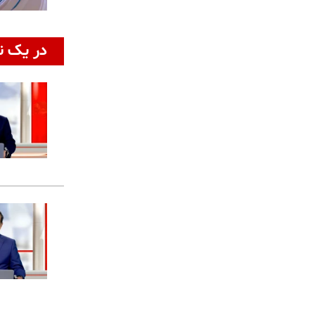
در یک ن