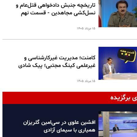
تاریخچه جنبش دادخواهی قتل‌عام و
نسل‌کشی مجاهدین - قسمت نهم
۱۵ مرداد ۱۴۰۵
کامنت؛ مدیریت غیرکارشناسی و
غیرعلمی کینگ مجتبی؛ پیک شادی
۱۵ مرداد ۱۴۰۵
ی برگزیده
افشین علوی در سی‌امین گلریزان
همیاری با سیمای آزادی