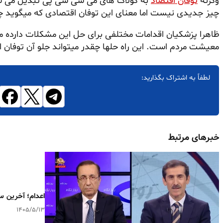
وگرنه
توفان اقتصاد
به کولاک های می سی سی پی تبدیل می شو
چیز جدیدی نیست اما معنای این توفان اقتصادی که میگوید
ظاهرا پزشکیان اقدامات مختلفی برای حل این مشکلات دارده
معیشت مردم است. این راه حلها چقدر میتواند جلو آن توفان ا
لطفاً به اشتراک بگذارید:
خبرهای مرتبط
اعدام؛ آخرین س
۱۴۰۵/۵/۱۳