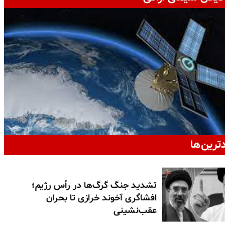
دترین‌ها
تشدید جنگ گرگ‌ها در رأس رژیم؛
افشاگری آخوند خرازی تا بحران
عقب‌نشینی