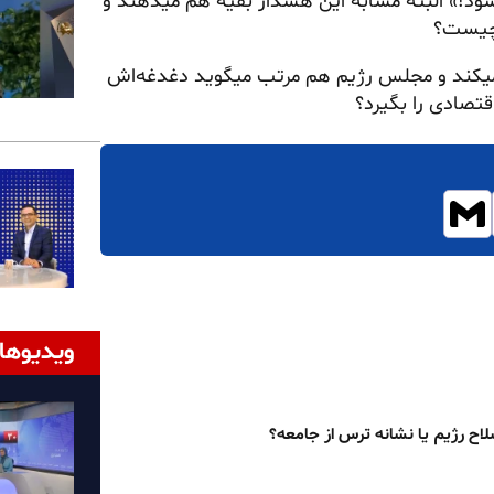
د!» البته مشابه این هشدار بقیه هم میدهند و
 چیست؟
 میکند و مجلس رژیم هم مرتب میگوید دغدغه‌اش
قتصادی را بگیرد؟
ویدیوها
لاح رژیم یا نشانه ترس از جامعه؟