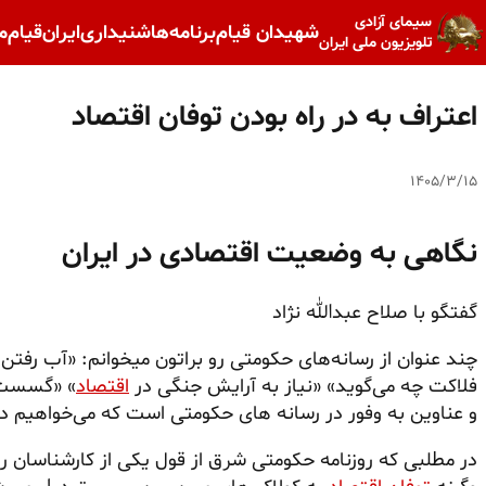
سیمای آزادی
شهیدان قیام
برنامه‌ها
شنیداری
ایران
قیام
م
تلویزیون ملی ایران
اعتراف به در راه بودن توفان اقتصاد
۱۴۰۵/۳/۱۵
نگاهی به وضعیت اقتصادی در ایران
گفتگو با صلاح عبدالله نژاد
چند عنوان از رسانه‌های حکومتی رو براتون میخوانم: «آب ر
فلاکت چه می‌گوید» «نیاز به آرایش جنگی در
اقتصاد
» «گسست ا
و عناوین به وفور در رسانه های حکومتی است که می‌خواهیم در 
در مطلبی که روزنامه حکومتی شرق از قول یکی از کارشناسان رژی