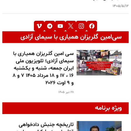
۱۴۰۵/۵/۱۲
سی‌امین گلریزان همیاری با سیمای آزادی
سـی امین گلـریزان همیـاری با
سیمای آزادی؛ تلویزیون ملی
ایران جمعه، شنبه و یکشنبه
۱۶ ، ۱۷ و ۱۸ مرداد ۱۴۰۵ ۷ و ۸
و ۹ اوت ۲۰۲۶
۲۸ تیر ۱۴۰۵
ویژه برنامه
تاریخچه جنبش دادخواهی