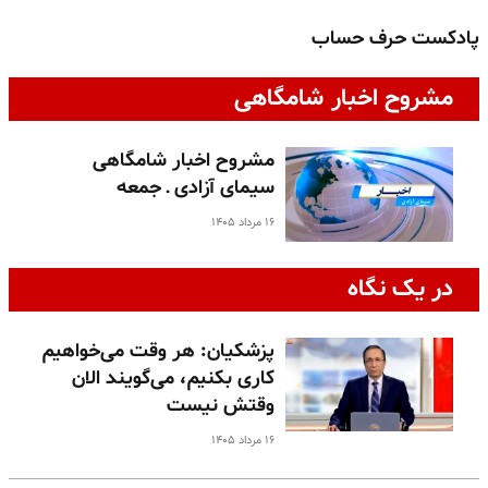
پادکست حرف حساب
پ
مشروح اخبار شامگاهی
مشروح اخبار شامگاهی
سیمای آزادی ـ جمعه
۱۶ مرداد ۱۴۰۵
در یک نگاه
پزشکیان: هر وقت می‌خواهیم
کاری بکنیم، می‌گویند الان
وقتش نیست
۱۶ مرداد ۱۴۰۵