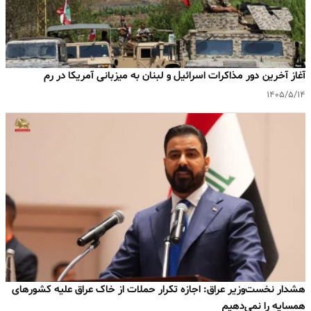
آغاز آخرین دور مذاکرات اسرائیل و لبنان به میزبانی آمریکا در رم
۱۴۰۵/۵/۱۴
هشدار نخست‌وزیر عراق: اجازه تکرار حملات از خاک عراق علیه کشورهای
همسایه را نمی‌دهیم