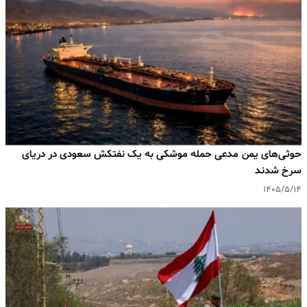
حوثی‌های یمن مدعی حمله موشکی به یک نفتکش سعودی در دریای
سرخ شدند
۱۴۰۵/۵/۱۴