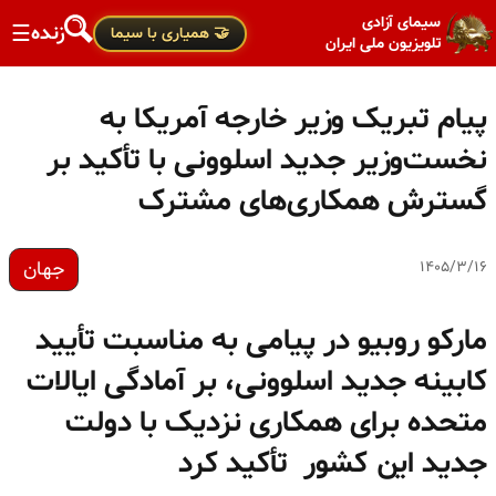
سیمای آزادی
زنده
☰
🤝 همیاری با سیما
تلویزیون ملی ایران
پیام تبریک وزیر خارجه آمریکا به
نخست‌وزیر جدید اسلوونی با تأکید بر
گسترش همکاری‌های مشترک
جهان
۱۴۰۵/۳/۱۶
مارکو روبیو در پیامی به مناسبت تأیید
کابینه جدید اسلوونی، بر آمادگی ایالات
متحده برای همکاری نزدیک با دولت
جدید این کشور تأکید کرد