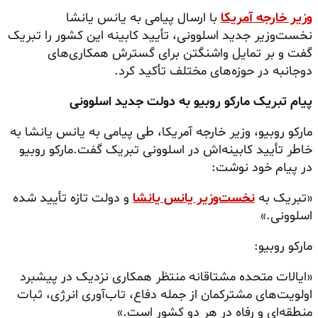
وزیر خارجه آمریکا
با ارسال پیامی به یانس یانشا
نخست‌وزیر جدید اسلوونی، تأیید کابینه این کشور را تبریک
گفت و بر تمایل واشنگتن برای گسترش همکاری‌های
دوجانبه در حوزه‌های مختلف تأکید کرد.
پیام تبریک مارکو روبیو به دولت جدید اسلوونی
مارکو روبیو، وزیر خارجه آمریکا، طی پیامی به یانس یانشا به
خاطر تأیید کابینه‌اش در اسلوونی تبریک گفت.مارکو روبیو
در پیام خود نوشت:
«تبریک به
نخست‌وزیر یانس یانشا
و دولت تازه تأیید شده
اسلوونی.»
مارکو روبیو:
«ایالات متحده مشتاقانه منتظر همکاری نزدیک در پیشبرد
اولویت‌های مشترکمان از جمله دفاع، تاب‌آوری انرژی، ثبات
منطقه‌ای و رفاه در هر دو کشور است.»