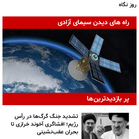
روز نگاه
ج
راه های دیدن سیمای آزادی
پر بازدیدترین‌ها
تشدید جنگ گرگ‌ها در رأس
رژیم؛ افشاگری آخوند خرازی تا
بحران عقب‌نشینی