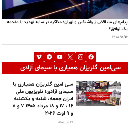
پیام‌های متناقض از واشنگتن و تهران؛ مذاکره در سایه تهدید یا مقدمه
یک توافق؟
۱۴۰۵/۵/۱۶
سی‌امین گلریزان همیاری با سیمای آزادی
سـی امین گلـریزان همیـاری با
سیمای آزادی؛ تلویزیون ملی
ایران جمعه، شنبه و یکشنبه
۱۶ ، ۱۷ و ۱۸ مرداد ۱۴۰۵ ۷ و ۸
و ۹ اوت ۲۰۲۶
۲۸ تیر ۱۴۰۵