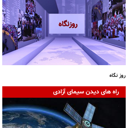
روز نگاه
ج
راه های دیدن سیمای آزادی