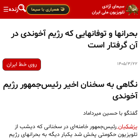
سیمای آزادی
زنده
☰
🤝 همیاری با سیما
تلویزیون ملی ایران
بحرانها و توفانهایی که رژیم آخوندی در
آن گرفتار است
روی خط ایران
۱۴۰۵/۳/۲۲
نگاهی به سخنان اخیر رئیس‌جمهور رژیم
آخوندی
گفتگو با حسین میرداماد
پزشکیان
رئیس‌جمهور خامنه‌ای در سخنانی که دیشب از
تلویزیون حکومتی پخش شد یکبار دیگه به بحرانهای رژیم