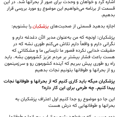
اشاره کرد و خواهان و وحدت برای عبور از بحرانها شد. در این
قسمت از برنامه می‌خواهیم این موضوع رو مورد بررسی قرار
بدهیم.
اجازه بدهید قسمتی از صحبت‌های
پزشکیان
را بشنویم:
پزشکیان: اونچه که من به‌عنوان مدیر الآن دغدغه دارم و
نگرانی دارم و واقعاً دارم تلاش می‌کنم طوری نشه که در
حقیقت خدایی نکرده قصور ما نارسایی ما و مشکلاتی که
هست باعث فشار بیشتر بر مردم عزیز کشورمون بشه. باید
راه رو طوری پیش ببریم که آینده کشورمون رو و سرزمینمون
رو از بحرانها و طوفانها بتونیم نجات بدهیم
پزشکیان میگه باید کاری کنیم که از بحرانها و طوفانها نجات
پیدا کنیم. چه طرحی برای این کار داره؟
این جا دو موضوع رو جدا کنیم اول اعتراف پزشکیان به
بحرانها و طوفانهایی که درش هست
دوم مسیری که
میخواهد
رژیم رو از این بحرانها و طوفانها