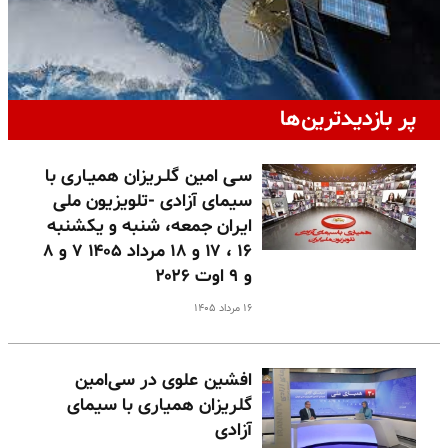
پر بازدیدترین‌ها
سـی امین گلـریزان همیـاری با
سیمای آزادی -تلویزیون ملی
ایران جمعه، شنبه و یکشنبه
۱۶ ، ۱۷ و ۱۸ مرداد ۱۴۰۵ ۷ و ۸
و ۹ اوت ۲۰۲۶
۱۶ مرداد ۱۴۰۵
افشین علوی در سی‌امین
گلریزان همیاری با سیمای
آزادی