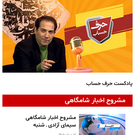
پادکست حرف حساب
پ
مشروح اخبار شامگاهی
مشروح اخبار شامگاهی
سیمای آزادی ـ شنبه
۱۷ مرداد ۱۴۰۵