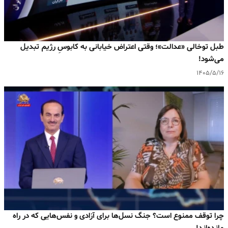
طبل توخالی «عدالت»؛ وقتی اعتراض خیابانی به کابوسِ رژیم تبدیل
می‌شود!
۱۴۰۵/۵/۱۶
چرا توقف ممنوع است؟ جنگ نسل‌ها برای آزادی و نفس‌هایی که در راه