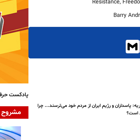
Resistance, Freed
پادکست حر
یه: پاسداران و رژیم ایران از مردم خود می‌ترسند... چرا
مشروح ا
 است؟