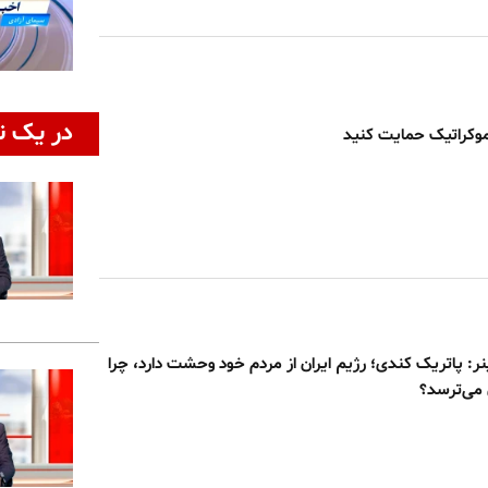
در یک ن
دموکراتیک حمایت کنید
نر: پاتریک کندی؛ رژیم ایران از مردم خود وحشت دارد، چرا
 می‌ترسد؟