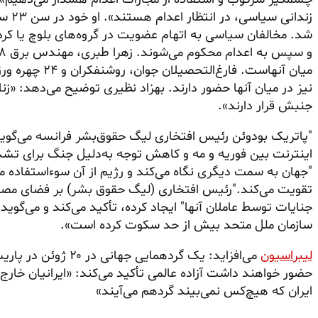
زندان
شد. مخالفان سیاسی به اتهام عضویت در گروه‌های بلوچ یا کرد
میان آنهاست. فار
نیز در میان آنها حضور دارند. بهزاد نظیری توضیح می‌دهد: «ز
جنبش قرار دارند».
"پاتریک بودوئن رئیس افتخاری لیگ حقوق‌بشر فرانسه می‌گوی
اینترنت بین فوریه و مه و کاهش توجه به‌دلیل جنگ برای تشد
"جهان به سمت دیگری نگاه می‌کند و رژیم از آن سوءاستفاده م
تقویت می‌کند."رئیس افتخاری (لیگ حقوق بشر) بر فضای مصو
جنایات توسط عاملان آنها" ایجاد کرده، تأکید می‌کند و می‌گو
سازمان ملل متحد بیش از حد سکوت کرده است».
لیبراسیون
حضور خواهند داشت آزاده عالمی تأکید می‌کند: «ایرانیان خارج
ایران که هیچ‌کس نمی‌بیند گردهم می‌آیند»