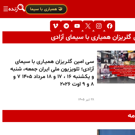
زنده
☰
🤝 همیاری با سیما
گلریزان همیاری با سیمای آزادی
سـی امین گلـریزان همیـاری با سیمای
آزادی؛ تلویزیون ملی ایران جمعه، شنبه
و یکشنبه ۱۶ ، ۱۷ و ۱۸ مرداد ۱۴۰۵ ۷ و
۸ و ۹ اوت ۲۰۲۶
۲۸ تیر ۱۴۰۵
مه