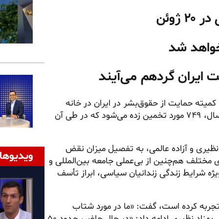
 ژوئن
خواهد شد
ت ایران گردهم می‌آیند
میته حمایت از حقوق‌بشر در ایران در خانه
مرکزی پاریس، گزارش کرد. تعداد اعدامها تنها در پنج ماه اول سال، ۷۴۹ مورد تخمین زده می‌شود که در طی آن
نظیری و آزاده عالمی، به تفصیل میزان نقض
ویدیوها
ی مختلف هم‌چنین از بی‌عملی جامعه بین‌المللی و
یژه شرایط زندگی زندانیان سیاسی، ابراز تأسف
 تجربه کرده است، گفت: «ما در مورد شتاب
چشمگیر سرکوب و استفاده از مجازات اعدام هشدار می‌دهیم». بهزاد نظیری ادامه داد: «در حال حاضر، حدود ۵۰