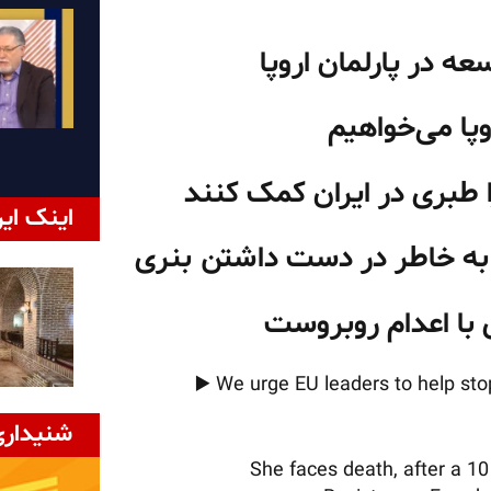
ه در پارلمان اروپا
روپا می‌خواهیم
 طبری در ایران کمک کنند
اینک ایر
 به خاطر در دست داشتن بنری
 با اعدام روبروست
▶️ We urge EU leaders to help stop
شنیداری
She faces death, after a 10