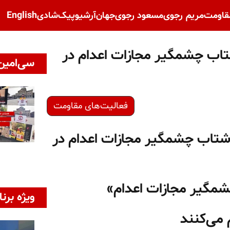
قاومت
مریم رجوی
مسعود رجوی
جهان
آرشیو
پیک‌شادی
English
تاب چشمگیر مجازات اعدام در
سی‌امین 
فعالیت‌های مقاومت
شتاب چشمگیر مجازات اعدام در
شمگیر مجازات اعدام»
ویژه برنا
 می‌کنند