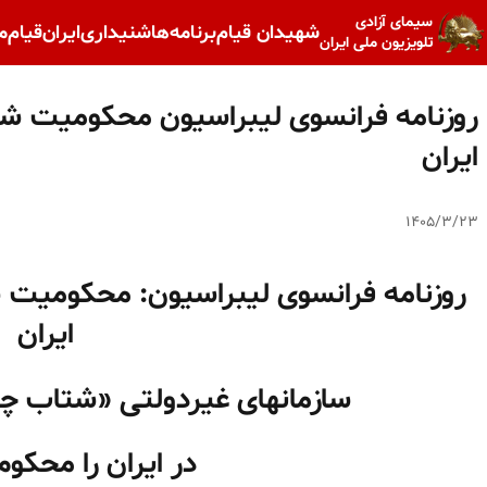
سیمای آزادی
شهیدان قیام
برنامه‌ها
شنیداری
ایران
قیام
م
تلویزیون ملی ایران
روزنامه فرانسوی لیبراسیون محکومیت ش
ایران
۱۴۰۵/۳/۲۳
روزنامه فرانسوی لیبراسیون: محکومیت 
ایران
سازمانهای غیردولتی «شتاب چ
در ایران را محکوم