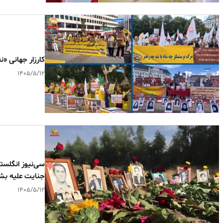
کارزار جهانی «ن
۱۴۰۵/۵/۱۲
جنایت علیه ب
۱۴۰۵/۵/۱۲