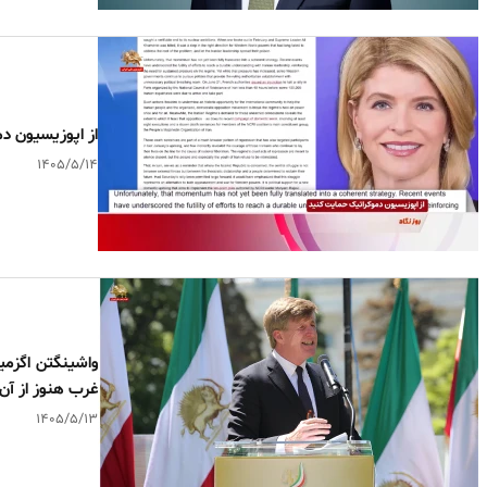
‌از اپوزیسیون 
۱۴۰۵/۵/۱۴
واشینگتن اگزمی
غرب هنوز از آن
۱۴۰۵/۵/۱۳