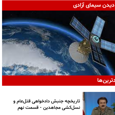
دیدن سیمای آزادی
دترین‌ها
تاریخچه جنبش دادخواهی قتل‌عام و
نسل‌کشی مجاهدین - قسمت نهم