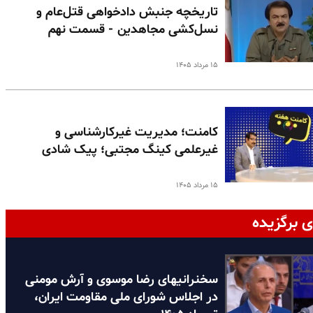
تاریخچه جنبش دادخواهی قتل‌عام و
نسل‌کشی مجاهدین - قسمت نهم
۱۵ مرداد ۱۴۰۵
کامنت؛ مدیریت غیرکارشناسی و
غیرعلمی کینگ مجتبی؛ پیک شادی
۱۵ مرداد ۱۴۰۵
ی برگزیده
سخنرانیهای رضا موسوی و آرش مومنی
در اجلاس شورای ملی مقاومت ایران،