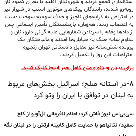
استانداری تجمع کردند و شهروندان اقلید با بحران کمبود نان
روبه‌رو شدند، رانندگان پیک‌های موتوری اسنپ در شیراز نیز
در اعتراض به کرایه‌های ناچیز و حذف سهمیه سوخت دست
به اعتصاب زدند. هم‌زمان، بازنشستگان تأمین اجتماعی پس
از ماه‌ها وقفه با سردادن شعارهایی علیه گرانی دارو، نان و
تداوم سایه جنگ به خیابان‌ها آمدند و مالباختگان یک
پرونده شش‌ساله نیز مقابل دادستانی تهران زنجیره
اعتراضات این روز را تکمیل کردند.
برای دیدن ویدئو و متن کامل خبر اینجا کلیک کنید.
۸-
در آستانه صلح؛ اسرائیل بخش‌های مربوط
به لبنان در توافق با ایران را وتو کرد
سی‌بی‌اس نیوز فاش کرد: اعلام نافرمانی تل‌آویو از کاخ
سفید/ نتانیاهو با حمایت کامل کابینه ارتش را در لبنان نگه