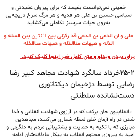
خمینی نمی‌توانست بفهمد که برای پیروان عقیدتی و
سیاسی حسین بن علی هر فدیه و هر مرگ سرخ دریچه‌یی
به‌روی حیات سرسبز تکاملی می‌گشاید
علی و ان الدعی بن الدعی قد رکزنی بین
اثنتین
بین السله و
الذله و هیهات مناالذله و هیهات مناالذله
برای دیدن ویدئو و متن کامل خبر اینجا کلیک کنید.
۲۵-
۲خرداد سالگرد شهادت مجاهد کبیر رضا
رضایی توسط دژخیمان دیکتاتوری
دست‌نشانده سلطنتی
«انقلابیون جان برکف که در آرزوی شهادت انقلابی و فدا
شدن در راه آرمان خلق لحظه شماری می‌کنند، مجاهدین
مبارزی که با تکیه به حمایت و پشتیبانی مردم به دلگرمی و
امید به پیروزی محتوم انقلاب به پیکار عادلانه‌شان ادامه