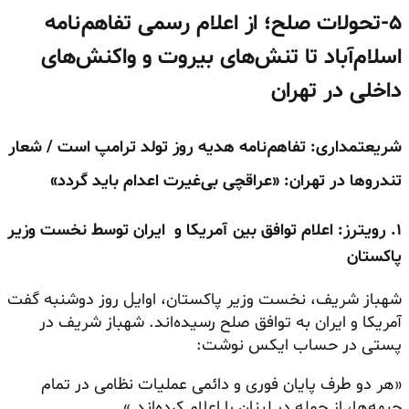
۵-تحولات صلح؛ از اعلام رسمی تفاهم‌نامه
اسلام‌آباد تا تنش‌های بیروت و واکنش‌های
داخلی در تهران
شریعتمداری: تفاهم‌نامه هدیه روز تولد ترامپ است / شعار
تندروها در تهران: «عراقچی بی‌غیرت اعدام باید گردد»
۱. رویترز: اعلام توافق بین آمریکا و ایران توسط نخست وزیر
پاکستان
شهباز شریف، نخست وزیر پاکستان، اوایل روز دوشنبه گفت
آمریکا و ایران به توافق صلح رسیده‌اند. شهباز شریف در
پستی در حساب ایکس نوشت:
«هر دو طرف پایان فوری و دائمی عملیات نظامی در تمام
جبهه‌ها، از جمله در لبنان را اعلام کرده‌اند.»