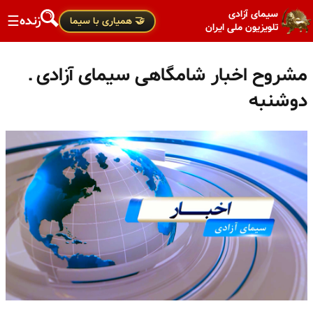
سیمای آزادی
زنده
☰
🤝 همیاری با سیما
تلویزیون ملی ایران
مشروح اخبار شامگاهی سیمای آزادی ـ
دوشنبه