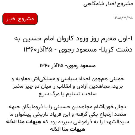
مشروح اخبار شامگاهی
مشروح اخبار
۱۴۰۵/۳/۲۵
۱-
اول محرم روز ورود کاروان امام حسین به
دشت کربلا- مسعود رجوی - ۲۵آذر۱۳۶۰
مسعود رجوی-
۲۵آذر ۱۳۶۰
خمینی هم‌چون اجداد سیاسی و
مسلکی‌اش
معاویه و
یزید، مجاهدین آزادی و انقلاب را میان دو چیز مخیر
ساخت تسلیم یا مرگ سرخ
دجال خون‌آشام مجاهدین حسینی را با فرومایگان جبهه
متحد ارتجاع یکی گرفته و این فریاد تاریخی پیشوای ما
سیدالشهدا را به فراموشی سپرده بود که
هیهات منا الذله
هیهات منا الذله