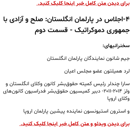
برای دیدن متن کامل خبر اینجا کلیک کنید.
۴-اجلاس در پارلمان انگلستان: صلح و آزادی با
جمهوری دموکراتیک - قسمت دوم
سخنرانیهای:
جیم
شانون
نمایندگان پارلمان انگلستان
لرد همیلتون عضو مجلس اعیان
سارا چندلر رئیس کمیته حقوق‌بشر کانون وکلای انگلستان و
ولز ۲۰۱۴-۲۰۱۱- دبیر کمیسیون حقوق‌بشر فدراسیون کانون‌های
وکلای اروپا
و استرون استیونسون نماینده پیشین پارلمان اروپا
برای دیدن ویدئو و متن کامل خبر اینجا کلیک کنید.