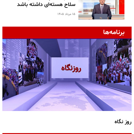
سلاح هسته‌ای داشته باشد
۱۵ مرداد ۱۴۰۵
برنامه‌ها
روز نگاه
ج