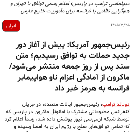
دیپلماسی ترامپ در پاریس؛ اعلام رسمی توافق با تهران و
هم‌گرایی نظامی با فرانسه برای مأموریت خلیج فارس
ایران
۱۴۰۵/۳/۲۵
رئیس‌جمهور آمریکا: پیش از آغاز دور
جدید حملات به توافق رسیدیم؛ متن
سند پس از روز جمعه منتشر می‌شود/
ماکرون از آمادگی اعزام ناو هواپیمابر
فرانسه به هرمز خبر داد
دونالد ترامپ
، رئیس‌جمهور ایالات متحده، در جریان
کنفرانس مطبوعاتی مشترک با امانوئل ماکرون در پاریس که
توسط شبکه ان‌بی‌سی نیوز پوشش داده شد، رسماً اعلام کرد
که تمامی توافق‌های صلح با رژیم ایران به امضا رسیده و