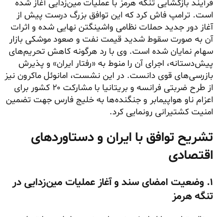
فرآیند بازگشایی تنگه هرمز با عملیات مین‌زدایی آغاز شده
است. ترامپ فاش کرد که این توافق بزرگ درست پیش از
آغاز دور جدید حملات نظامی واشینگتن نهایی شده و اثرات
آن به صورت سقوط شدید قیمت نفت و صعود موشکی بازار
سهام نمایان شده است. وی با رد هرگونه کاهش تحریم‌های
پیش‌دستانه، اجرای آن را منوط به «رفتار ایران» و پذیرش
بازرسی‌های قوی دانست. در این نشست، امانوئل ماکرون نیز
از طرح ضربتی فرانسه و بریتانیا با مشارکت ۲۰ کشور برای
اعزام ناو هواپیمابر و جنگنده‌ها به خلیج فارس جهت تضمین
امنیت کشتیرانی رونمایی کرد.
تشریح توافق با ایران و دستاوردهای
اقتصادی
۱. وضعیت امضای سند و آغاز عملیات مین‌زدایی در
تنگه هرمز