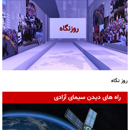
روز نگاه
ج
راه های دیدن سیمای آزادی