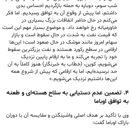
شب سوم، دوباره به حمله بازگردیم احساس بدی
داشتم، اما پیش از وقوع آن به توافق رسیدیم. اما فکر
می‌کنم در حال حاضر اتفاقات بزرگ بسیاری در
خاورمیانه رخ خواهد داد. و موضوع بسیار مهم این است
که قیمت نفت به شدت در حال سقوط است و بازار
سهام امروز مانند موشک در حال صعود است؛ این‌ها
ارقامی در سطح رکورد هستند و نفت بزرگترین سقوط
خود را تجربه می‌کند و ما به ارقام پایین نزدیک
می‌شویم، کوین، (خطاب به خبرنگار) هنوز کاملاً به آن
حد نرسیده‌ایم، اما به ارقامی که پیش از شروع همه
این‌ها داشتیم نزدیک می‌شویم.»
۴. تضمین عدم دستیابی به سلاح هسته‌ای و طعنه
به توافق اوباما
وی با تأکید بر هدف اصلی واشینگتن و مقایسه آن با دوران
باراک اوباما گفت: