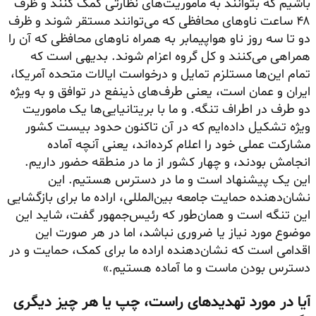
باشیم که بتوانند به ماموریت‌های نظارتی کمک کنند و ظرف
۴۸ ساعت ناوهای محافظی که می‌توانند مستقر شوند و ظرف
دو تا سه روز ناو هواپیمابر به همراه ناوهای محافظی که آن را
همراهی می‌کنند و کل گروه اعزام شوند. بدیهی است که
تمام این‌ها مستلزم تمایل و درخواست ایالات متحده آمریکا،
ایران و عمان است، یعنی طرف‌های ذینفع در توافق و به ویژه
دو طرف در اطراف تنگه. و ما با بریتانیایی‌ها یک ماموریت
ویژه تشکیل داده‌ایم که در آن تاکنون حدود بیست کشور
مشارکت عملی خود را اعلام کرده‌اند، یعنی آنچه آماده
انجامش بودند، و چهار کشور از ما در منطقه حضور داریم.
این یک پیشنهاد است و ما در دسترس هستیم. این
نشان‌دهنده حمایت جامعه بین‌المللی، اراده ما برای بازگشایی
این تنگه است و همان‌طور که رئیس‌جمهور گفت، شاید این
موضوع مورد نیاز یا ضروری نباشد، اما در هر صورت این
اقدامی است که نشان‌دهنده اراده ما برای کمک، حمایت و در
دسترس بودن ماست و ما آماده هستیم.»
آیا در مورد تهدیدهای راست، چپ یا هر چیز دیگری