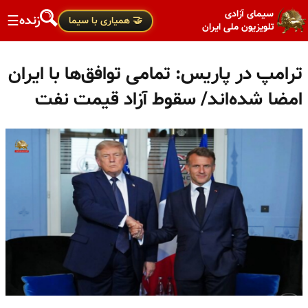
سیمای آزادی
زنده
☰
🤝 همیاری با سیما
تلویزیون ملی ایران
ترامپ در پاریس: تمامی توافق‌ها با ایران
امضا شده‌اند/ سقوط آزاد قیمت نفت