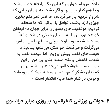
داده‌ایم و امیدواریم که این یک رابطه خوب باشد
و با هم کنار بیاییم. و اگر نشد، به همان جایی که
شروع کردیم باز می‌گردیم، اما فکر نمی‌کنم چنین
چیزی لازم باشد. توافق با ایرانی که ما منعقد
کردیم، موفقیت‌های بسیاری برای جهان به ارمغان
خواهد آورد، زیرا نفت برای مدتی در آنجا واقعاً
مسدود شده بود. او در برخی مواقع با من تماس
می‌گرفت و می‌گفت خواهش می‌کنم، بیایید با
قیمت‌های نفت پیش برویم. اما قیمت نفت به
شدت کاهش یافته است، بنابراین من از این
بابت بسیار خوشحالم. می‌خواهم از شما برای
کمکتان تشکر کنم، شما همیشه کمک‌کار بوده‌اید.
و بودن در کنار شما مایه افتخار است.»
۶. حواشی ورزشی کنفرانس: پیروزی مبارز فرانسوی