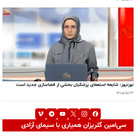
نورنیوز: شایعه استعفای پزشکیان بخشی از فضاسازی جدید است
۱۴۰۵/۵/۱۳
سی‌امین گلریزان همیاری با سیمای آزادی