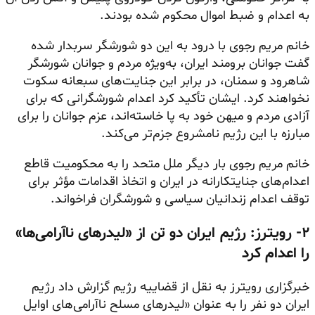
به اعدام و ضبط اموال محکوم شده بودند.
خانم مریم رجوی با درود به این دو شورشگر سربدار شده
گفت جوانان برومند ایران، به‌ویژه مردم و جوانان شورشگر
شاهرود و سمنان، در برابر این جنایت‌های سبعانه سکوت
نخواهند کرد. ایشان تأکید کرد اعدام شورشگرانی که برای
آزادی مردم و میهن خود به پا خاسته‌اند، عزم جوانان را برای
مبارزه با این رژیم نامشروع جزم‌تر می‌کند.
خانم مریم رجوی بار دیگر ملل متحد را به محکومیت قاطع
اعدام‌های جنایتکارانه در ایران و اتخاذ اقدامات مؤثر برای
توقف اعدام زندانیان سیاسی و شورشگران فراخواند.
۲- رویترز: رژیم ایران دو تن از «لیدرهای ناآرامی‌ها»
را اعدام کرد
خبرگزاری رویترز به نقل از قضاییه رژیم گزارش داد رژیم
ایران دو نفر را به عنوان «لیدرهای مسلح ناآرامی‌های اوایل