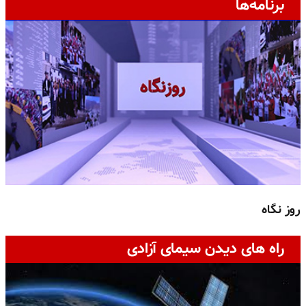
برنامه‌ها
روز نگاه
ج
راه های دیدن سیمای آزادی