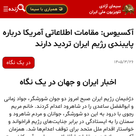
سیمای آزادی
زنده
☰
🤝 همیاری با سیما
تلویزیون ملی ایران
آکسیوس: مقامات اطلاعاتی آمریکا درباره
پایبندی رژیم ایران تردید دارند
در یک نگاه
۱۴۰۵/۳/۲۶
اخبار ایران و جهان در یک نگاه
دژخیمان رژیم ایران صبح امروز دو جوان شورشگر، جواد زمانی
و ابوالفضل ساعدی را در شاهرود اعدام کردند. خانم مریم
رجوی با درود به این دو شورشگر، جوانان و مردم شاهرود و
سمنان را به ایستادگی در برابر جنایت‌های رژیم فراخواند و
خواستار اقدام ملل متحد برای توقف اعدام‌ها شد. همزمان