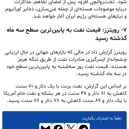
شود. تخت‌روانچی افزود پس از امضای تفاهم، مذاکرات
درباره موضوعات هسته‌ای از جمله غنی‌سازی، ذخایر اورانیوم
و نیازهای هسته‌ای رژیم ایران آغاز خواهد شد.
۷- رویترز: قیمت نفت به پایین‌ترین سطح سه ماه
گذشته رسید
رویترز گزارش داد در حالی که بازارهای جهانی در حال ارزیابی
چشم‌انداز ازسرگیری صادرات نفت از طریق تنگه هرمز
هستند، قیمت نفت روز سه‌شنبه به پایین‌ترین سطح خود
در سه ماه گذشته رسید.
بر اساس این گزارش، نفت برنت با یک دلار و ۷۰ سنت
کاهش به ۸۱ دلار و ۴۷ سنت در هر بشکه و نفت خام آمریکا
با یک دلار و ۸۹ سنت کاهش به ۷۸ دلار و ۸۶ سنت رسید.
لطفاً به اشتراک بگذارید: