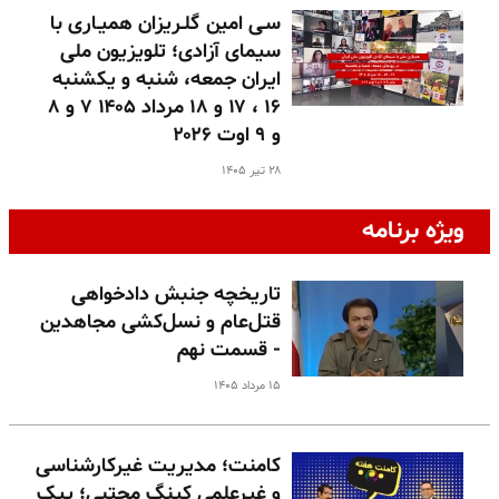
سـی امین گلـریزان همیـاری با
سیمای آزادی؛ تلویزیون ملی
ایران جمعه، شنبه و یکشنبه
۱۶ ، ۱۷ و ۱۸ مرداد ۱۴۰۵ ۷ و ۸
و ۹ اوت ۲۰۲۶
۲۸ تیر ۱۴۰۵
ویژه برنامه
تاریخچه جنبش دادخواهی
قتل‌عام و نسل‌کشی مجاهدین
- قسمت نهم
۱۵ مرداد ۱۴۰۵
کامنت؛ مدیریت غیرکارشناسی
و غیرعلمی کینگ مجتبی؛ پیک