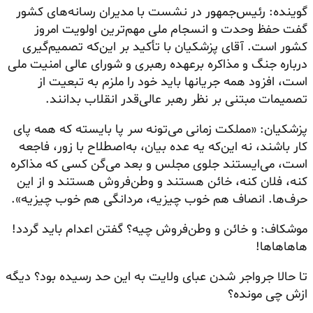
گوینده: رئیس‌جمهور در نشست با مدیران رسانه‌های کشور
گفت حفظ وحدت و انسجام ملی مهم‌ترین اولویت امروز
کشور است. آقای پزشکیان با تأکید بر این‌که تصمیم‌گیری
درباره جنگ و مذاکره برعهده رهبری و شورای عالی امنیت ملی
است، افزود همه جریانها باید خود را ملزم به تبعیت از
تصمیمات مبتنی بر نظر رهبر عالی‌قدر انقلاب بدانند.
پزشکیان: «مملکت زمانی می‌تونه سر پا بایسته که همه پای
کار باشند، نه این‌که یه عده بیان، به‌اصطلاح با زور، فاجعه
است، می‌ایستند جلوی مجلس و بعد می‌گن کسی که مذاکره
کنه، فلان کنه، خائن هستند و وطن‌فروش هستند و از این
حرف‌ها. انصاف هم خوب چیزیه، مردانگی هم خوب چیزیه».
موشکاف: و خائن و وطن‌فروش چیه؟ گفتن اعدام باید گردد!
هاهاهاها!
تا حالا جرواجر شدن عبای ولایت به این حد رسیده بود؟ دیگه
ازش چی مونده؟