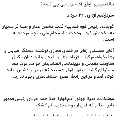
حالا ببینیم اژه‌ای آدم‌خوار چی چی گفته؟
سردژخیم اژه‌ای ـ ۲۴ خرداد
گوینده: رئیس قوه قضاییه گفت دشمن غدار و حیله‌گر بسیار
به مخدوش کردن وحدت و انسجام ملی ما چشم دوخته
است.
آقای محسنی اژه‌ای در فضای مجازی نوشت: «سنگر خیابان را
رها نخواهیم کرد و فریاد و غریو اقتدار و اتحادمان مکمل
مقاومت مقدس و دیپلماسی انقلابی‌مان خواهد بود. همه
مسئولان کشور متفق‌القول هستند که در برابر دشمن نباید
کوتاه آمد و در این رابطه هیچ اختلاف‌نظری وجود ندارد».
.
موشکاف: دبیا!
جونور
آدم‌خوار! اصلاً همه حرفای رئیس‌جمهور
ناتراز
نظام که قبل از تو شنیدیم، ام کشک!