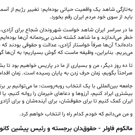
به‌تازگی شاهد یک واقعیت حیاتی بوده‌ایم: تغییر رژیم از آسم
باید از سوی خود مردم ایران رقم بخورد.
ما در سراسر ایران شاهد خواست شهروندان شجاع برای آزادی، عد
خطر می‌اندازند و ما شاهد کشته شدن بی‌رحمانه آن‌ها بوده‌ای
داده‌اند؟ آن‌ها صرفاً خواستار آزادی، عدالت و حقوقی بودند که م
می‌بریم. بنابراین، وظیفه ماست که گوش بسپاریم؛ به آن‌ها 
تا ده روز دیگر، من و بسیاری از ما در پاریس خواهیم بود تا ب
صراحتاً بگویم، زمان حرف زدن به پایان رسیده است. زمان اقدا
جامعه بین‌المللی با یک انتخاب روبه‌روست: ما می‌توانیم بر بر
بیشتری ایراد کنیم، آرزوها و دعاهای خیرمان را روانه کنیم، یا 
ایران کمک کنیم تا برای حقوقشان، برای آینده‌شان و برای آزادی‌
و من می‌دانم که خودم کدام راه را انتخاب خواهم کرد.
مالکوم فاولر - حقوق‌دان برجسته و رئیس پیشین کانون