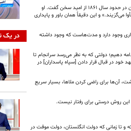
من واقعاً می‌خواهم درباره «امید» صحبت کنم. امیلی دیکینسون در حدود سال ۱۸۶۱ از امید سخن گفت. او
می‌گزیند.» و این دقیقاً همان باور و پایداری
در یک ن
دواری وجود دارد و مدت‌هاست که وجود داشته
امه دهیم؛ دولتی که به نظر می‌رسد سرانجام تا
 خود در قبال قرار دادن [سپاه پاسداران] در
ت، آن‌ها برای راضی کردن ملاها، بسیار سریع
 و این روش درستی برای رفتار نیست.
نکه و تا زمانی که دولت انگلستان، دولت موقت در