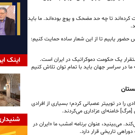
کرده‌اند تا چه حد مضحک و پوچ بوده‌اند. ما باید
.
 حضور یابیم تا از این شعار ساده حمایت کنیم:
اینک ایر
استقرار یک حکومت دموکراتیک در ایران است.
ا در سراسر جهان باید با تمام توان تلاش کنیم
ستان
ادی را در توییتر عصبانی کردم؛ بسیاری از افرادی
مرگ] خامنه‌ای عزاداری می‌کردند.
شنیداری
ند. می‌بینید، عنوان برنامه امشب ما «ایران در
وراهی تاریخی قرار دارد.