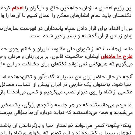
این رژیم اعضای سازمان مجاهدین خلق و دیگران را
اعدام
کرده 
انگلستان باید تمام فشارهای ممکن را اعمال کنیم تا آن‌ها را وا
من از اقدام برای قرار دادن سپاه پاسداران در فهرست سازمان‌
زمان زیادی از آن گذشته و بسیار دیر شده است.
ما سال‌هاست که از شورای ملی مقاومت ایران و خانم رجوی حمای
طرح ۱۰ ماده‌ای
ایشان، حاکمیت قانون، برابری زنان و مردان و جد
می‌گویم که هیچ‌کس نمی‌تواند نکته‌ای برای مخالفت در این ۱۰ ماده پیدا کند.
آنچه در حال حاضر برای من بسیار شگفت‌آور و تکان‌دهنده است
احیا شود. به‌عنوان یک خارجی در ایرانِ پیش از انقلاب، مسائل 
عکسی از شاه را روی دیوار نصب می‌کردیم و کسی می‌آمد تا با
اما مردم می‌دانستند که در هر جلسه و تجمع بزرگی، یک مخبر س
می‌شدند و همه می‌دانستند که نباید درباره آن‌ها سؤالی بپرس
اینکه چگونه کسی می‌تواند خواستار احیا و بازگرداندن آن باشد، 
رنج‌های بسیاری کشیده‌اند و این تصور که بخواهیم شاه را با م