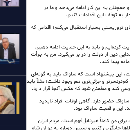
و همچنان به این کار ادامه می‌دهد و ما در
دار به توقف این اقدامات کنیم.
های تروریستی بسیار استقبال می‌کنم؛ اقدامی که
ت کرده‌ایم و باید به این حمایت ادامه دهیم.
ایی دین از دولت را در بر می‌گیرد. من به جرأت
، این پیشنهاد است که ساواک باید به گونه‌ای
کم‌دردسرتر و جزئی‌تری هم وجود داشت؛ مثلاً باید
زرسی کند و مطمئن شود که عکس آنجا قرار دارد.
اواک حضور دارد. گاهی اوقات افراد ناپدید
ند. این واقعیت ساواک بود.
برای من کاملاً غیرقابل‌فهم است. مردم ایران
لاها جایگزین کنیم و سپس دوباره به دوران شاه