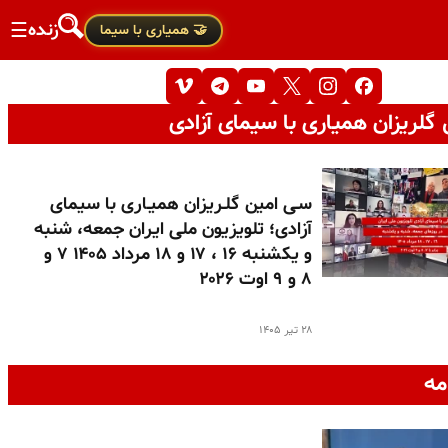
زنده
☰
🤝 همیاری با سیما
گلریزان همیاری با سیمای آزادی
سـی امین گلـریزان همیـاری با سیمای
آزادی؛ تلویزیون ملی ایران جمعه، شنبه
و یکشنبه ۱۶ ، ۱۷ و ۱۸ مرداد ۱۴۰۵ ۷ و
۸ و ۹ اوت ۲۰۲۶
۲۸ تیر ۱۴۰۵
مه