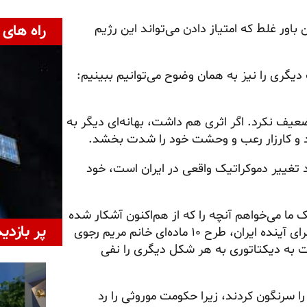
راه های 
 باور غلط که امتیاز دادن می‌تواند این رژیم
دیگری را نیز به همان وضوح می‌توانیم ببینیم:
تضعیف نکرد. اگر اثری هم داشت، بهانه‌ای دیگر به
اید و کارزار رعب و وحشت خود را شدت بخشد.
اد تغییر دموکراتیک واقعی در ایران است، خود
ما می‌خواهم آنچه را که از هم‌اکنون آشکار شده
پر بازدی
است به رسمیت بشناسند: تنها نقشه راه جدی و دموکراتیک برای آینده ایران، طرح ۱۰ ماده‌ای خانم مریم رجوی
 به دیکتاتوری به هر شکل دیگری را نفی
ا سرنگون کردند، زیرا حکومت موروثی را رد