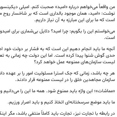
نوشت: «امید، همان موجود بالداری است که بر شاخسار روح مأوا 
است که ما برای این مبارزه به آن نیاز داریم.
می‌خواستم این را بگویم: چرا امید؟ دلایل بی‌شماری برای امی
است.
آنچه ما باید انجام دهیم این است که به فشار بر دولت خود اد
حدی گوش شنوا پیدا کرده است. اما این دولت چه زمانی به تعهد
لیست سازمان‌های ممنوعه عمل خواهد کرد؟
هر چه باشد، زمانی که جک استرا مسئولیت امور را بر عهده داش
سازمان مجاهدین خلق را در لیست ممنوعه قرار دادند.
«مماشات»؛ این واژه باید ممنوع شود. همه ما این را می‌دانیم
ما باید موضع سرسختانه‌ای اتخاذ کنیم و باید اصرار ورزیم.
در رابطه با تجارت نیز، تجارت باید کاملاً منتفی باشد، مگر ای