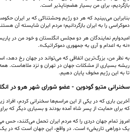
بازگردیم، برای من بسیار هضم‌ناپذیر است.
بنابراین می‌بینید که هر دو رژیم وحشتناکی که بر ایران حکومت 
دموکراسی را به ایران بازگردانیم؛ مردم ایران شایسته آن هستند
امیدوارم نمایندگان هر دو مجلس انگلستان و خود من در پاریس
«نه به اعدام و آری به جمهوری دموکراتیک».
به نظر من، بزرگ‌ترین اتفاقی که می‌تواند در جهان رخ دهد، 
ریشه بسیاری از مشکلات جهان در تهران و نزد ملاهاست. همه م
تا به این رژیم مخوف پایان دهیم.
سخنرانی متیو گودوین - عضو شورای شهر هرو در انگل
آخرین باری که در یکی از این مراسم‌ها سخنرانی کردم، افراد زی
که برای حمایت از پسر شاه آمده بودند و بسیاری دیگر که برای [
امروز تمام جهان دردی را که مردم ایران تحمل می‌کنند، حس می‌ک
یک دوراهی تاریخی» است. در واقع، این جهان است که در یک د