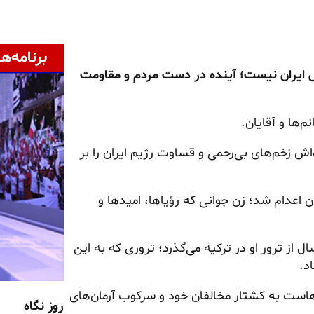
برنامه‌ها
حل ایران نیست؛ آینده در دست مردم و مقاومت
‌ها و آقایان.
اش زخم‌های بی‌رحمی و قساوت رژیم ایران را بر
 توسط رژیم ایران اعدام شد؛ زن جوانی که رؤیاها، امیدها و
دیگرم، زهرا رجبی، در ترکیه ترور شد. امسال بیش از ۲۰ سال از ترور او در ترکیه می‌گذرد؛ تروری که به این
د.
هاست به کشتار مخالفان خود و سرکوب آرمان‌های
روز نگاه