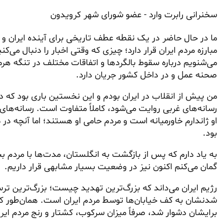
سخنرانی رابرت وارد - عضو شورای شهر کرویدون
ما در حال حاضر در یک نقطه عطف تاریخی برای آینده ایران و آی
مبارزه مردم ایران قرار دارد؛ چیزی که وقتی اخبار را دنبال می‌کن
می‌شنویم درباره سقوط بالگردها و اتفاقات مختلف در تنگه ه
صحنه عمل و در داخل کشور جریان دارد.
من پیش از انقلاب در ایران بودم و این نخستین باری بود که دی
رسانه‌های غربی روایت می‌شود، کاملاً متفاوت است. رسانه‌های
او ژاندارم خاورمیانه است و مردم حامی او هستند؛ اما آنچه در 
بود.
به یاد دارم که پس از بازگشت به انگلستان، مدت‌ها با مردم بحث 
گمان می‌کنم اکنون نیز در وضعیت بسیار مشابهی قرار داریم.
رژیم ایران می‌داند که بزرگ‌ترین تهدید چیست؛ بزرگ‌ترین تر
شدنشان به کف خیابان‌ها توسط مردم ایران است. همان‌طور که
برایشان دشوار شد، صرفاً میزان سرکوب، کشتار و رنج مردم ایرا