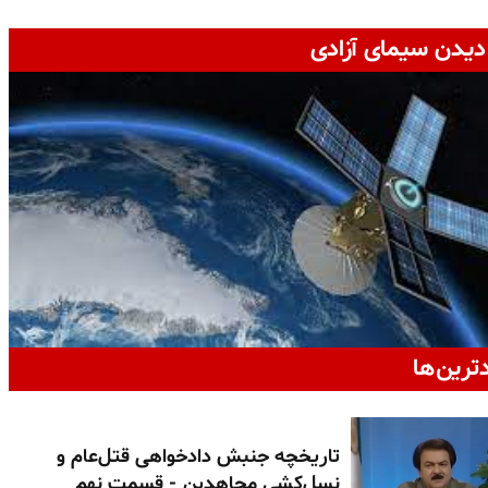
دیدن سیمای آزادی
دترین‌ها
تاریخچه جنبش دادخواهی قتل‌عام و
نسل‌کشی مجاهدین - قسمت نهم