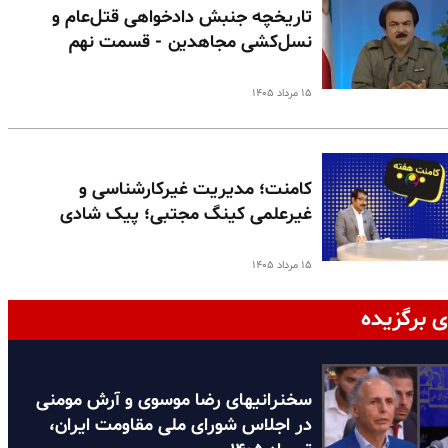
تاریخچه جنبش دادخواهی قتل‌عام و
نسل‌کشی مجاهدین - قسمت نهم
۱۵ مرداد ۱۴۰۵
کامنت؛ مدیریت غیرکارشناسی و
غیرعلمی کینگ مجتبی؛ پیک شادی
۱۵ مرداد ۱۴۰۵
ی برگزیده
سخنرانیهای رضا موسوی و آرش مومنی
در اجلاس شورای ملی مقاومت ایران،