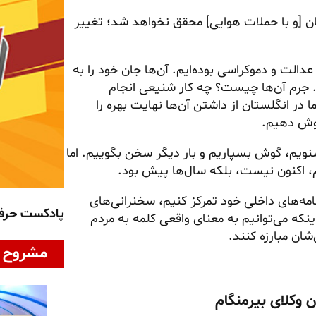
ان [و با حملات هوایی] محقق نخواهد شد؛ تغییر
الت و دموکراسی بوده‌ایم. آن‌ها جان خود را به
م. جرم آن‌ها چیست؟ چه کار شنیعی انجام
ا در انگلستان از داشتن آن‌ها نهایت بهره را
گوش دهیم.
شنویم، گوش بسپاریم و بار دیگر سخن بگوییم. اما
م، اکنون نیست، بلکه سال‌ها پیش بود.
نامه‌های داخلی خود تمرکز کنیم، سخنرانی‌های
پادکست حر
اینکه می‌توانیم به معنای واقعی کلمه به مردم
شان مبارزه کنند.
مشروح ا
 وکلای بیرمنگام