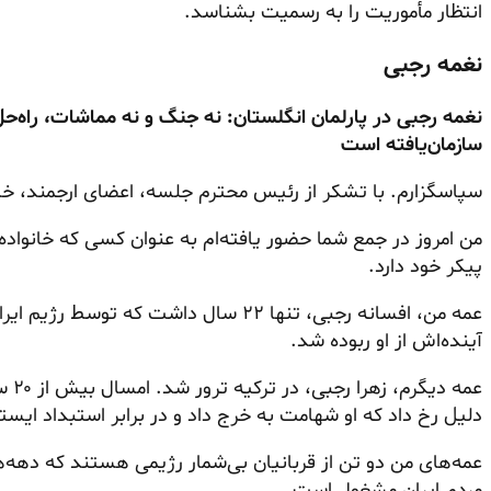
انتظار مأموریت را به رسمیت بشناسد.
نغمه رجبی
نغمه رجبی در پارلمان انگلستان: نه جنگ و نه مماشات، راه‌
سازمان‌یافته است
سپاسگزارم. با تشکر از رئیس محترم جلسه، اعضای ارجمند، خانم
من امروز در جمع شما حضور یافته‌ام به عنوان کسی که خانواده‌
پیکر خود دارد.
عمه من، افسانه رجبی، تنها ۲۲ سال داشت که
آینده‌اش از او ربوده شد.
عمه 
دلیل رخ داد که او شهامت به خرج داد و در برابر استبداد ایستا
عمه‌های من دو تن از قربانیان بی‌شمار رژیمی هستند که دهه‌
مردم ایران مشغول است.