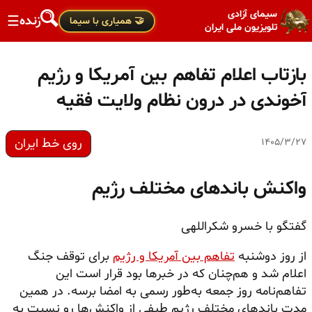
سیمای آزادی
زنده
☰
🤝 همیاری با سیما
تلویزیون ملی ایران
بازتاب اعلام تفاهم بین آمریکا و رژیم
آخوندی در درون نظام ولایت فقیه
روی خط ایران
۱۴۰۵/۳/۲۷
واکنش باندهای مختلف رژیم
گفتگو با خسرو شکراللهی
از روز دوشنبه
تفاهم بین آمریکا و رژیم
برای توقف جنگ
اعلام شد و هم‌چنان که در خبرها بود قرار است این
تفاهم‌نامه روز جمعه به‌طور رسمی به امضا برسه. در همین
مدت باندهای مختلف رژیم طیفی از واکنش‌ها رو نسبت به