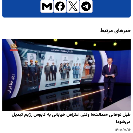
خبرهای مرتبط
طبل توخالی «عدالت»؛ وقتی اعتراض خیابانی به کابوسِ رژیم تبدیل
می‌شود!
۱۴۰۵/۵/۱۶