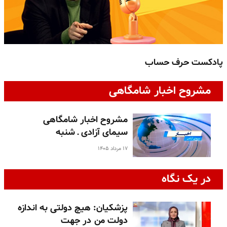
پادکست حرف حساب
پ
مشروح اخبار شامگاهی
مشروح اخبار شامگاهی
سیمای آزادی ـ شنبه
۱۷ مرداد ۱۴۰۵
در یک نگاه
پزشکیان: هیچ دولتی به اندازه
دولت من در جهت