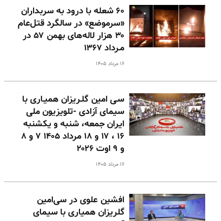
۶۰ شعله با درود به سربداران
«سرموضع» در سالگرد قتل‌عام
۳۰ هزار لاله‌های بهمن ۵۷ در
مـرداد ۱۳۶۷
۱۶ مرداد ۱۴۰۵
سـی امین گلـریزان همیـاری با
سیمای آزادی -تلویزیون ملی
ایران جمعه، شنبه و یکشنبه
۱۶ ، ۱۷ و ۱۸ مرداد ۱۴۰۵ ۷ و ۸
و ۹ اوت ۲۰۲۶
۱۶ مرداد ۱۴۰۵
افشین علوی در سی‌امین
گلریزان همیاری با سیمای