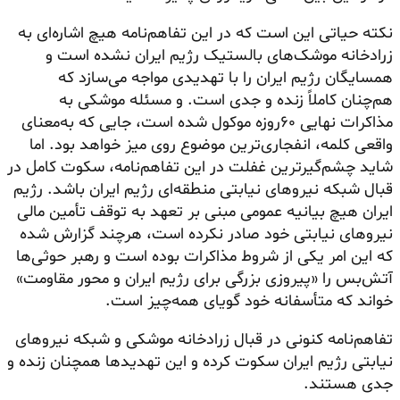
نکته حیاتی این است که در این تفاهم‌نامه هیچ اشاره‌ای به
زرادخانه موشک‌های بالستیک رژیم ایران نشده است و
همسایگان رژیم ایران را با تهدیدی مواجه می‌سازد که
هم‌چنان کاملاً زنده و جدی است. و مسئله موشکی به
مذاکرات نهایی ۶۰روزه موکول شده است، جایی که به‌معنای
واقعی کلمه، انفجاری‌ترین موضوع روی میز خواهد بود. اما
شاید چشم‌گیرترین غفلت در این تفاهم‌نامه، سکوت کامل در
قبال شبکه نیروهای نیابتی منطقه‌ای رژیم ایران باشد. رژیم
ایران هیچ بیانیه عمومی مبنی بر تعهد به توقف تأمین مالی
نیروهای نیابتی خود صادر نکرده است، هرچند گزارش شده
که این امر یکی از شروط مذاکرات بوده است و رهبر حوثی‌ها
آتش‌بس را «پیروزی بزرگی برای رژیم ایران و محور مقاومت»
خواند که متأسفانه خود گویای همه‌چیز است.
تفاهم‌نامه کنونی در قبال زرادخانه موشکی و شبکه نیروهای
نیابتی رژیم ایران سکوت کرده و این تهدیدها همچنان زنده و
جدی هستند.