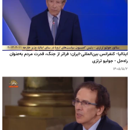
ایتالیا- کنفرانس بین‌المللی-ایران: فراتر از جنگ، قدرت مردم به‌عنوان
راه‌حل - جولیو ترتزی
۱۴۰۵/۵/۲