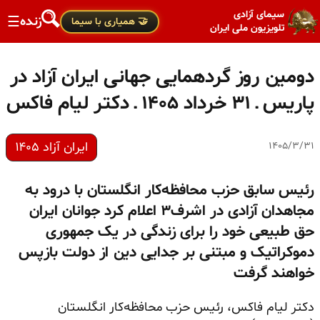
سیمای آزادی
زنده
☰
🤝 همیاری با سیما
تلویزیون ملی ایران
دومین روز گردهمایی جهانی ایران آزاد در
پاریس ـ ۳۱ خرداد ۱۴۰۵ ـ دکتر لیام فاکس
ایران آزاد ۱۴۰۵
۱۴۰۵/۳/۳۱
رئیس سابق حزب محافظه‌کار انگلستان با درود به
مجاهدان آزادی در اشرف۳ اعلام کرد جوانان ایران
حق طبیعی خود را برای زندگی در یک جمهوری
دموکراتیک و مبتنی بر جدایی دین از دولت بازپس
خواهند گرفت
دکتر لیام فاکس، رئیس حزب محافظه‌کار انگلستان