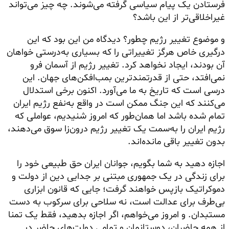
فرستادن یک پیام سیاسی گرفته می‌شوند. چه چیز می‌تواند
غیراخلاقی‌تر از این باشد؟
و موضوع تغییر رژیم چطور؟ دیدگاه من این بود که این
درگیری خاص هرگز تغییراتی را که بسیاری به‌درستی خواهان
آن بودند، ایجاد نخواهد کرد. تغییر رژیم از آسمان فرو
نمی‌افتد، حتی از قدرتمندترین بمب‌افکن‌های جهان. این
درسی است که تاریخ به ما می‌آورد. اکنون برخی استدلال
می‌کنند که این جنگ ممکن است در واقع به‌نفع رژیم ایران
تمام شده باشد اما همان‌طور که امروز شنیدیم، عواملی که
رژیم ایران را به‌سمت یک تغییر رژیم درون‌زا سوق می‌دهند،
بدون تغییر باقی مانده‌اند.
اجازه دهید به شما بگویم، جوانان ایران حق طبیعی خود را
برای زندگی در یک جمهوری مبتنی بر جدایی دین از دولت و
دموکراتیک بازپس خواهند گرفت؛ جایی که قانون ابزاری
بی‌طرف برای عدالت است، نه سلاحی برای سرکوب به دست
مستبدان. و امروز می‌خواهم، اگر اجازه بدهید، فقط یک تمنا
از همه حاضران، دوستانمان و تمامی دولت‌های حاضر در