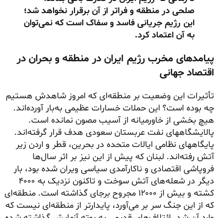
صلحی در منطقه و فراتر از آن برقرار نخواهد شد؛
این رژیم جریانی فاسد و سفاک است که نمی‌توان
به آن اعتماد کرد.
پیامدهای مخرب رژیم ایران در منطقه و بحران در
اقتصاد جهانی
تأثیرات این وضعیت بر منطقه‌ای که امروز شاهدش هستیم
چه بوده است؟ این حملات خسارات عظیمی به‌بار آورده‌اند.
هیچ بخشی از خاورمیانه از آسیب مصون نمانده است.
پالایشگاههای نفت عربستان سعودی هدف قرار گرفته‌اند.
پایگاههای نظامی ایالات متحده در بحرین، قطر و اردن زیر
آتش رفته‌اند. لبنان که پیش از این نیز بر اثر سال‌ها
فروپاشی اقتصادی و ناکارآمدی سیاسی ویران شده بود، بار
دیگر در شعله‌های آتش سوخت و تاکنون نزدیک به ۴۰۰۰
کشته و بیش از ۱۲۰۰۰ مجروح برجای گذاشته است. منطقه‌ای
که از این جنگ سر بر می‌آورد، پایدارتر از منطقه‌ای نیست که
وارد آن شد. ائتلاف‌های قدیمی به بوته آزمایش گذاشته شده