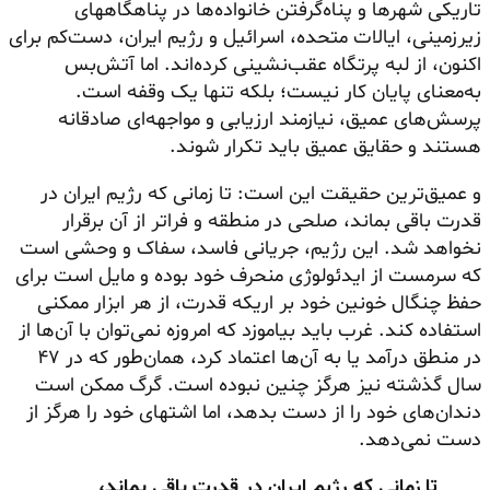
تاریکی شهرها و پناه‌گرفتن خانواده‌ها در پناهگاههای
زیرزمینی، ایالات متحده، اسرائیل و رژیم ایران، دست‌کم برای
اکنون، از لبه پرتگاه عقب‌نشینی کرده‌اند. اما آتش‌بس
به‌معنای پایان کار نیست؛ بلکه تنها یک وقفه است.
پرسش‌های عمیق، نیازمند ارزیابی و مواجهه‌ای صادقانه
هستند و حقایق عمیق باید تکرار شوند.
و عمیق‌ترین حقیقت این است: تا زمانی که رژیم ایران در
قدرت باقی بماند، صلحی در منطقه و فراتر از آن برقرار
نخواهد شد. این رژیم، جریانی فاسد، سفاک و وحشی است
که سرمست از ایدئولوژی منحرف خود بوده و مایل است برای
حفظ چنگال خونین خود بر اریکه قدرت، از هر ابزار ممکنی
استفاده کند. غرب باید بیاموزد که امروزه نمی‌توان با آن‌ها از
در منطق درآمد یا به آن‌ها اعتماد کرد، همان‌طور که در ۴۷
سال گذشته نیز هرگز چنین نبوده است. گرگ ممکن است
دندان‌های خود را از دست بدهد، اما اشتهای خود را هرگز از
دست نمی‌دهد.
تا زمانی که رژیم ایران در قدرت باقی بماند،