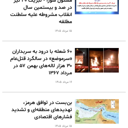
مسئول شورا - تبریک ۳۰ تیر
در صد و بیستمین سال
انقلاب مشروطه علیه سلطنت
مطلقه
۱۵ مرداد ۱۴۰۵
۶۰ شعله با درود به سربداران
«سرموضع» در سالگرد قتل‌عام
۳۰ هزار لاله‌های بهمن ۵۷ در
مـرداد ۱۳۶۷
۱۶ مرداد ۱۴۰۵
بن‌بست در توافق هرمز،
تهدیدهای منطقه‌ای و تشدید
فشارهای اقتصادی
۱۵ مرداد ۱۴۰۵