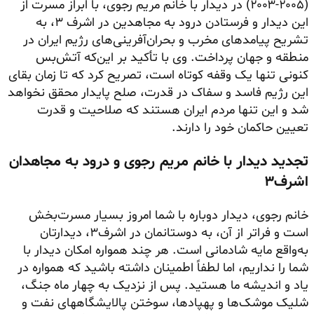
(۲۰۰۵-۲۰۰۳) در دیدار با خانم مریم رجوی، با ابراز مسرت از
این دیدار و فرستادن درود به مجاهدین در اشرف ۳، به
تشریح پیامدهای مخرب و بحران‌آفرینی‌های رژیم ایران در
منطقه و جهان پرداخت. وی با تأکید بر این‌که آتش‌بس
کنونی تنها یک وقفه کوتاه است، تصریح کرد که تا زمان بقای
این رژیم فاسد و سفاک در قدرت، صلح پایدار محقق نخواهد
شد و این تنها مردم ایران هستند که صلاحیت و قدرت
تعیین حاکمان خود را دارند.
تجدید دیدار با خانم مریم رجوی و درود به مجاهدان
اشرف۳
خانم رجوی، دیدار دوباره با شما امروز بسیار مسرت‌بخش
است و فراتر از آن، به دوستانمان در اشرف۳، دیدارتان
به‌واقع مایه شادمانی است. هر چند همواره امکان دیدار با
شما را نداریم، اما لطفاً اطمینان داشته باشید که همواره در
یاد و اندیشه ما هستید. پس از نزدیک به چهار ماه جنگ،
شلیک موشک‌ها و پهپادها، سوختن پالایشگاههای نفت و