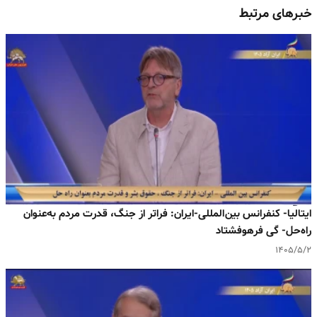
خبرهای مرتبط
ایتالیا- کنفرانس بین‌المللی-ایران: فراتر از جنگ، قدرت مردم به‌عنوان
راه‌حل- گی فرهوفشتاد
۱۴۰۵/۵/۲