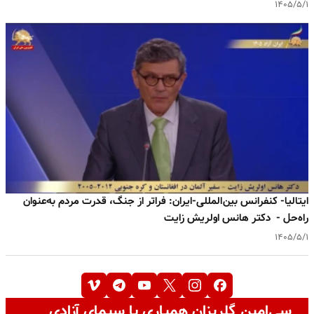
۱۴۰۵/۵/۱
ایتالیا- کنفرانس بین‌المللی-ایران: فراتر از جنگ، قدرت مردم به‌عنوان
راه‌حل - دکتر هانس اولریش زایت
۱۴۰۵/۵/۱
سی‌امین گلریزان همیاری با سیمای آزادی