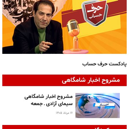
پادکست حرف حساب
پ
مشروح اخبار شامگاهی
مشروح اخبار شامگاهی
سیمای آزادی ـ جمعه
۱۶ مرداد ۱۴۰۵