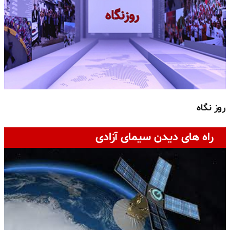
روز نگاه
ج
راه های دیدن سیمای آزادی