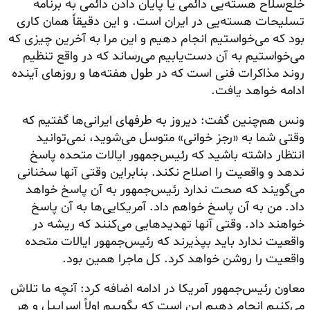
خلع‌سلاح هسته‌یی دائمی یا پایان دادن دائمی به برنامه
تسلیحات هسته‌یی در ایران است. و این دقیقاً همان کاری
بود که می‌خواستیم انجام دهیم و این مرا به آخرین چیزی که
می‌خواستیم به آن دست‌یابیم می‌رساند که در واقع تنظیم
روند مذاکرات فنی است که در طول هفته‌ها و روزهای آینده
ادامه خواهد یافت.
ونس هم‌چنین گفت: دیروز به طرفهای ایرانی‌ها گفتیم که
وقتی شما به «رجز خوانی» متوسل می‌شوید، نمی‌توانید
انتظار داشته باشید که رئیس‌جمهور ایالات متحده پاسخ
ندهد و واقعیت را اصلاح نکند. بنابراین وقتی آنها سخنانی
می‌گویند که صحت ندارد رئیس‌جمهور به آن پاسخ خواهد
داد. من به آن پاسخ خواهم داد. آمریکایی‌ها به آن پاسخ
خواهند داد. وقتی آنها تهدیدهایی می‌کنند که ریشه در
واقعیت ندارد باید بپذیرند که رئیس‌جمهور ایالات متحده
واقعیت را روشن خواهد کرد. کل ماجرا همین بود.
معاون رئیس‌جمهور آمریکا در ادامه اضافه کرد: آنچه ما تلاش
می‌کنیم انجام دهیم این است که بگوییم اولاً اسراییل و هر