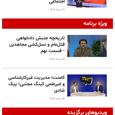
اجتماعی
۱۷ مرداد ۱۴۰۵
ویژه برنامه
تاریخچه جنبش دادخواهی
قتل‌عام و نسل‌کشی مجاهدین
- قسمت نهم
۱۵ مرداد ۱۴۰۵
کامنت؛ مدیریت غیرکارشناسی
و غیرعلمی کینگ مجتبی؛ پیک
شادی
۱۵ مرداد ۱۴۰۵
ویدیوهای برگزیده