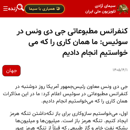
سیمای آزادی
زنده
☰
🤝 همیاری با سیما
تلویزیون ملی ایران
کنفرانس مطبوعاتی جی دی ونس در
سوئیس: ما همان کاری را که می
خواستیم انجام دادیم
جهان
۱۴۰۵/۴/۱
جی دی
ونس
معاون رئیس‌جمهور آمریکا روز دوشنبه در
کنفرانس مطبوعاتی در سوئیس اعلام کرد: ما در این مذاکرات
همان کاری را که می‌خواستیم انجام دادیم.
اول، می‌خواستیم سازوکاری برای باز نگه‌داشتن تنگه هرمز
ایجاد کنیم. تنگه هرمز باز است. میلیون‌ها و میلیون‌ها
بشکه نفت خام و گاز طبیعی که قبلاً از تنگه هرمز عبور