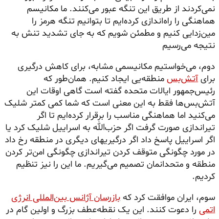
نمی‌کردند از طریق این تنگه عبور می‌کنند. ما مکانیسم
هماهنگی را راه‌اندازی کرده‌ایم تا بتوانیم تنگه هرمز را
مین‌زدایی
کنیم و مطمئن شویم که به جای تشدید تنش به
نتیجه می‌رسیم
دوم، می‌خواستیم مکانیسمی مشابه، برای کاهش درگیری
برای
آتش‌بس
منطقه‌یی ایجاد کنیم. همان‌طور که
رئیس‌جمهور ایالات متحده گفته است گاهی اوقات این
آتش‌بس‌ها فقط به این معنی است که شما کمی کمتر شلیک
می‌کنید اما هماهنگی مناسب را برقرار کرده‌ایم تا اگر
تیراندازی صورت گرفت اگر حزب‌الله به اسراییل شلیک کرد یا
اگر اسراییل پاسخ داد اگر درگیریهای دیگری در منطقه رخ داد
در مورد چگونگی متوقف کردن تیراندازی چگونگی امن‌تر کردن
منطقه و متحدانمان تصمیم می‌گیریم. ما این را نیز تنظیم
کردیم.
سوم، ایران موافقت کرد که
بازرسان آژانس بین‌المللی انرژی
اتمی
را دعوت کنند. این یک نقطه‌عطف بزرگ و اولین گام در