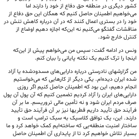
کشور دیگری در منطقه حق دفاع از خود را دارند اما
می‌خواهیم اطمینان حاصل کنیم که همگان این حق دفاع از
خود را در بستری اعمال کنند که در آن درباره کاهش تنش در
مناقشات گفتگو می‌کنیم نه این‌که اجازه دهیم اوضاع از
کنترل خارج شود.
ونس در ادامه گفت: سپس من می‌خواهم پیش از این‌که
اینجا را ترک کنیم یک نکته پایانی را بیان کنم.
من گزارشهای نادرستی درباره دارایی‌های مسدودشده یا آزاد
شده ایران دیده‌ام. یکی دیگر از کارهایی که می‌خواستیم
انجام دهیم، این بود که اطمینان حاصل کنیم اگر روزی
دارایی‌های ایران را آزاد کردیم تضمین کنیم که آن پول آن پول
صرف مردم ایران شود و نه تأمین مالی تروریسم. ما بر آن
فرآیند حق تأیید داریم قطریها نیز بر آن فرآیند حق تأیید
دارند. این، یک توافق کلاسیک به سبک ترامپ است و
ساختار امنیت منطقه‌یی که ساخته‌ایم کمک خواهد کرد و ما
بسیار تلاش خواهیم کرد تا از پایداری آن اطمینان حاصل