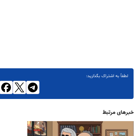
لطفاً به اشتراک بگذارید:
خبرهای مرتبط