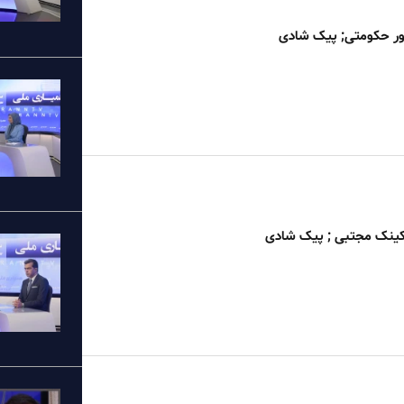
ر حکومتی; پیک شادی
 کینک مجتبی ; پیک شادی