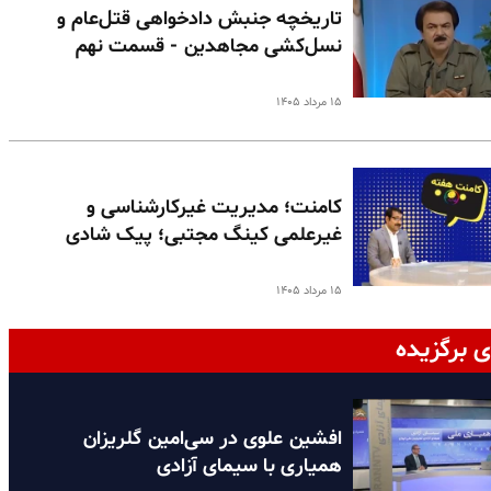
تاریخچه جنبش دادخواهی قتل‌عام و
نسل‌کشی مجاهدین - قسمت نهم
۱۵ مرداد ۱۴۰۵
کامنت؛ مدیریت غیرکارشناسی و
غیرعلمی کینگ مجتبی؛ پیک شادی
۱۵ مرداد ۱۴۰۵
ی برگزیده
افشین علوی در سی‌امین گلریزان
همیاری با سیمای آزادی