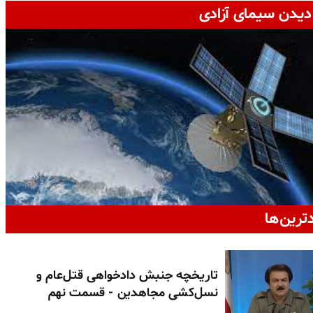
دیدن سیمای آزادی
دترین‌ها
تاریخچه جنبش دادخواهی قتل‌عام و
نسل‌کشی مجاهدین - قسمت نهم