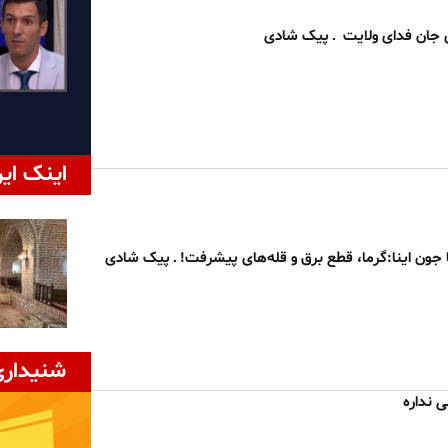
جان فدای ولایت ـ پیک شادی
اینک ایر
 جون اینا:گرما، قطع برق و قله‌های پیشرفت! ـ پیک شادی
شنیداری
 نداره