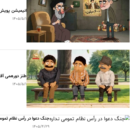
انیمیشن پویش 
۱۴۰۵/۵/۱
طنز دورهمی آقا
۱۴۰۵/۵/۱
جنگ دعوا در رأس نظام تمومی
۱۴۰۵/۴/۲۹