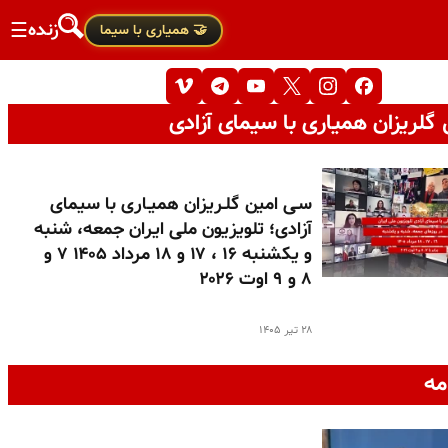
زنده
☰
🤝 همیاری با سیما
گلریزان همیاری با سیمای آزادی
سـی امین گلـریزان همیـاری با سیمای
آزادی؛ تلویزیون ملی ایران جمعه، شنبه
و یکشنبه ۱۶ ، ۱۷ و ۱۸ مرداد ۱۴۰۵ ۷ و
۸ و ۹ اوت ۲۰۲۶
۲۸ تیر ۱۴۰۵
مه