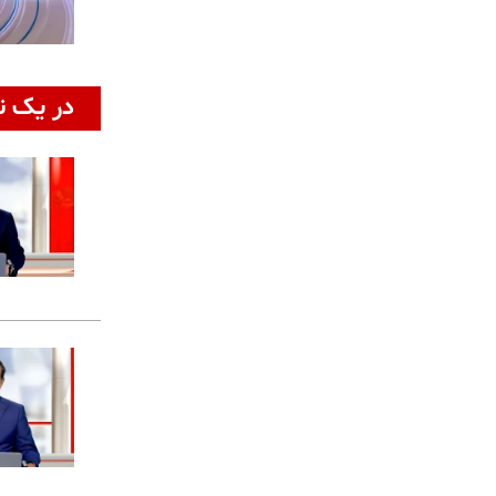
در یک ن