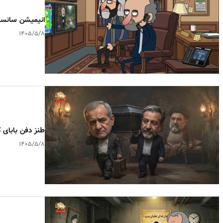
انیمیشن سانسو
۱۴۰۵/۵/۸
طنز دفن بابای
۱۴۰۵/۵/۸