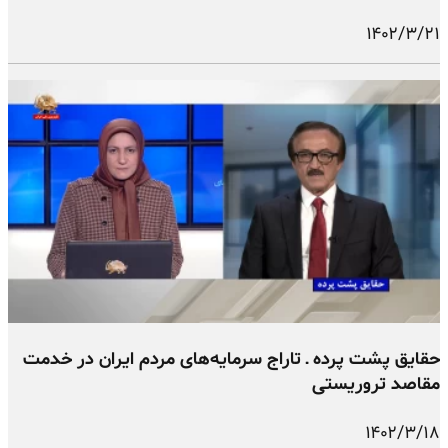
۱۴۰۲/۳/۲۱
حقایق پشت پرده ـ تاراج سرمایه‌های مردم ایران در خدمت
مقاصد تروریستی
۱۴۰۲/۳/۱۸