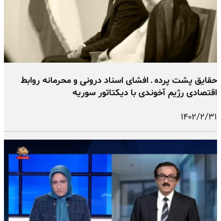
حقایق پشت پرده ـ افشای اسناد درونی و محرمانه روابط
اقتصادی رژیم آخوندی با دیکتاتور سوریه
۱۴۰۲/۲/۳۱