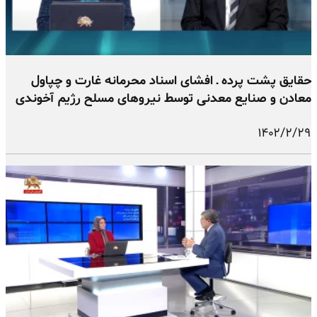
حقایق پشت پرده ـ افشای اسناد محرمانه غارت و چپاول
معادن و صنایع معدنی توسط نیروهای مسلح رژیم آخوندی
۱۴۰۲/۲/۲۹