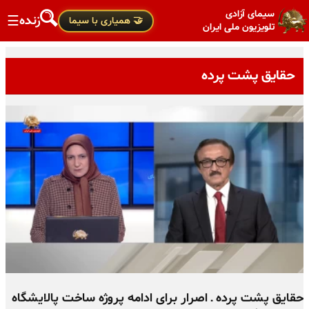
سیمای آزادی
زنده
☰
🤝 همیاری با سیما
تلویزیون ملی ایران
حقایق پشت پرده
حقایق پشت پرده ـ اصرار برای ادامه پروژه ساخت پالایشگاه