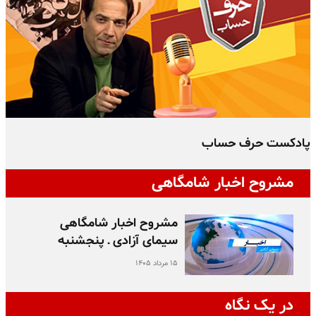
پادکست حرف حساب
پ
مشروح اخبار شامگاهی
مشروح اخبار شامگاهی
سیمای آزادی ـ پنجشنبه
۱۵ مرداد ۱۴۰۵
در یک نگاه