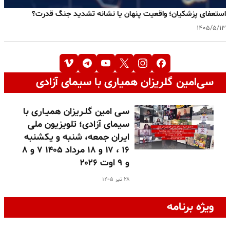
استعفای پزشکیان؛ واقعیت پنهان یا نشانه تشدید جنگ قدرت؟
۱۴۰۵/۵/۱۳
سی‌امین گلریزان همیاری با سیمای آزادی
سـی امین گلـریزان همیـاری با
سیمای آزادی؛ تلویزیون ملی
ایران جمعه، شنبه و یکشنبه
۱۶ ، ۱۷ و ۱۸ مرداد ۱۴۰۵ ۷ و ۸
و ۹ اوت ۲۰۲۶
۲۸ تیر ۱۴۰۵
ویژه برنامه