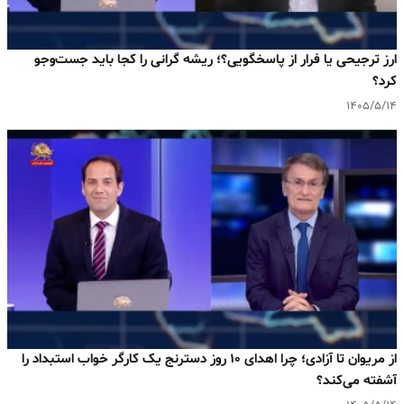
ارز ترجیحی یا فرار از پاسخگویی؟؛ ریشه گرانی را کجا باید جست‌وجو
کرد؟
۱۴۰۵/۵/۱۴
از مریوان تا آزادی؛ چرا اهدای ۱۰ روز دسترنج یک کارگر خواب استبداد را
آشفته می‌کند؟