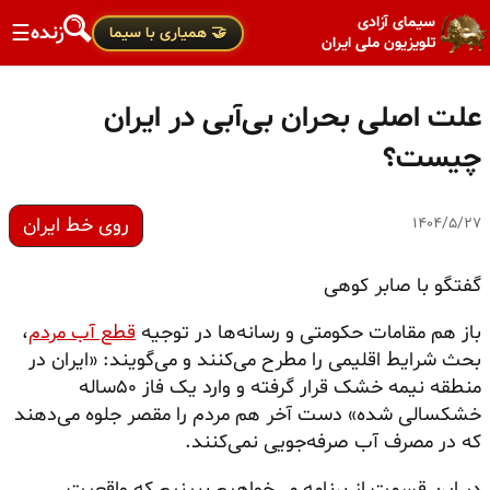
سیمای آزادی
زنده
☰
🤝 همیاری با سیما
تلویزیون ملی ایران
علت اصلی بحران بی‌آبی در ایران
چیست؟
روی خط ایران
۱۴۰۴/۵/۲۷
گفتگو با صابر کوهی
باز هم مقامات حکومتی و رسانه‌ها در توجیه
قطع آب مردم
،
بحث شرایط اقلیمی را مطرح می‌کنند و می‌گویند: «ایران در
منطقه نیمه خشک قرار گرفته و وارد یک فاز ۵۰ساله
خشکسالی شده» دست آخر هم مردم را مقصر جلوه می‌دهند
که در مصرف آب صرفه‌جویی نمی‌کنند.
در این قسمت از برنامه می‌خواهیم ببینیم که واقعیت