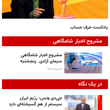
پادکست حرف حساب
پ
مشروح اخبار شامگاهی
مشروح اخبار شامگاهی
سیمای آزادی ـ پنجشنبه
۱۵ مرداد ۱۴۰۵
در یک نگاه
جی‌دی ونس: رژیم ایران
سیستم از هم گسیخته‌ای دارد