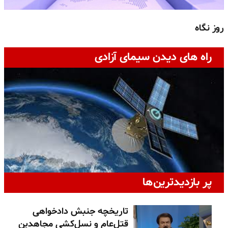
روز نگاه
ج
راه های دیدن سیمای آزادی
پر بازدیدترین‌ها
تاریخچه جنبش دادخواهی
قتل‌عام و نسل‌کشی مجاهدین