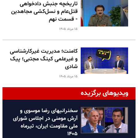
تاریخچه جنبش دادخواهی
قتل‌عام و نسل‌کشی مجاهدین
- قسمت نهم
۱۵ مرداد ۱۴۰۵
کامنت؛ مدیریت غیرکارشناسی
و غیرعلمی کینگ مجتبی؛ پیک
شادی
۱۵ مرداد ۱۴۰۵
ویدیوهای برگزیده
سخنرانیهای رضا موسوی و
آرش مومنی در اجلاس شورای
ملی مقاومت ایران، تیرماه
۱۴۰۵