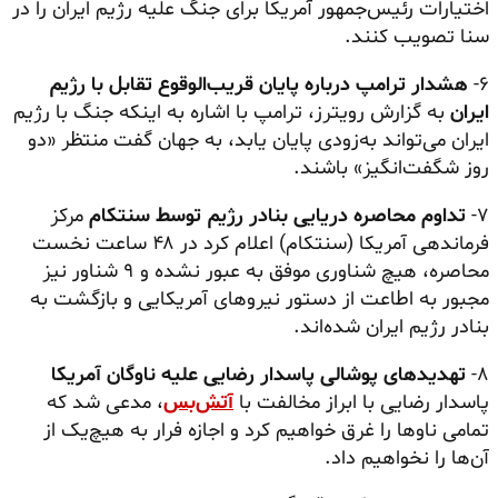
اختیارات رئیس‌جمهور آمریکا برای جنگ علیه رژیم ایران را در
سنا تصویب کنند.
۶-
هشدار ترامپ درباره پایان قریب‌الوقوع تقابل با رژیم
ایران
به گزارش رویترز، ترامپ با اشاره به اینکه جنگ با رژیم
ایران می‌تواند به‌زودی پایان یابد، به جهان گفت منتظر «دو
روز شگفت‌انگیز» باشند.
۷-
تداوم محاصره دریایی بنادر رژیم توسط سنتکام
مرکز
فرماندهی آمریکا (سنتکام) اعلام کرد در ۴۸ ساعت نخست
محاصره، هیچ شناوری موفق به عبور نشده و ۹ شناور نیز
مجبور به اطاعت از دستور نیروهای آمریکایی و بازگشت به
بنادر رژیم ایران شده‌اند.
۸-
تهدیدهای پوشالی پاسدار رضایی علیه ناوگان آمریکا
پاسدار رضایی با ابراز مخالفت با
آتش‌بس
، مدعی شد که
تمامی ناوها را غرق خواهیم کرد و اجازه فرار به هیچ‌یک از
آن‌ها را نخواهیم داد.