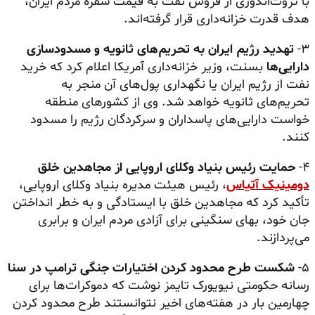
با ثروت‌اندوزی از فروش نفت به قیمت سفره مردم ایران،
هدف قدرت خزانه‌داری قرار گرفته‌اند.
۳-
تهدید رژیم ایران به تحریم‌های ثانویه و مسدودسازی
دارایی‌ها
بسنت، وزیر خزانه‌داری آمریکا اعلام کرد که خرید
نفت از رژیم ایران یا نگهداری پول‌های آن منجر به
تحریم‌های ثانویه خواهد شد. وی از کشورهای منطقه
خواست دارایی‌های پاسداران و سرکردگان رژیم را مسدود
کنند.
۴-
حمایت رئیس بنیاد وکلای اروپایی از مجاهدین خلق
دومینیک آتیاس
، رئیس هیئت مدیره بنیاد وکلای اروپایی،
تأکید کرد که مجاهدین خلق با ایستادگی و به خطر انداختن
جان خود، بهای سنگینی برای آزادی مردم ایران و برابری
می‌پردازند.
۵-
شکست طرح محدود کردن اختیارات جنگی ترامپ در سنا
رسانه حکومتی نیویورک تایمز نوشت که دموکرات‌ها برای
چهارمین بار در هفته‌های اخیر نتوانستند طرح محدود کردن