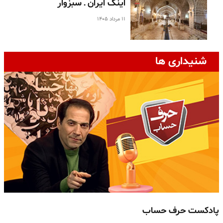
اینک ایران ـ سبزوار
۱۱ مرداد ۱۴۰۵
شنیداری ها
پادکست حرف حساب
پ