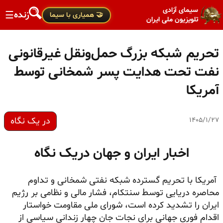
سیمای آزادی
زنده
☰
🤝 همیاری با سیما
تلویزیون ملی ایران
تحریم شبکه بزرگ حمل‌ونقل غیرقانونی
نفت تحت هدایت پسر شمخانی توسط
آمریکا
در یک نگاه
۱۴۰۵/۱/۲۷
اخبار ایران و جهان دریک نگاه
آمریکا با تحریم گسترده شبکه نفتی شمخانی و تداوم
محاصره دریایی توسط سنتکام، فشار مالی و نظامی بر رژیم
ایران را تشدید کرده است، شورای ملی مقاومت خواستار
اقدام فوری جهانی برای نجات جان چهار زندانی سیاسی از