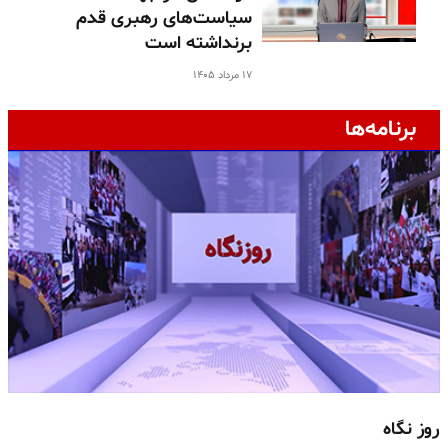
سیاست‌های رهبری قدم
برنداشته است
۱۷ مرداد ۱۴۰۵
برنامه‌ها
روز نگاه
ج