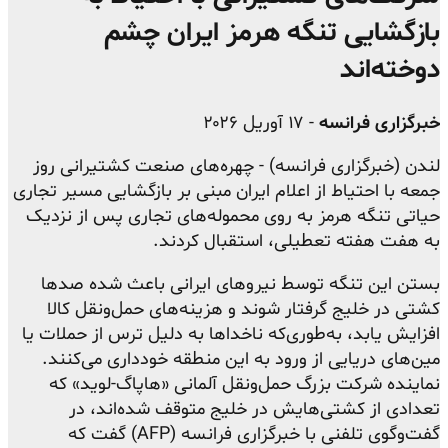
بازگشایی تنگه هرمز ایران چشم
دوخته‌اند
خبرگزاری فرانسه
- ۱۷ آوریل ۲۰۲۶
لندن (خبرگزاری فرانسه) - چهره‌های صنعت کشتیرانی روز
جمعه با احتیاط از اعلام ایران مبنی بر بازگشایی مسیر تجاری
حیاتی تنگه هرمز به روی محموله‌های تجاری پس از نزدیک
به هفت هفته تعطیلی، استقبال کردند.
بستن این تنگه توسط نیروهای ایرانی باعث شده صدها
کشتی در خلیج گرفتار شوند و هزینه‌های حمل‌ونقل کالا
افزایش یابد، به‌طوری‌که ناخداها به دلیل ترس از حملات یا
مین‌های دریایی از ورود به این منطقه خودداری می‌کنند.
نماینده شرکت بزرگ حمل‌ونقل آلمانی «هاپاگ-لوید» که
تعدادی از کشتی‌هایش در خلیج متوقف شده‌اند، در
گفت‌وگوی تلفنی با خبرگزاری فرانسه (AFP) گفت که