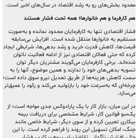
معدود بخش‌های رو به رشد اقتصاد در سال‌های اخیر است.
هم کارفرما و هم خانوارها؛ همه تحت فشار هستند
فشار اقتصادی تنها به کارفرمایان محدود نمانده و به‌صورت
مستقیم به خانوارها منتقل شده است. افزایش بی‌سابقه
قیمت‌ها، کاهش قدرت خرید و رشد بدهی‌ها، شرایطی ایجاد
کرده که حتی فعالان اقتصادی نیز از ادامه فعالیت ناتوان
شده‌اند. برخی کارفرمایان می‌گویند مشتریان دیگر توان
تسویه بدهی‌های خود را ندارند و همین موضوع، آنها را به
سمت کاهش هزینه‌ها از طریق تعدیل نیرو سوق داده است؛
چرخه‌ای که به‌سرعت خود را بازتولید می‌کند و رکود را عمیق‌تر
می‌سازد.
در این میان، بازار کار با یک پارادوکس جدی مواجه است؛ از
یک‌سو قوانین کار، شرایط مشخصی برای دریافت بیمه
بیکاری تعیین کرده و از سوی دیگر، شرایط خاصی مانند
جنگ، امکان تسهیل این روند را فراهم کرده است. با این
حال، افزایش ناگهانی تقاضا برای بیمه بیکاری، فشار