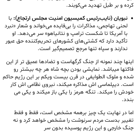
کرده و بر طبل تهدید می‌کوبند.
نبویان (نایب
رئیس کمیسیون امنیت مجلس ارتجاع
):
با
لحنی تهاجمی، مذاکرات را بی‌فایده می‌خواند و شعار «نبرد
با آمریکا تا شکست ترامپ و نتانیاهو» سر می‌دهد. او
تأکید دارد که کشتی‌های کشورهای تحریم‌کننده حق عبور
ندارند و سپاه تنها مرجع تصمیم‌گیر است.
اینها چند نمونه از جنگ گرگهاست و تضادها عمیق تر از این
فاکتها میباشد. نمایشی بودن بچه شاه هر چه بیشتر رو
شده و ملوک الطوایفی در قرن بیست ویکم بر این رژیم حاکم
است. دیپلماسی اش مذاکره میکند، نیروی نظامی اش کار
خودش را میکند. تنگه هرمز را یکی باز میکند و یکی می
بندد.
اما در نهایت یک چیز برهمه مشخص است، فقط و فقط
تغییر بدست مردم سرنوشت را مشخص خواهد کرد و نه
جنگ خارجی و این رژیم پوسیده بدون سر