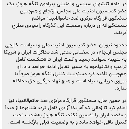
در ادامه تنشهای سیاسی و امنیتی پیرامون تنگه هرمز، یک
عضو کمیسیون امنیت ملی مجلس ارتجاع و هم‌چنین
سخنگوی قرارگاه مرکزی ضد خاتم‌الانبیاء مواضع
سخت‌گیرانه‌ای درباره وضعیت این گذرگاه راهبردی مطرح
کردند.
محمود نبویان، عضو کمیسیون امنیت ملی و سیاست خارجی
مجلس ارتجاع، در سخنانی مدعی شد مذاکرات ایران و آمریکا
به نتیجه نخواهد رسید و گفت ایران تا «شکست کامل
ترامپ و نتانیاهو» به مسیر تقابل ادامه خواهد داد. او
هم‌چنین تأکید کرد مسئولیت کنترل تنگه هرمز صرفاً با
نیروی دریایی سپاه است و هیچ نهاد دیگری حق مداخله
ندارد.
در همین حال، سخنگوی قرارگاه مرکزی ضد خاتم‌الانبیاء نیز
اعلام کرد تا زمانی که آمریکا آزادی کامل تردد شناورها از مبدأ
و مقصد ایران را تضمین نکند، تنگه هرمز به‌شدت تحت
کنترل باقی خواهد ماند و به وضعیت قبلی بازگشته است.