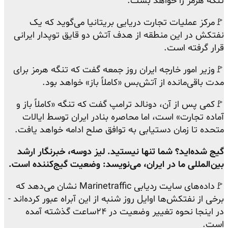
تنگه هرمز را خواهد بست.
🚩مرکز عملیات تجارت دریایی بریتانیا می‌گوید که یک
نفتکش در این منطقه از هدف آتش دو قایق توپدار ایرانی
قرار گرفته است.
🚩وزیر امور خارجه ایران روز جمعه گفت که تنگه هرمز برای
مدت باقی‌مانده از آتش‌بس «کاملاً باز» خواهد بود.
🚩کمی پس از آن، دونالد ترامپ گفت که تنگه «کاملاً باز و
آماده تجارت» است، اما محاصره بنادر ایران توسط ایالات
متحده تا زمان دستیابی به توافق صلح ادامه خواهد یافت.
گیج شده‌اید؟ شما تنها نیستید. لیز دوسه، خبرنگار ارشد
بین‌المللی ما در ایران، می‌نویسد: وضعیت گیج‌کننده است.
🚩داده‌های سایت ردیابی Marinetraffic نشان می‌دهد که
برخی از نفتکش‌ها اوایل روز شنبه از این آبراه عبور کرده‌اند -
در اینجا نحوه تغییر وضعیت در ۲۴ساعت گذشته آمده
است.