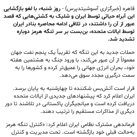
قاهره (خبرگزاری آسوشیتدپرس) -
روز شنبه، با لغو بازگشایی
این آبراه حیاتی توسط ایران و شلیک به کشتی‌هایی که قصد
عبور از آن را داشتند، در تلافی ادامه محاصره بنادر ایران
توسط ایالات متحده، بن‌بست بر سر تنگه هرمز دوباره
تشدید شد.
حملات جدید به این تنگه که تقریباً یک پنجم نفت جهان
معمولاً از آن عبور می‌کند، با ورود جنگ به هشتمین هفته
خود، بحران انرژی جهانی را عمیق‌تر کرده و کشورها را به
سمت درگیری مجدد سوق می‌دهد.
قرار است آتش‌بس شکننده تا چهارشنبه به پایان برسد.
ایران اعلام کرد که پیشنهادهای جدیدی از ایالات متحده
دریافت کرده است و میانجیگران پاکستانی در تلاشند تا دور
دیگری از مذاکرات مستقیم را ترتیب دهند.
فرماندهی مشترک نظامی ایران اعلام کرد: «کنترل تنگه هرمز
به‌حالت قبلی خود بازگشته است. تحت مدیریت و کنترل