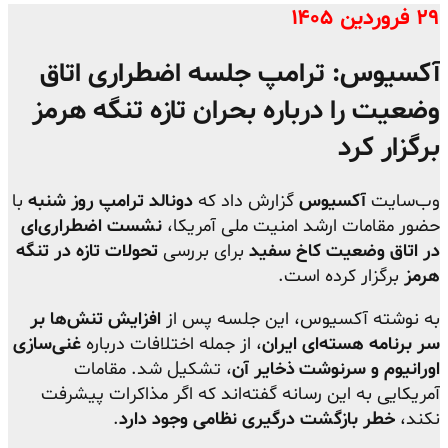
۲۹ فروردین ۱۴۰۵
آکسیوس: ترامپ جلسه اضطراری اتاق
وضعیت را درباره بحران تازه تنگه هرمز
برگزار کرد
وب‌سایت
آکسیوس
گزارش داد که
دونالد ترامپ روز شنبه
با
حضور مقامات ارشد امنیت ملی آمریکا،
نشست اضطراری‌ای
در اتاق وضعیت کاخ سفید
برای بررسی
تحولات تازه در تنگه
هرمز
برگزار کرده است.
به نوشته آکسیوس، این جلسه پس از
افزایش تنش‌ها بر
سر برنامه هسته‌ای ایران
، از جمله اختلافات درباره
غنی‌سازی
اورانیوم و سرنوشت ذخایر آن
، تشکیل شد. مقامات
آمریکایی به این رسانه گفته‌اند که اگر مذاکرات پیشرفت
نکند،
خطر بازگشت درگیری نظامی وجود دارد
.