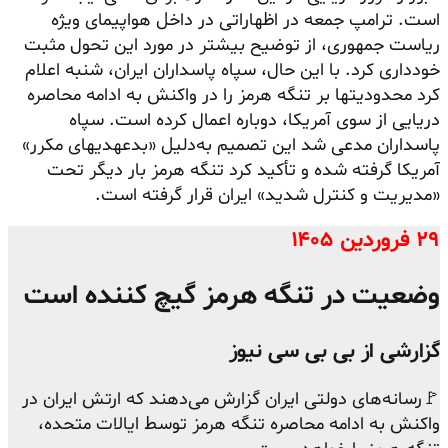
است. ترامپ جمعه در اظهاراتی در داخل هواپیمای ویژه
ریاست جمهوری، از توضیح بیشتر در مورد این تحول مثبت
خودداری کرد. با این حال، سپاه پاسداران ایران، شنبه اعلام
کرد محدودیتها بر تنگه هرمز را در واکنش به ادامه محاصره
دریایی از سوی آمریکا، دوباره اعمال کرده است. سپاه
پاسداران مدعی شد این تصمیم به‌دلیل «بدعهدیهای مکرر»
آمریکا گرفته شده و تأکید کرد تنگه هرمز بار دیگر تحت
«مدیریت و کنترل شدید» ایران قرار گرفته است.
۲۹ فروردین ۱۴۰۵
وضعیت در تنگه هرمز گیچ کننده است
گزارشی از بی بی سی نیوز
🚩رسانه‌های دولتی ایران گزارش می‌دهند که ارتش ایران در
واکنش به ادامه محاصره تنگه هرمز توسط ایالات متحده،