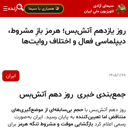
سیمای آزادی
زنده
☰
🤝 همیاری با سیما
تلویزیون ملی ایران
روز یازدهم آتش‌بس؛ هرمز بازِ مشروط،
دیپلماسی فعال و اختلاف روایت‌ها
ایران
۱۴۰۵/۱/۲۸
جمع‌بندی خبری روز دهم آتش‌بس
روز دهم آتش‌بس با
حجم بی‌سابقه‌ای از موضع‌گیری‌های
متناقض اما تعیین‌کننده
به پایان رسید. ایران به‌صورت
رسمی اعلام کرد
بازگشایی موقت و مشروط تنگه هرمز
برای