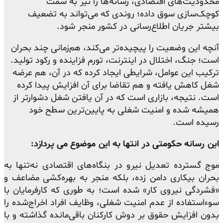
محدودیت‌های اقتصادی، رسانه‌ها را نیز به سمت
کوچک‌سازی سوق داده؛ روندی که می‌تواند به تضعیف
بیشتر جریان اطلاع‌رسانی در کشور منجر شود.
آنچه این وضعیت را پیچیده‌تر می‌کند، هم‌زمانی چند بحران
است؛ جنگ، اختلال در اینترنت، تورم فزاینده و رکود تولید.
ترکیب این عوامل، شرایطی ایجاد کرده که در آن، هم عرضه
شغل کاهش یافته و هم تقاضا برای آن افزایش پیدا کرده
است. نتیجه، بازاری است که در آن یافتن شغل دشوارتر از
همیشه شده و امنیت شغلی به پایین‌ترین سطح خود
رسیده است.
این رسانه حکومتی در انتها به این موضوع می پردازد:
موج گسترده تعدیل نیرو در بنگاه‌های اقتصادی نه‌تنها به
بحران بیکاری دامن زده، بلکه منجر به بهره‌کشی مضاعف و
«فشردگی نیروی کار» شده است؛ به طوری که کارفرمایان با
سوءاستفاده از عدم امنیت شغلی، وظایف افراد اخراج‌شده را
بدون افزایش حقوق بر دوش کارکنان باقی‌مانده گذاشته و با