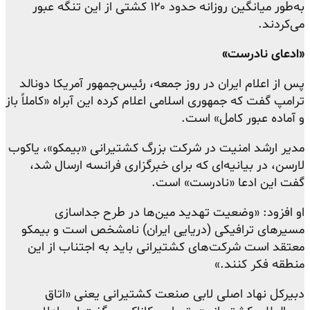
به‌طور میانگین روزانه حدود ۱۲۰ کشتی از این تنگه عبور
می‌کردند.
«ادعای نادرست»
پس از اعلام ایران در روز جمعه، رئیس‌جمهور آمریکا دونالد
ترامپ گفت که جمهوری اسلامی اعلام کرده این آبراه «کاملاً باز
و آماده عبور کامل» است.
مدیر ارشد امنیت در شرکت بزرگ کشتیرانی «بیمکو»، یاکوب
لارسن، در بیانیه‌ای که برای خبرگزاری فرانسه ارسال شد،
گفت این ادعا «نادرست» است.
او افزود: «وضعیت تهدید مین‌ها در طرح جداسازی
مسیرهای ترافیکی (دریایی ایران) نامشخص است و بیمکو
معتقد است شرکت‌های کشتیرانی باید به اجتناب از این
منطقه فکر کنند.»
دبیرکل نهاد اصلی لابی صنعت کشتیرانی یعنی «اتاق