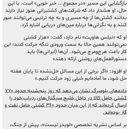
بازگشایی این مسیر «در مجموع... خبر خوبی» است. با این
حال، او هشدار داد که شرکت‌های کشتیرانی هنوز نیاز دارند
بدانند کشتی‌ها از چه مسیری و به چه ترتیبی می‌توانند عبور
کنند و به نگرانی‌ها درباره مین‌های دریایی اشاره کرد.
او که «نیلس هاوپت» نام دارد، گفت: «هزار کشتی
نمی‌توانند همین حالا به سمت ورودی تنگه حرکت کنند؛ این
کار باعث هرج‌ومرج می‌شود. آن‌ها (ایرانی‌ها) باید
دستورالعمل‌های روشنی ارائه دهند»
او افزود: «اگر برخی از این مسائل حل‌نشده تا پایان هفته
حل شود، ما آماده‌ایم خیلی زود حرکت کنیم.»
داده‌های بلومبرگ نشان می‌دهد که روز پنجشنبه حدود ۷۷۰
کشتی حامل کالا در داخل خلیج سیگنال‌های ردیاب خود را
ارسال کرده‌اند که از این میان حدود ۳۶۰ کشتی حامل نفت و
گاز بوده‌اند.
بر اساس نشریه تخصصی «لویدز لیست»، پیش از جنگ،