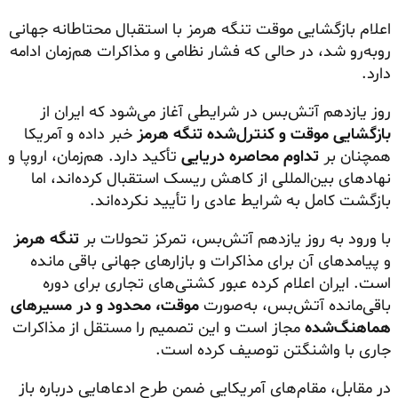
اعلام بازگشایی موقت تنگه هرمز با استقبال محتاطانه جهانی
روبه‌رو شد، در حالی که فشار نظامی و مذاکرات هم‌زمان ادامه
دارد.
روز یازدهم آتش‌بس در شرایطی آغاز می‌شود که ایران از
بازگشایی موقت و کنترل‌شده تنگه هرمز
خبر داده و آمریکا
همچنان بر
تداوم محاصره دریایی
تأکید دارد. هم‌زمان، اروپا و
نهادهای بین‌المللی از کاهش ریسک استقبال کرده‌اند، اما
بازگشت کامل به شرایط عادی را تأیید نکرده‌اند.
با ورود به روز یازدهم آتش‌بس، تمرکز تحولات بر
تنگه هرمز
و پیامدهای آن برای مذاکرات و بازارهای جهانی باقی مانده
است. ایران اعلام کرده عبور کشتی‌های تجاری برای دوره
باقی‌مانده آتش‌بس، به‌صورت
موقت، محدود و در مسیرهای
هماهنگ‌شده
مجاز است و این تصمیم را مستقل از مذاکرات
جاری با واشنگتن توصیف کرده است.
در مقابل، مقام‌های آمریکایی ضمن طرح ادعاهایی درباره باز