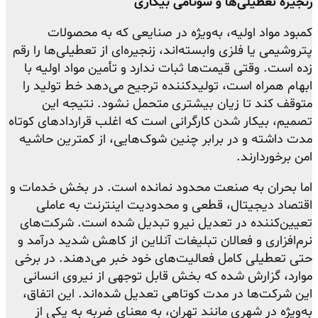
زنجیره تعطیلی‌ها و سونامی بیکاری
کمبود مواد اولیه، به‌ویژه در صنایعی که به محصولات
پتروشیمی یا فلزی وابسته‌اند، زنجیره‌ای از تعطیلی‌ها را رقم
زده است. وقتی قیمت‌ها ثبات ندارد و تأمین مواد اولیه با
ابهام همراه است، تولیدکننده ترجیح می‌دهد خط تولید را
متوقف کند تا زیان بیشتری متحمل نشود. نتیجه این
تصمیم، بیکار شدن کارگرانی است که اغلب قراردادهای کوتاه
مدت داشته و در برابر چنین شوک‌هایی، از کمترین حاشیه
امن برخوردارند.
اما بحران به صنعت محدود نمانده است. در بخش خدمات و
اقتصاد دیجیتال، قطعی و محدودیت اینترنت به عاملی
تعیین‌کننده در تعدیل نیرو تبدیل شده است. شرکت‌های
نرم‌افزاری و فعالان تبلیغات آنلاین از کاهش شدید درآمد و
حتی تعطیلی کامل فعالیت‌های خود خبر می‌دهند. در برخی
موارد، گزارش شده که بخش قابل توجهی از نیروی انسانی
این شرکت‌ها در مدت کوتاهی تعدیل شده‌اند. این اتفاق،
به‌ویژه در شهری مانند تهران، به معنای ضربه به یکی از