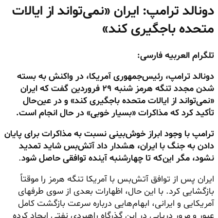
دونالد ترامپ: ایران «نمی‌تواند از ایالات
متحده باجگیری کند»
تلگرام العربیه فارسی:
دونالد ترامپ، رئیس‌جمهوری آمریکا، در واکنش به بسته
شدن مجدد تنگه هرمز شنبه ۲۹ فروردین گفت که ایران
«نمی‌تواند از ایالات متحده باجگیری کند» و در عین‌حال
تأکید کرد که مذاکرات «بسیار خوبی» در حال انجام است.
ترامپ با وجود ابراز خوش‌بینی نسبت به مذاکرات برای پایان
دادن به جنگ با ایران، هشدار داد آتش‌بس شاید تمدید
نشود، مگر این‌که تا چهارشنبه آینده توافقی حاصل شود
.
ایران پس از توافق آتش‌بس با آمریکا تنگه هرمز را موقتاً
بازگشایی کرد. با این حال، اظهارات بعدی از سوی طرفهای
آمریکایی و ایرانی، ابهام‌هایی درباره سرعت بازگشت کامل
عبور و مرور دریایی در این گذرگاه راهبردی نفتی ایجاد کرده