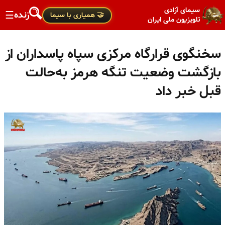
سیمای آزادی
زنده
☰
🤝 همیاری با سیما
تلویزیون ملی ایران
سخنگوی قرارگاه مرکزی سپاه پاسداران از
بازگشت وضعیت تنگه هرمز به‌حالت
قبل خبر داد