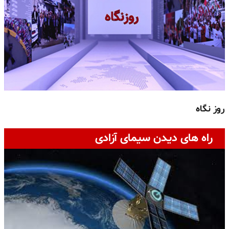
روز نگاه
ج
راه های دیدن سیمای آزادی