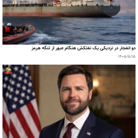
دو انفجار در نزدیکی یک نفتکش هنگام عبور از تنگه هرمز
۱۴۰۵/۵/۱۵