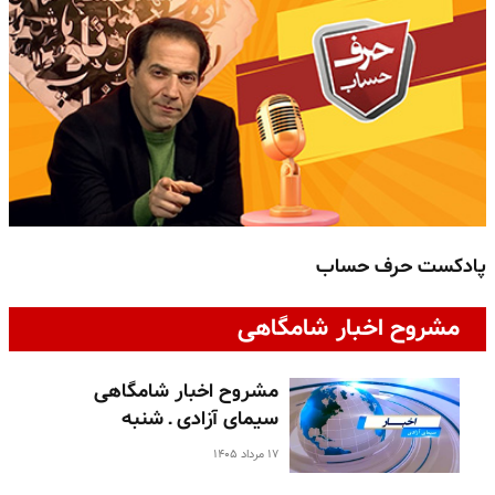
پادکست حرف حساب
پ
مشروح اخبار شامگاهی
مشروح اخبار شامگاهی
سیمای آزادی ـ شنبه
۱۷ مرداد ۱۴۰۵