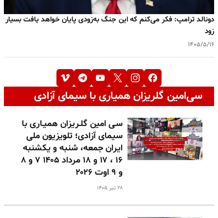
دونالد ترامپ: فکر می‌کنم که این جنگ به‌زودی پایان خواهد یافت بسیار
زود
۱۴۰۵/۵/۱۶
سی‌امین گلریزان همیاری با سیمای آزادی
سـی امین گلـریزان همیـاری با
سیمای آزادی؛ تلویزیون ملی
ایران جمعه، شنبه و یکشنبه
۱۶ ، ۱۷ و ۱۸ مرداد ۱۴۰۵ ۷ و ۸
و ۹ اوت ۲۰۲۶
۲۸ تیر ۱۴۰۵