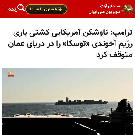
سیمای آزادی
زنده
☰
🤝 همیاری با سیما
تلویزیون ملی ایران
ترامپ: ناوشکن آمریکایی کشتی باری
رژیم آخوندی «توسکا» را در دریای عمان
متوقف کرد