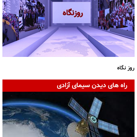
روز نگاه
ج
راه های دیدن سیمای آزادی