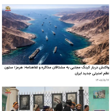
واکنش دربار کینگ مجتبی به مشتاقان مذاکره و تفاهنامه: هرمز؛ ستون
نظم امنیتی جدید ایران
۱۴۰۵/۵/۱۶