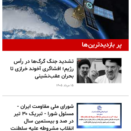
پر بازدیدترین‌ها
تشدید جنگ گرگ‌ها در رأس
رژیم؛ افشاگری آخوند خرازی تا
بحران عقب‌نشینی
۱۵ مرداد ۱۴۰۵
شورای ملی مقاومت ایران -
مسئول شورا - تبریک ۳۰ تیر
در صد و بیستمین سال
انقلاب مشروطه علیه سلطنت