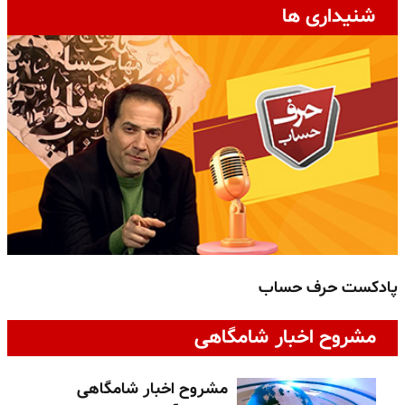
شنیداری ها
پادکست حرف حساب
پ
مشروح اخبار شامگاهی
مشروح اخبار شامگاهی