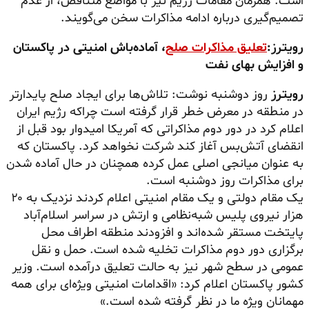
است. همزمان مقامات رژیم نیز با مواضع متناقض، از عدم
تصمیم‌گیری درباره ادامه مذاکرات سخن می‌گویند.
رویترز:
تعلیق مذاکرات صلح
، آماده‌باش امنیتی در پاکستان
و افزایش بهای نفت
رویترز
روز دوشنبه نوشت: تلاش‌ها برای ایجاد صلح پایدارتر
در منطقه در معرض خطر قرار گرفته است چراکه رژیم ایران
اعلام کرد در دور دوم مذاکراتی که آمریکا امیدوار بود قبل از
انقضای آتش‌بس آغاز کند شرکت نخواهد کرد. پاکستان که
به عنوان میانجی اصلی عمل کرده همچنان در حال آماده شدن
برای مذاکرات روز دوشنبه است.
یک مقام دولتی و یک مقام امنیتی اعلام کردند نزدیک به ۲۰
هزار نیروی پلیس شبه‌نظامی و ارتش در سراسر اسلام‌آباد
پایتخت مستقر شده‌اند و افزودند منطقه اطراف محل
برگزاری دور دوم مذاکرات تخلیه شده است. حمل و نقل
عمومی در سطح شهر نیز به حالت تعلیق درآمده است. وزیر
کشور پاکستان اعلام کرد: «اقدامات امنیتی ویژه‌ای برای همه
مهمانان ویژه ما در نظر گرفته شده است.»