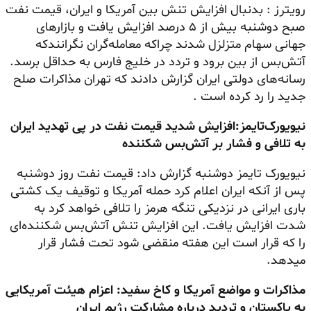
رویترز :‌ بدنبال افزایش تنش بین آمریکا و ایران، قیمت نفت
صبح دوشنبه بیش از ۵ درصد افزایش یافت و بازارهای
جهانی سهام متزلزل شدند چراکه معامله‌گران نگرانندکه
آتش‌بس از بین برود و تردد در خلیج فارس به حداقل برسد.
رسانه‌های دولتی ایران گزارش دادند که تهران مذاکرات صلح
جدید را رد کرده است .
نیویورک‌تایمز:
افزایش شدید قیمت نفت در پی تهدید ایران
به تلافی و فشار بر آتش‌بس شکننده
نیویورک تایمز دوشنبه گزارش داد: قیمت نفت روز دوشنبه
پس از آنکه ایران اعلام کرد حمله آمریکا و توقیف یک کشتی
باری ایرانی در نزدیکی تنگه هرمز را تلافی خواهد کرد به
شدت افزایش یافت. این افزایش تنش آتش‌بس شکننده‌ای
را که قرار است این هفته منقضی شود تحت فشار قرار
میدهد.
مذاکرات و مواضع آمریکا و کاخ سفید:
اعزام هیئت آمریکایی
به پاکستان و تردید درباره مشارکت رژیم ایران