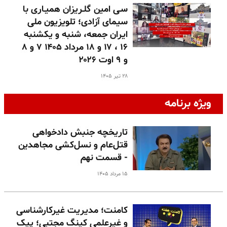
سـی امین گلـریزان همیـاری با
سیمای آزادی؛ تلویزیون ملی
ایران جمعه، شنبه و یکشنبه
۱۶ ، ۱۷ و ۱۸ مرداد ۱۴۰۵ ۷ و ۸
و ۹ اوت ۲۰۲۶
۲۸ تیر ۱۴۰۵
ویژه برنامه
تاریخچه جنبش دادخواهی
قتل‌عام و نسل‌کشی مجاهدین
- قسمت نهم
۱۵ مرداد ۱۴۰۵
کامنت؛ مدیریت غیرکارشناسی
و غیرعلمی کینگ مجتبی؛ پیک