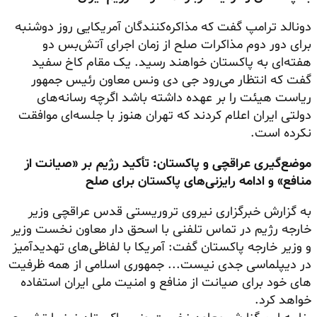
دونالد ترامپ گفت که مذاکره‌کنندگان آمریکایی روز دوشنبه
برای دور دوم مذاکرات صلح از زمان اجرای آتش‌بس دو
هفته‌ای به پاکستان خواهند رسید. یک مقام کاخ سفید
گفت که انتظار می‌رود جی دی ونس معاون رئیس جمهور
ریاست هیئت را بر عهده داشته باشد اگرچه رسانه‌های
دولتی ایران اعلام کردند که تهران هنوز با جلسه‌ای موافقت
نکرده است.
موضع‌گیری عراقچی و پاکستان: تأکید رژیم بر «صیانت از
منافع» و ادامه رایزنی‌های پاکستان برای صلح
به گزارش خبرگزاری نیروی تروریستی قدس عراقچی وزیر
خارجه رژیم در تماس تلفنی با اسحق دار معاون نخست وزیر
و وزیر خارجه پاکستان گفت: آمریکا با لفاظی‌های تهدیدآمیز
در دیپلماسی جدی نیست... جمهوری اسلامی از همه ظرفیت
های خود برای صیانت از منافع و امنیت ملی ایران استفاده
خواهد کرد.