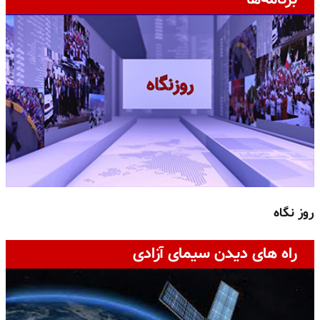
روز نگاه
ج
راه های دیدن سیمای آزادی