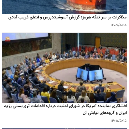
مذاکرات بر سر تنگه هرمز؛ گزارش آسوشیتدپرس و ادعای غریب آبادی
۱۴۰۵/۵/۱۵
افشاگری نماینده آمریکا در شورای امنیت درباره اقدامات تروریستی رژیم
ایران و گروه‌های نیابتی آن
۱۴۰۵/۵/۱۵