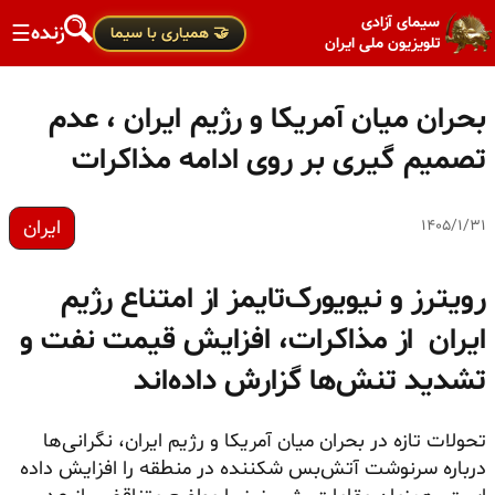
سیمای آزادی
زنده
☰
🤝 همیاری با سیما
تلویزیون ملی ایران
بحران میان آمریکا و رژیم ایران ، عدم
تصمیم گیری بر روی ادامه مذاکرات
ایران
۱۴۰۵/۱/۳۱
رویترز و نیویورک‌تایمز از امتناع رژیم
ایران از مذاکرات، افزایش قیمت نفت و
تشدید تنش‌ها گزارش داده‌اند
تحولات تازه در بحران میان آمریکا و رژیم ایران، نگرانی‌ها
درباره سرنوشت آتش‌بس شکننده در منطقه را افزایش داده