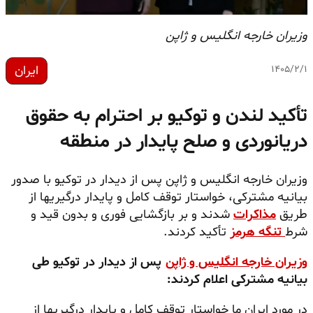
وزیران خارجه انگلیس و ژاپن
ایران
۱۴۰۵/۲/۱
تأکید لندن و توکیو بر احترام به حقوق
دریانوردی و صلح پایدار در منطقه
وزیران خارجه انگلیس و ژاپن پس از دیدار در توکیو با صدور
بیانیه مشترکی، خواستار توقف کامل و پایدار درگیریها از
طریق
مذاکرات
شدند و بر بازگشایی فوری و بدون
قید و
شرط
تنگه هرمز
تأکید کردند.
وزیران خارجه انگلیس و ژاپن
پس از دیدار در توکیو طی
بیانیه مشترکی اعلام کردند:
در مورد ایران ما خواستار توقف کامل و پایدار درگیریها از