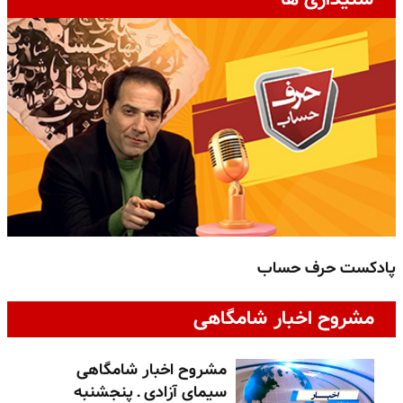
پادکست حرف حساب
پ
مشروح اخبار شامگاهی
مشروح اخبار شامگاهی
سیمای آزادی ـ پنجشنبه