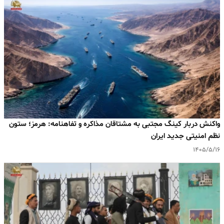
واکنش دربار کینگ مجتبی به مشتاقان مذاکره و تفاهنامه: هرمز؛ ستون
نظم امنیتی جدید ایران
۱۴۰۵/۵/۱۶