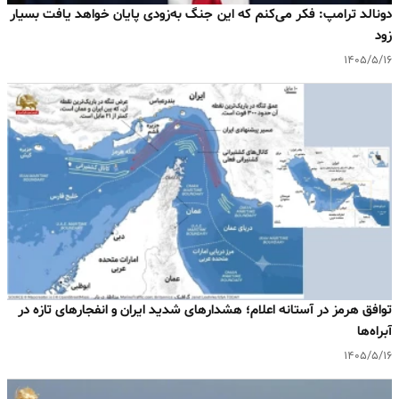
دونالد ترامپ: فکر می‌کنم که این جنگ به‌زودی پایان خواهد یافت بسیار
زود
۱۴۰۵/۵/۱۶
توافق هرمز در آستانه اعلام؛ هشدارهای شدید ایران و انفجارهای تازه در
آبراه‌ها
۱۴۰۵/۵/۱۶