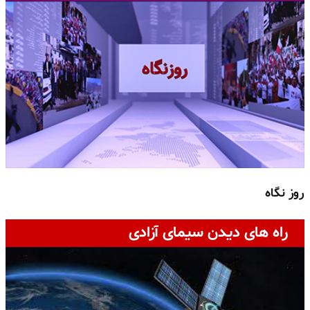
روز نگاه
ج
راه های دیدن سیمای آزادی