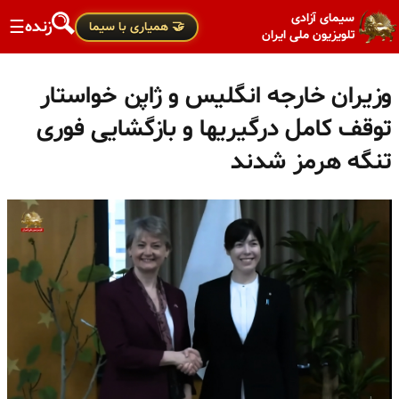
سیمای آزادی
زنده
☰
🤝 همیاری با سیما
تلویزیون ملی ایران
وزیران خارجه انگلیس و ژاپن خواستار
توقف کامل درگیریها و بازگشایی فوری
تنگه هرمز شدند