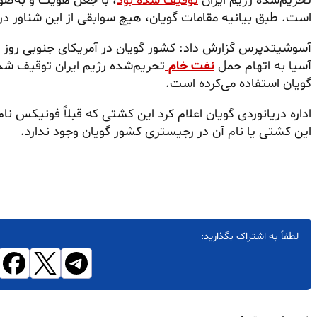
تحریم‌شده رژیم ایران
توقیف شده بود
، با جعل هویت و به‌صور
است. طبق بیانیه مقامات گویان، هیچ سوابقی از این شناور در 
آسوشیتدپرس گزارش داد: کشور گویان در آمریکای جنوبی روز پ
آسیا به اتهام حمل
نفت خام
تحریم‌شده رژیم ایران توقیف شده 
گویان استفاده می‌کرده است.
اداره دریانوردی گویان اعلام کرد این کشتی که قبلاً فونیکس ن
این کشتی یا نام آن در رجیستری کشور گویان وجود ندارد.
لطفاً به اشتراک بگذارید: