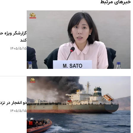
خبرهای مرتبط
گزارشگر ویژه حق
کند
۱۴۰۵/۵/۱۵
دو انفجار در ن
۱۴۰۵/۵/۱۵