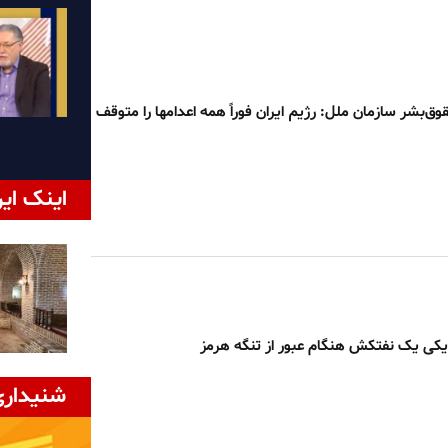
وق‌بشر سازمان ملل: رژیم ایران فوراً همه اعدامها را متوقف
اینک ایر
زدیکی یک نفتکش هنگام عبور از تنگه هرمز
شنیداری