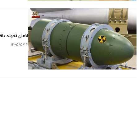
اذعان آخوند با
۱۴۰۵/۵/۱۴