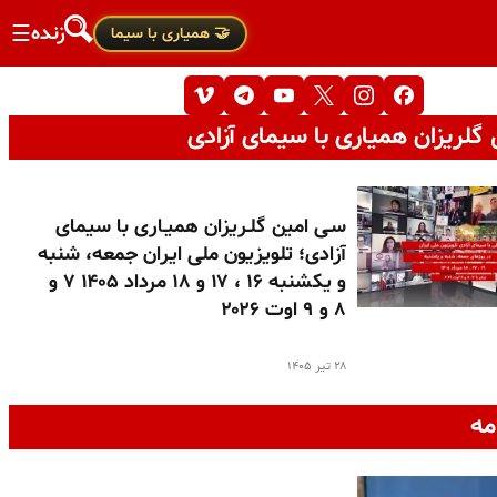
زنده
☰
🤝 همیاری با سیما
گلریزان همیاری با سیمای آزادی
سـی امین گلـریزان همیـاری با سیمای
آزادی؛ تلویزیون ملی ایران جمعه، شنبه
و یکشنبه ۱۶ ، ۱۷ و ۱۸ مرداد ۱۴۰۵ ۷ و
۸ و ۹ اوت ۲۰۲۶
۲۸ تیر ۱۴۰۵
مه