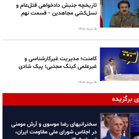
تاریخچه جنبش دادخواهی قتل‌عام و
نسل‌کشی مجاهدین - قسمت نهم
۱۵ مرداد ۱۴۰۵
کامنت؛ مدیریت غیرکارشناسی و
غیرعلمی کینگ مجتبی؛ پیک شادی
۱۵ مرداد ۱۴۰۵
ی برگزیده
سخنرانیهای رضا موسوی و آرش مومنی
در اجلاس شورای ملی مقاومت ایران،