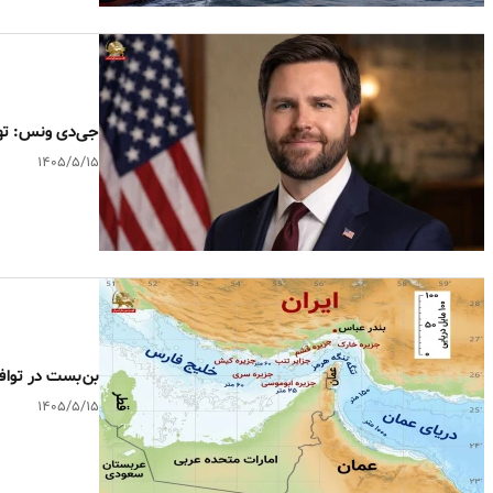
جی‌دی ونس: ته
۱۴۰۵/۵/۱۵
بن‌بست در تواف
۱۴۰۵/۵/۱۵