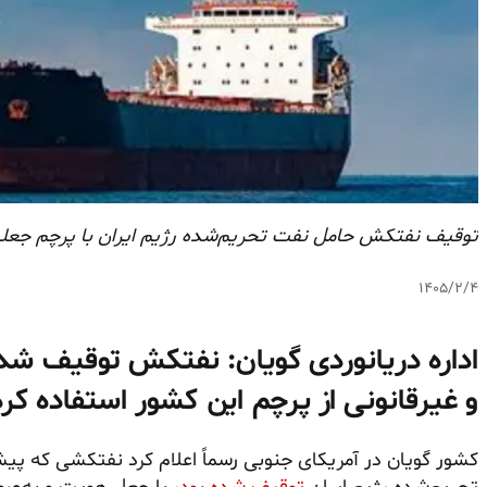
توقیف نفتکش حامل نفت تحریم‌شده رژیم ایران با پرچم جعل
۱۴۰۵/۲/۴
اداره دریانوردی گویان: نفتکش توقیف شده
و غیرقانونی از پرچم این کشور استفاده کر
کشور گویان در آمریکای جنوبی رسماً اعلام کرد نفتکشی که پی