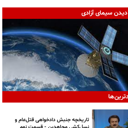
دیدن سیمای آزادی
دترین‌ها
تاریخچه جنبش دادخواهی قتل‌عام و
نسل‌کشی مجاهدین - قسمت نهم