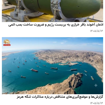
اذعان آخوند باقر خرازی به بن‌بست رژیم و ضرورت ساخت بمب اتمی
۱۴۰۵/۵/۱۴
گزارش‌ها و موضع‌گیری‌های متناقض درباره مذاکرات تنگه هرمز
۱۴۰۵/۵/۱۴