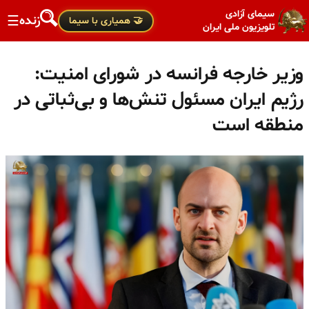
سیمای آزادی
زنده
☰
🤝 همیاری با سیما
تلویزیون ملی ایران
وزیر خارجه فرانسه در شورای امنیت:
رژیم ایران مسئول تنش‌ها و بی‌ثباتی در
منطقه است