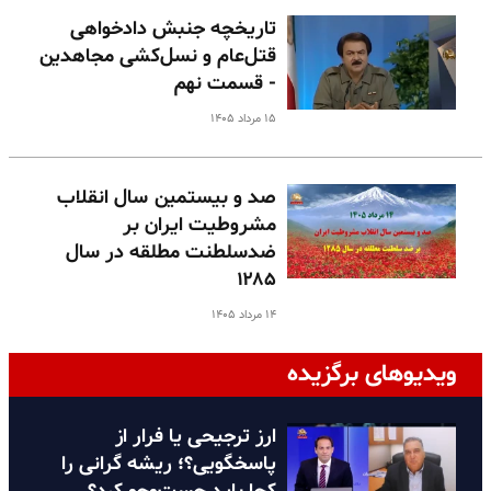
تاریخچه جنبش دادخواهی
قتل‌عام و نسل‌کشی مجاهدین
- قسمت نهم
۱۵ مرداد ۱۴۰۵
صد و بیستمین سال انقلاب
مشروطیت ایران بر
ضدسلطنت مطلقه در سال
۱۲۸۵
۱۴ مرداد ۱۴۰۵
ویدیوهای برگزیده
ارز ترجیحی یا فرار از
پاسخگویی؟؛ ریشه گرانی را